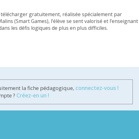
à télécharger gratuitement, réalisée spécialement par
alins (Smart Games), l’élève se sent valorisé et l’enseignant
ns les défis logiques de plus en plus difficiles.
uitement la fiche pédagogique,
connectez-vous !
ompte ?
Créez-en un !