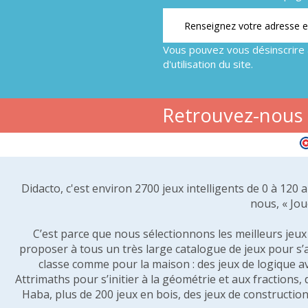
Vous pouvez vous désinscrire 
d'utilisation du site.
Retrouvez-nous s
Didacto, c'est environ 2700 jeux intelligents de 0 à 120
nous, « Jou
C’est parce que nous sélectionnons les meilleurs jeux p
proposer à tous un très large catalogue de jeux pour s’
classe comme pour la maison : des jeux de logique a
Attrimaths pour s’initier à la géométrie et aux fractions,
Haba, plus de 200 jeux en bois, des jeux de construction 