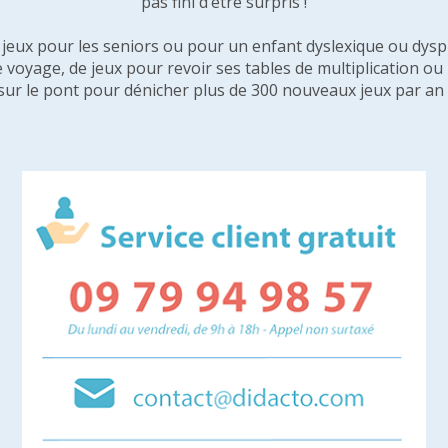
pas fini d’être surpris !
e jeux pour les seniors ou pour un enfant dyslexique ou dysp
e voyage, de jeux pour revoir ses tables de multiplication o
sur le pont pour dénicher plus de 300 nouveaux jeux par an 