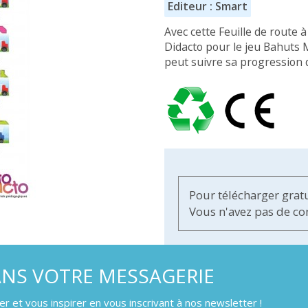
Editeur : Smart
Avec cette Feuille de route 
Didacto pour le jeu Bahuts M
peut suivre sa progression da
Pour télécharger grat
Vous n'avez pas de c
ANS VOTRE MESSAGERIE
 et vous inspirer en vous inscrivant à nos newsletter !