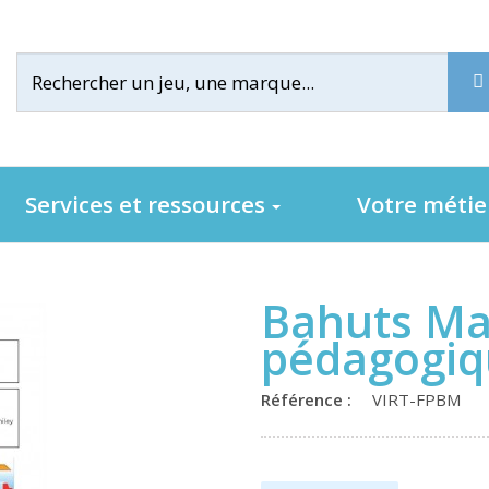
Services et ressources
Votre méti
Bahuts Mal
pédagogiq
Référence :
VIRT-FPBM