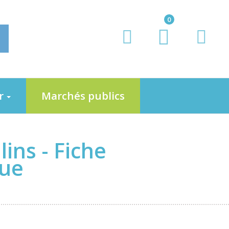
0
er
Marchés publics
ins - Fiche
ue