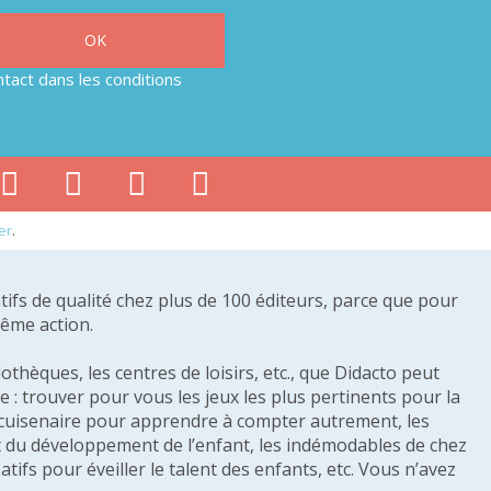
tact dans les conditions
er
.
tifs de qualité chez plus de 100 éditeurs, parce que pour
même action.
othèques, les centres de loisirs, etc., que Didacto peut
: trouver pour vous les jeux les plus pertinents pour la
s cuisenaire pour apprendre à compter autrement, les
e et du développement de l’enfant, les indémodables de chez
tifs pour éveiller le talent des enfants, etc. Vous n’avez