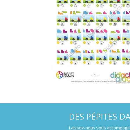
DES PÉPITES D
Laissez-nous vous accompagner