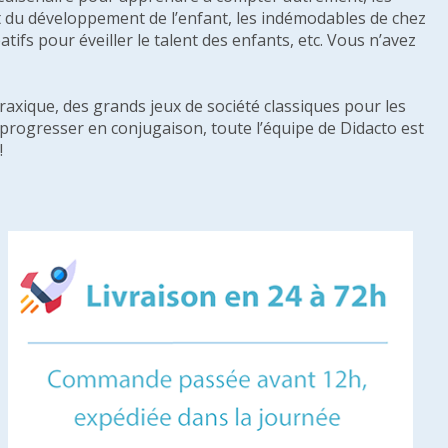
e et du développement de l’enfant, les indémodables de chez
tifs pour éveiller le talent des enfants, etc. Vous n’avez
raxique, des grands jeux de société classiques pour les
u progresser en conjugaison, toute l’équipe de Didacto est
!