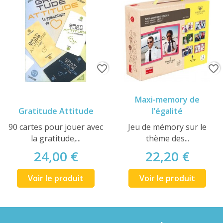
favorite_border
favorite_border
Maxi-memory de
Gratitude Attitude
l’égalité
90 cartes pour jouer avec
Jeu de mémory sur le
la gratitude,...
thème des...
24,00 €
22,20 €
Voir le produit
Voir le produit