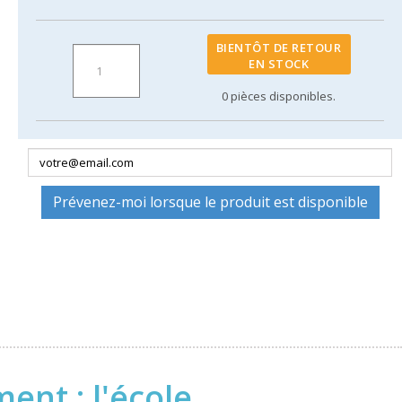
BIENTÔT DE RETOUR
EN STOCK
0
pièces disponibles.
Prévenez-moi lorsque le produit est disponible
nt : l'école