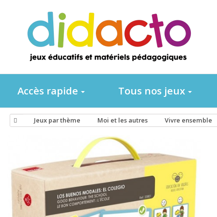
Accès rapide
Tous nos jeux
Jeux par thème
Moi et les autres
Vivre ensemble