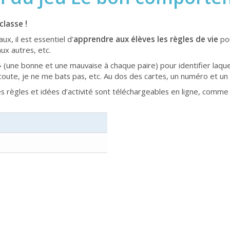
classe !
aux, il est essentiel d’
apprendre aux élèves les règles de vie
pou
aux autres, etc.
» (une bonne et une mauvaise à chaque paire) pour identifier laque
j’écoute, je ne me bats pas, etc. Au dos des cartes, un numéro et u
 règles et idées d’activité sont téléchargeables en ligne, comme 