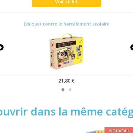
Voir ce kit
Eduquer contre le harcèlement scolaire
21,80 €
uvrir dans la même catégo
NOUVEAU