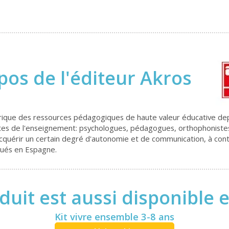
pos de l'éditeur Akros
brique des ressources pédagogiques de haute valeur éducative dep
tes de l'enseignement: psychologues, pédagogues, orthophonistes
 à acquérir un certain degré d'autonomie et de communication, à c
iqués en Espagne.
duit est aussi disponible 
Kit vivre ensemble 3-8 ans