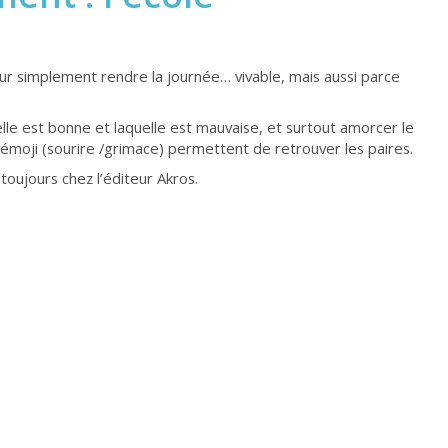
r simplement rendre la journée… vivable, mais aussi parce
lle est bonne et laquelle est mauvaise, et surtout amorcer le
n émoji (sourire /grimace) permettent de retrouver les paires.
toujours chez l’éditeur Akros.