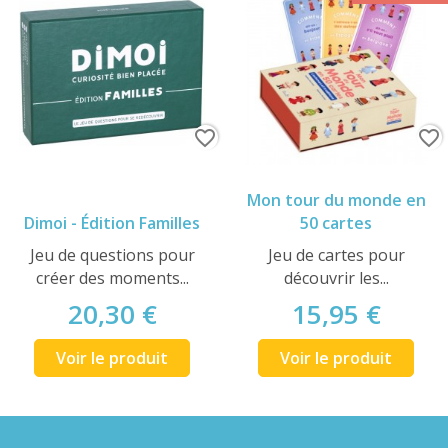
favorite_border
favorite_border
Mon tour du monde en
Dimoi - Édition Familles
50 cartes
Jeu de questions pour
Jeu de cartes pour
créer des moments...
découvrir les...
20,30 €
15,95 €
Voir le produit
Voir le produit