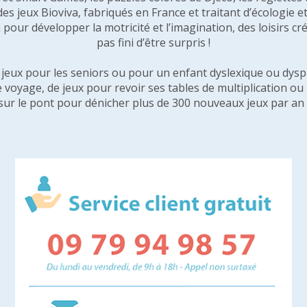
 des jeux Bioviva, fabriqués en France et traitant d’écologi
pour développer la motricité et l’imagination, des loisirs créa
pas fini d’être surpris !
e jeux pour les seniors ou pour un enfant dyslexique ou dysp
e voyage, de jeux pour revoir ses tables de multiplication o
sur le pont pour dénicher plus de 300 nouveaux jeux par an 