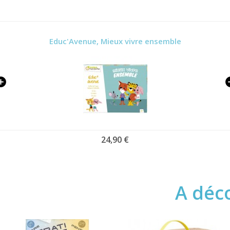
Educ'Avenue, Mieux vivre ensemble
24,90 €
A déco