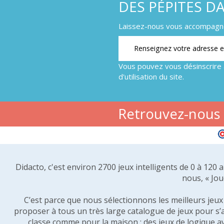
DES PÉPITES D
Laissez-nous vous accompagner
Vous pouvez vous désinscrire 
d'utilisation du site.
Retrouvez-nous s
Didacto, c'est environ 2700 jeux intelligents de 0 à 120
nous, « Jou
C’est parce que nous sélectionnons les meilleurs jeux p
proposer à tous un très large catalogue de jeux pour s’
classe comme pour la maison : des jeux de logique a