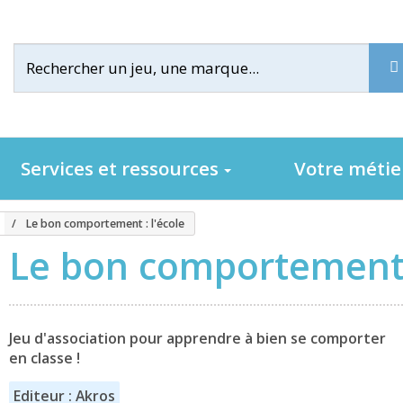
Services et ressources
Votre méti
Le bon comportement : l'école
Le bon comportement :
Jeu d'association pour apprendre à bien se comporter
en classe !
Editeur : Akros