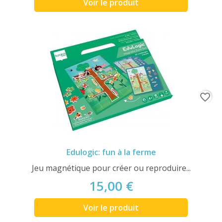
Voir le produit
favorite_border
Edulogic: fun à la ferme
Jeu magnétique pour créer ou reproduire...
15,00 €
Voir le produit