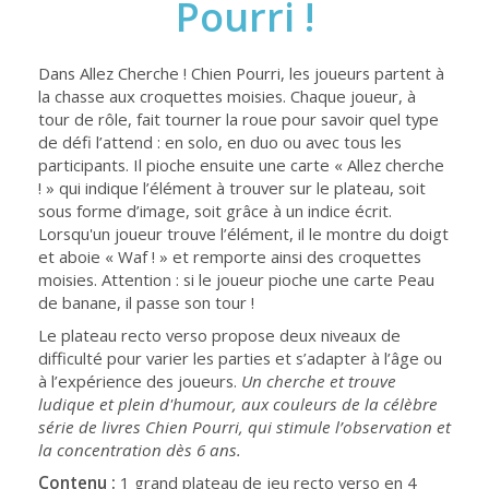
Pourri !
Dans Allez Cherche ! Chien Pourri, les joueurs partent à
la chasse aux croquettes moisies. Chaque joueur, à
tour de rôle, fait tourner la roue pour savoir quel type
de défi l’attend : en solo, en duo ou avec tous les
participants. Il pioche ensuite une carte « Allez cherche
! » qui indique l’élément à trouver sur le plateau, soit
sous forme d’image, soit grâce à un indice écrit.
Lorsqu'un joueur trouve l’élément, il le montre du doigt
et aboie « Waf ! » et remporte ainsi des croquettes
moisies. Attention : si le joueur pioche une carte Peau
de banane, il passe son tour !
Le plateau recto verso propose deux niveaux de
difficulté pour varier les parties et s’adapter à l’âge ou
à l’expérience des joueurs.
Un cherche et trouve
ludique et plein d'humour, aux couleurs de la célèbre
série de livres Chien Pourri, qui stimule l’observation et
la concentration dès 6 ans.
Contenu :
1 grand plateau de jeu recto verso en 4