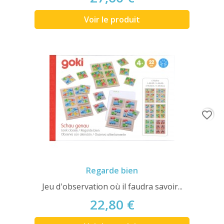
Voir le produit
favorite_border
Regarde bien
Jeu d'observation où il faudra savoir...
22,80 €