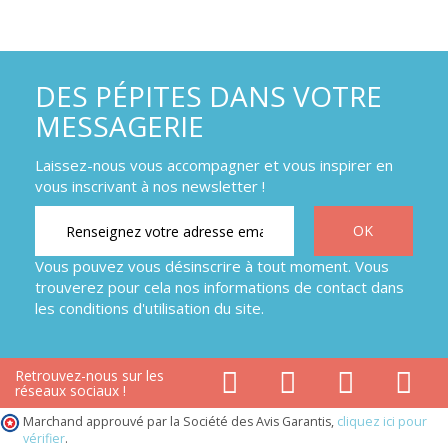
DES PÉPITES DANS VOTRE
MESSAGERIE
Laissez-nous vous accompagner et vous inspirer en
vous inscrivant à nos newsletter !
Vous pouvez vous désinscrire à tout moment. Vous
trouverez pour cela nos informations de contact dans
les conditions d'utilisation du site.
Retrouvez-nous sur les
réseaux sociaux !
Marchand approuvé par la Société des Avis Garantis,
cliquez ici pour
vérifier
.