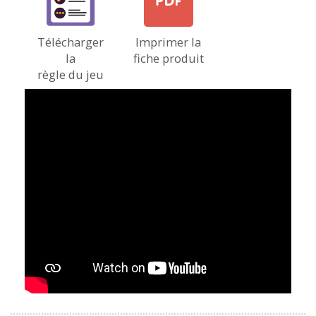
Télécharger
Imprimer la
la
fiche produit
règle du jeu