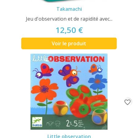
Takamachi
Jeu d'observation et de rapidité avec...
12,50 €
Voir le produit
favorite_border
Little observation