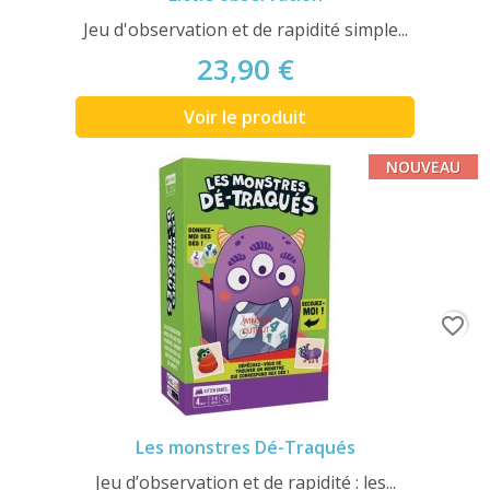
Jeu d'observation et de rapidité simple...
23,90 €
Voir le produit
NOUVEAU
favorite_border
Les monstres Dé-Traqués
Jeu d’observation et de rapidité : les...