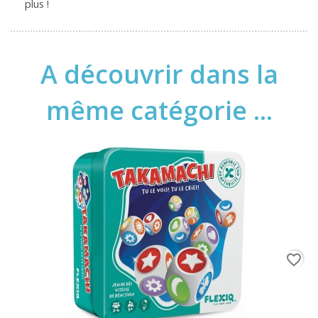
plus !
A découvrir dans la
même catégorie ...
favorite_border