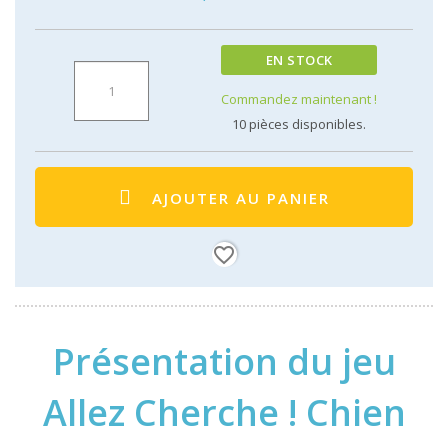
EN STOCK
Commandez maintenant !
10
pièces disponibles.
AJOUTER AU PANIER
favorite_border
Présentation du jeu
Allez Cherche ! Chien