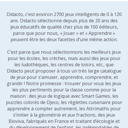
Didacto, c'est environ 2700 jeux intelligents de 0 à 120
ans. Didacto sélectionne depuis plus de 20 ans des
jeux éducatifs de qualité chez plus de 100 éditeurs,
parce que pour nous, « Jouer » et « Apprendre »
peuvent être les deux facettes d’une même action.
C’est parce que nous sélectionnons les meilleurs jeux
pour les écoles, les crèches, mais aussi des jeux pour
les ludothèques, les centres de loisirs, etc., que
Didacto peut proposer à tous un très large catalogue
de jeux pour s’amuser, apprendre, comprendre, et
grandir ! Notre promesse : trouver pour vous les jeux
les plus pertinents pour la classe comme pour la
maison : des jeux de logique avec Smart Games, les
puzzles colorés de Djeco, les réglettes cuisenaire pour
apprendre à compter autrement, les Attrimaths pour
s’initier à la géométrie et aux fractions, des jeux
Bioviva, fabriqués en France et traitant d’écologie et
du développement de l’enfant, les indémodables de