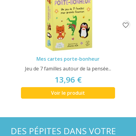
favorite_border
Mes cartes porte-bonheur
Jeu de 7 familles autour de la pensée...
13,96 €
Voir le produit
DES PÉPITES DANS VOTRE