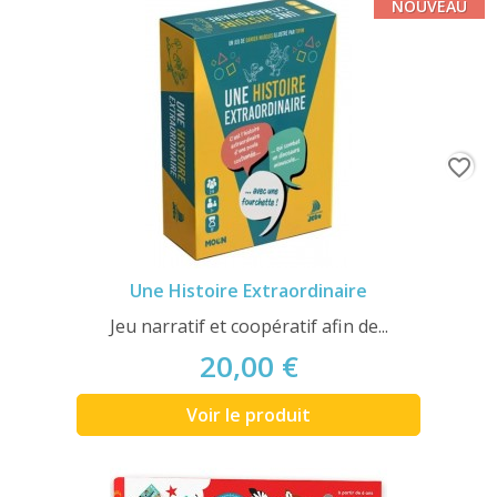
NOUVEAU
favorite_border
Une Histoire Extraordinaire
Jeu narratif et coopératif afin de...
20,00 €
Voir le produit