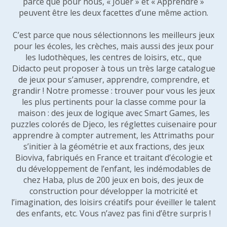
parce que pour nous, « Jouer » et « Apprendre »
peuvent être les deux facettes d’une même action.
C’est parce que nous sélectionnons les meilleurs jeux
pour les écoles, les crèches, mais aussi des jeux pour
les ludothèques, les centres de loisirs, etc., que
Didacto peut proposer à tous un très large catalogue
de jeux pour s’amuser, apprendre, comprendre, et
grandir ! Notre promesse : trouver pour vous les jeux
les plus pertinents pour la classe comme pour la
maison : des jeux de logique avec Smart Games, les
puzzles colorés de Djeco, les réglettes cuisenaire pour
apprendre à compter autrement, les Attrimaths pour
s’initier à la géométrie et aux fractions, des jeux
Bioviva, fabriqués en France et traitant d’écologie et
du développement de l’enfant, les indémodables de
chez Haba, plus de 200 jeux en bois, des jeux de
construction pour développer la motricité et
l’imagination, des loisirs créatifs pour éveiller le talent
des enfants, etc. Vous n’avez pas fini d’être surpris !