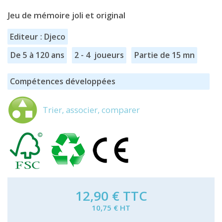
Jeu de mémoire joli et original
Editeur : Djeco
De 5 à 120 ans
2 - 4 joueurs
Partie de 15 mn
Compétences développées
Trier, associer, comparer
12,90 €
TTC
10,75 € HT