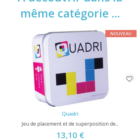
même catégorie ...
NOUVEAU
favorite_border
Quadri
Jeu de placement et de superposition de...
13,10 €