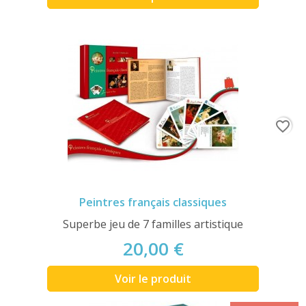
favorite_border
Peintres français classiques
Superbe jeu de 7 familles artistique
20,00 €
Voir le produit