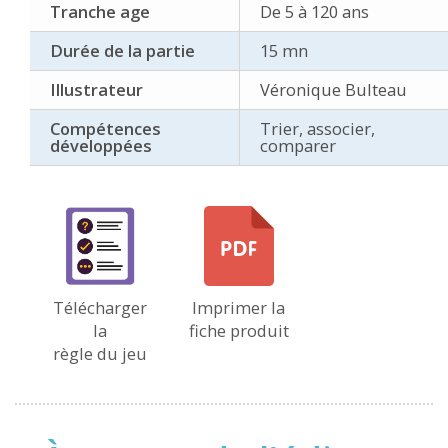
Tranche age
De 5 à 120 ans
Durée de la partie
15 mn
Illustrateur
Véronique Bulteau
Compétences
Trier, associer,
développées
comparer
Télécharger
Imprimer la
la
fiche produit
règle du jeu