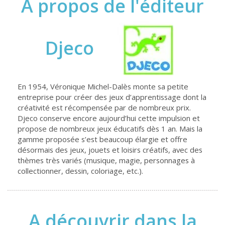
À propos de l'éditeur
Djeco
En 1954, Véronique Michel-Dalès monte sa petite
entreprise pour créer des jeux d’apprentissage dont la
créativité est récompensée par de nombreux prix.
Djeco conserve encore aujourd’hui cette impulsion et
propose de nombreux jeux éducatifs dès 1 an. Mais la
gamme proposée s’est beaucoup élargie et offre
désormais des jeux, jouets et loisirs créatifs, avec des
thèmes très variés (musique, magie, personnages à
collectionner, dessin, coloriage, etc.).
A découvrir dans la