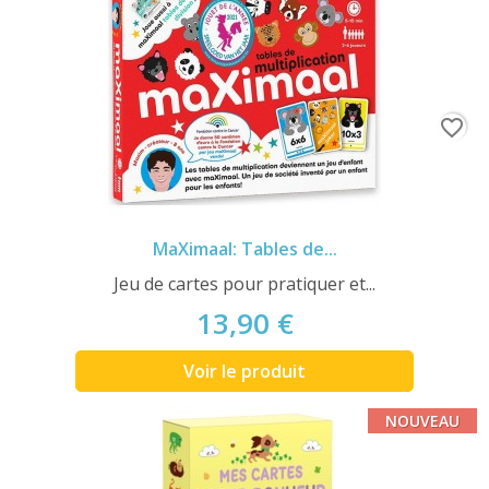
favorite_border
MaXimaal: Tables de...
Jeu de cartes pour pratiquer et...
13,90 €
Voir le produit
NOUVEAU