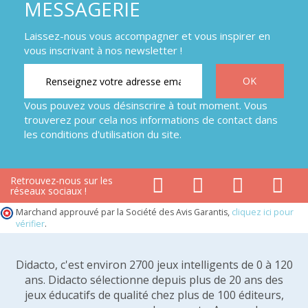
MESSAGERIE
Laissez-nous vous accompagner et vous inspirer en
vous inscrivant à nos newsletter !
Vous pouvez vous désinscrire à tout moment. Vous
trouverez pour cela nos informations de contact dans
les conditions d'utilisation du site.
Retrouvez-nous sur les
réseaux sociaux !
Marchand approuvé par la Société des Avis Garantis,
cliquez ici pour
vérifier
.
Didacto, c'est environ 2700 jeux intelligents de 0 à 120
ans. Didacto sélectionne depuis plus de 20 ans des
jeux éducatifs de qualité chez plus de 100 éditeurs,