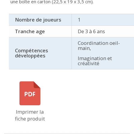
une boîte en carton (22,5 x 19 x 3,5 cm).
Nombre de joueurs
1
Tranche age
De 3 à 6 ans
Coordination oeil-
main,
Compétences
développées
Imagination et
créativité
Imprimer la
fiche produit