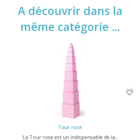
A découvrir dans la
même catégorie ...
favorite_border
Tour rose
La Tour rose est un indispensable de la...