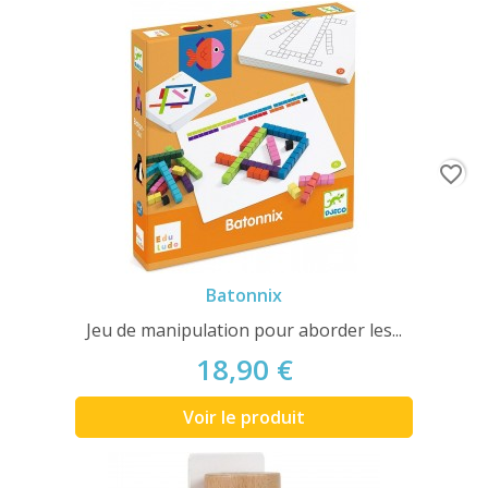
favorite_border
Batonnix
Jeu de manipulation pour aborder les...
18,90 €
Voir le produit