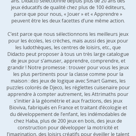
ans. Didacto sélectionne depuis plus de 20 ans des
jeux éducatifs de qualité chez plus de 100 éditeurs,
parce que pour nous, « Jouer » et « Apprendre »
peuvent être les deux facettes d’une même action.
C’est parce que nous sélectionnons les meilleurs jeux
pour les écoles, les crèches, mais aussi des jeux pour
les ludothèques, les centres de loisirs, etc., que
Didacto peut proposer à tous un très large catalogue
de jeux pour s’amuser, apprendre, comprendre, et
grandir ! Notre promesse : trouver pour vous les jeux
les plus pertinents pour la classe comme pour la
maison : des jeux de logique avec Smart Games, les
puzzles colorés de Djeco, les réglettes cuisenaire pour
apprendre à compter autrement, les Attrimaths pour
s’initier à la géométrie et aux fractions, des jeux
Bioviva, fabriqués en France et traitant d’écologie et
du développement de l’enfant, les indémodables de
chez Haba, plus de 200 jeux en bois, des jeux de
construction pour développer la motricité et
l’imagination, des loisirs créatifs pour éveiller le talent