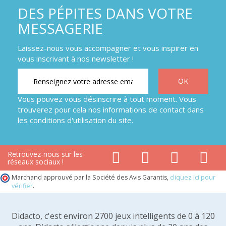
DES PÉPITES DANS VOTRE
MESSAGERIE
Laissez-nous vous accompagner et vous inspirer en
vous inscrivant à nos newsletter !
Vous pouvez vous désinscrire à tout moment. Vous
trouverez pour cela nos informations de contact dans
les conditions d'utilisation du site.
Retrouvez-nous sur les
réseaux sociaux !
Marchand approuvé par la Société des Avis Garantis,
cliquez ici pour
vérifier
.
Didacto, c'est environ 2700 jeux intelligents de 0 à 120