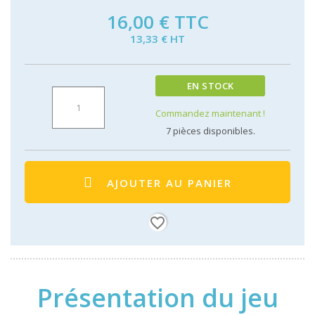
16,00 €
TTC
13,33 € HT
EN STOCK
Commandez maintenant !
7
pièces disponibles.
AJOUTER AU PANIER
favorite_border
Présentation du jeu