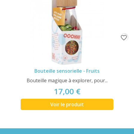
favorite_border
Bouteille sensorielle - Fruits
Bouteille magique à explorer, pour...
17,00 €
Voir le produit