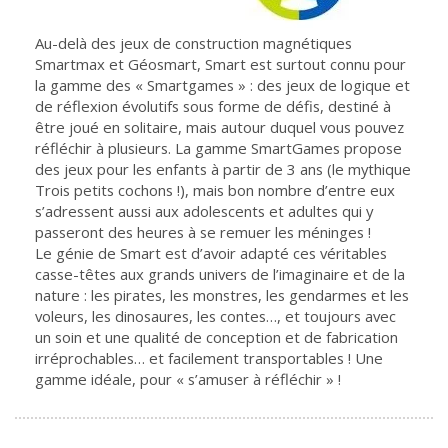
Au-delà des jeux de construction magnétiques
Smartmax et Géosmart, Smart est surtout connu pour
la gamme des « Smartgames » : des jeux de logique et
de réflexion évolutifs sous forme de défis, destiné à
être joué en solitaire, mais autour duquel vous pouvez
réfléchir à plusieurs. La gamme SmartGames propose
des jeux pour les enfants à partir de 3 ans (le mythique
Trois petits cochons !), mais bon nombre d’entre eux
s’adressent aussi aux adolescents et adultes qui y
passeront des heures à se remuer les méninges !
Le génie de Smart est d’avoir adapté ces véritables
casse-têtes aux grands univers de l’imaginaire et de la
nature : les pirates, les monstres, les gendarmes et les
voleurs, les dinosaures, les contes…, et toujours avec
un soin et une qualité de conception et de fabrication
irréprochables… et facilement transportables ! Une
gamme idéale, pour « s’amuser à réfléchir » !