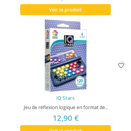
Voir le produit
favorite_border
IQ Stars
Jeu de réflexion logique en format de...
12,90 €
Voir le produit