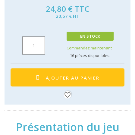
24,80 €
TTC
20,67 € HT
EN STOCK
Commandez maintenant !
16
pièces disponibles.
AJOUTER AU PANIER
favorite_border
Présentation du jeu