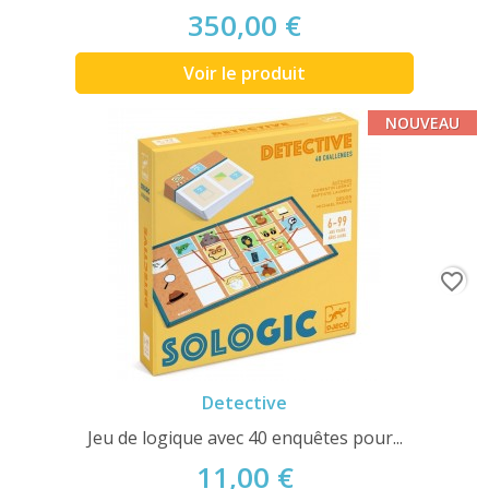
350,00 €
Voir le produit
NOUVEAU
favorite_border
Detective
Jeu de logique avec 40 enquêtes pour...
11,00 €