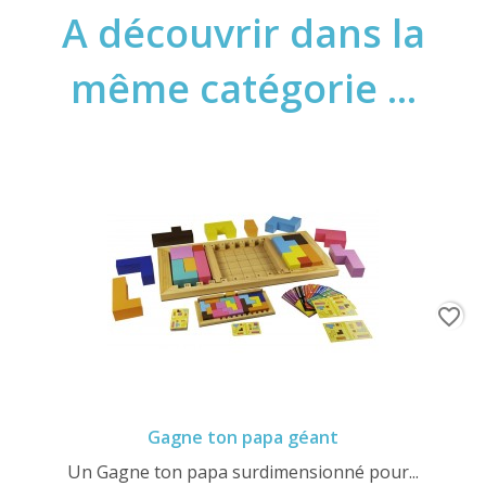
A découvrir dans la
même catégorie ...
favorite_border
Gagne ton papa géant
Un Gagne ton papa surdimensionné pour...