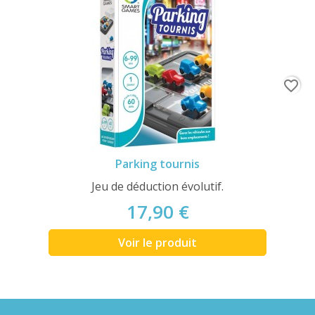
favorite_border
Parking tournis
Jeu de déduction évolutif.
17,90 €
Voir le produit