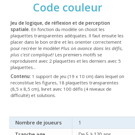
Code couleur
Jeu de logique, de réflexion et de perception
spatiale.
En fonction du modèle on choisit les
plaquettes transparentes adéquates. Il faut ensuite les
placer dans le bon ordre et les orienter correctement
pour recréer le modèle!
Plus on avance dans les défis,
plus c'est compliqué!
Les premiers motifs se
reproduisent avec 2 plaquettes et les derniers avec 5
plaquettes...
Contenu:
1 support de jeu (19 x 10 cm) dans lequel on
reconstitue les figures, 18 plaquettes transparentes
(8,5 x 8,5 cm), livret avec 100 défis (4 niveaux de
difficulté) et solutions.
Nombre de joueurs
1
Tranche age
De 5 à 120 ans