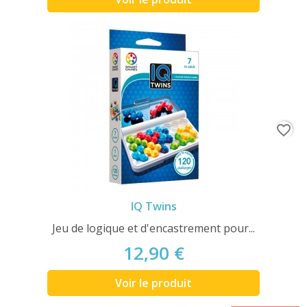
favorite_border
IQ Twins
Jeu de logique et d'encastrement pour...
12,90 €
Voir le produit