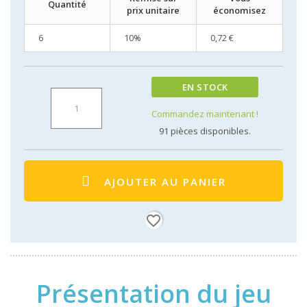
Quantité
prix unitaire
économisez
6
10%
0,72 €
EN STOCK
Commandez maintenant !
91
pièces disponibles.
AJOUTER AU PANIER
favorite_border
Présentation du jeu