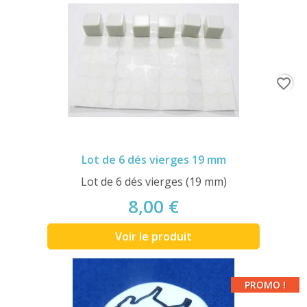
favorite_border
Lot de 6 dés vierges 19 mm
Lot de 6 dés vierges (19 mm)
8,00 €
Voir le produit
PROMO !