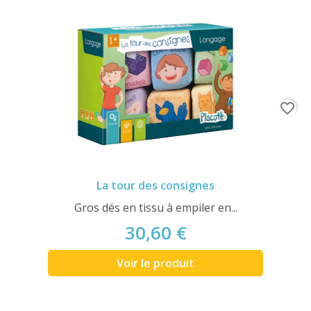
favorite_border
La tour des consignes
Gros dés en tissu à empiler en...
30,60 €
Voir le produit