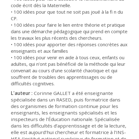
code écrit dès la Maternelle.
• 100 idées pour que tout ne soit pas joué à la fi n du
CP.
• 100 idées pour faire le lien entre théorie et pratique
dans une démarche pédagogique qui prend en compte
les travaux les plus récents des chercheurs.
• 100 idées pour apporter des réponses concrètes aux
enseignants et aux familles
• 100 idées pour venir en aide à tous ceux, enfants ou
adultes, qui n’ont pas bénéficié de la méthode qui leur
convenait au cours d’une scolarité chaotique et qui
souffrent de troubles des apprentissages ou de
difficultés cognitives.
L'auteur :
Corinne GALLET a été enseignante
spécialisée dans un RASED, puis formatrice dans
des organismes de formation continue pour les
enseignants, les enseignants spécialisés et les
inspecteurs de l’Éducation nationale. Spécialisée
dans les difficultés d‘apprentissage et de la lecture,
elle est aujourd’hui chercheur et formatrice à l’INS-
HEA (Institut national supérieur de formation et de