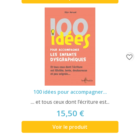
favorite_border
100 idées pour accompagner...
.... et tous ceux dont l’écriture est...
15,50 €
Voir le produit