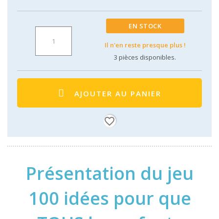
EN STOCK
Il n'en reste presque plus !
3
pièces disponibles.
AJOUTER AU PANIER
favorite_border
Présentation du jeu
100 idées pour que