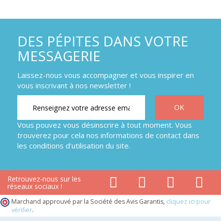
DES PÉPITES DANS VOTRE
MESSAGERIE
Laissez-nous vous accompagner et vous inspirer en
vous inscrivant à nos newsletter !
Vous pouvez vous désinscrire à tout moment. Vous
trouverez pour cela nos informations de contact dans
les conditions d'utilisation du site.
Retrouvez-nous sur les
réseaux sociaux !
Marchand approuvé par la Société des Avis Garantis,
cliquez ici pour
vérifier
.