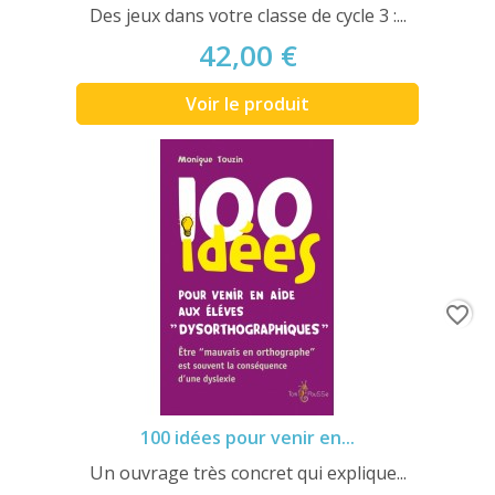
Des jeux dans votre classe de cycle 3 :...
42,00 €
Voir le produit
favorite_border
100 idées pour venir en...
Un ouvrage très concret qui explique...