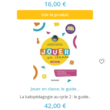
16,00 €
Voir le produit
favorite_border
Jouer en classe, le guide...
La ludopédagogie au cycle 2 : le guide...
42,00 €