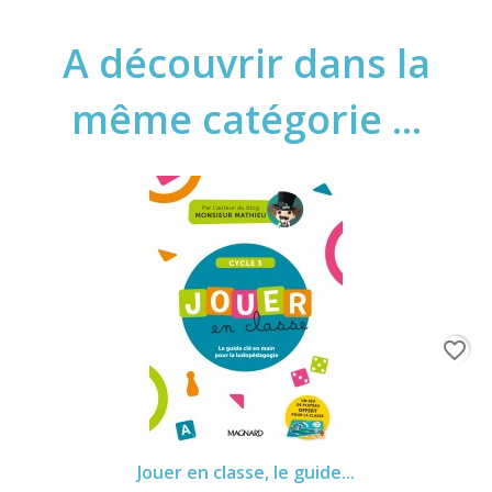
A découvrir dans la
même catégorie ...
favorite_border
Jouer en classe, le guide...