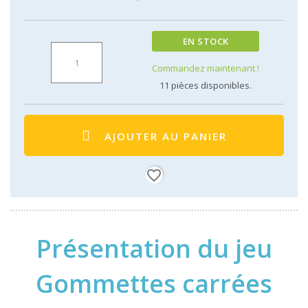
EN STOCK
Commandez maintenant !
11
pièces disponibles.
AJOUTER AU PANIER
favorite_border
Présentation du jeu
Gommettes carrées