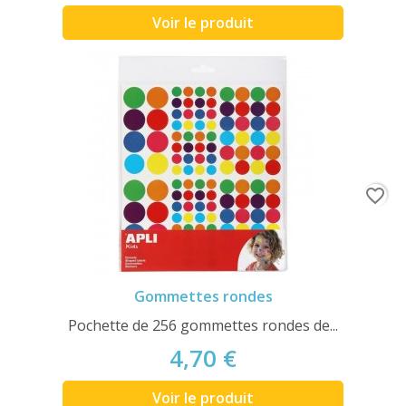
Voir le produit
favorite_border
Gommettes rondes
Pochette de 256 gommettes rondes de...
4,70 €
Voir le produit