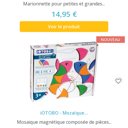
Marionnette pour petites et grandes...
14,95 €
Voir le produit
NOUVEAU
favorite_border
iOTOBO - Mozaïque...
Mosaïque magnétique composée de pièces...