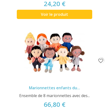
24,20 €
Voir le produit
favorite_border
Marionnettes enfants du...
Ensemble de 8 marionnettes avec des...
66,80 €