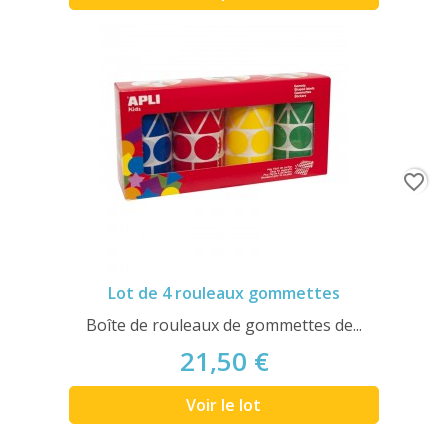
favorite_border
Lot de 4 rouleaux gommettes
Boîte de rouleaux de gommettes de...
21,50 €
Voir le lot