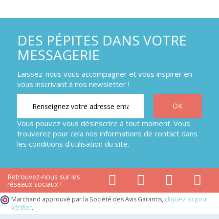
DES PÉPITES DANS VOTRE
MESSAGERIE
Laissez-nous vous accompagner et vous inspirer en
vous inscrivant à nos newsletter !
Vous pouvez vous désinscrire à tout moment. Vous
trouverez pour cela nos informations de contact dans
les conditions d'utilisation du site.
Retrouvez-nous sur les
réseaux sociaux !
Marchand approuvé par la Société des Avis Garantis,
cliquez ici pour
vérifier
.