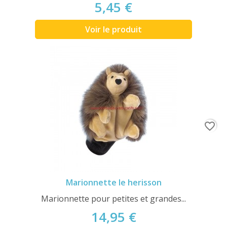
5,45 €
Voir le produit
favorite_border
Marionnette le herisson
Marionnette pour petites et grandes...
14,95 €