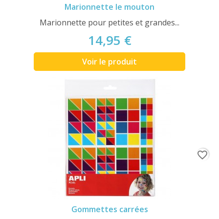
Marionnette le mouton
Marionnette pour petites et grandes...
14,95 €
Voir le produit
favorite_border
Gommettes carrées