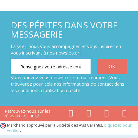
DES PÉPITES DANS VOTRE
MESSAGERIE
Laissez-nous vous accompagner et vous inspirer en
vous inscrivant à nos newsletter !
Vous pouvez vous désinscrire à tout moment. Vous
trouverez pour cela nos informations de contact dans
les conditions d'utilisation du site.
Retrouvez-nous sur les
réseaux sociaux !
Marchand approuvé par la Société des Avis Garantis,
cliquez ici pour
vérifier
.