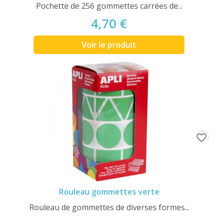
Pochette de 256 gommettes carrées de...
4,70 €
Voir le produit
favorite_border
Rouleau gommettes verte
Rouleau de gommettes de diverses formes...