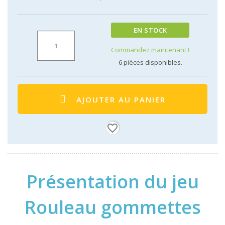
EN STOCK
Commandez maintenant !
6
pièces disponibles.
AJOUTER AU PANIER
favorite_border
Présentation du jeu
Rouleau gommettes