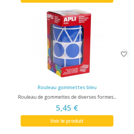
favorite_border
Rouleau gommettes bleu
Rouleau de gommettes de diverses formes...
5,45 €
Voir le produit