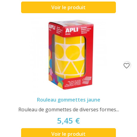
Voir le produit
favorite_border
Rouleau gommettes jaune
Rouleau de gommettes de diverses formes...
5,45 €
Voir le produit