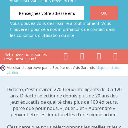
vous inscrivant à nos newsletter !
Vous pouvez vous désinscrire à tout moment. Vous
trouverez pour cela nos informations de contact dans
les conditions d'utilisation du site.
Retrouvez-nous sur les
réseaux sociaux !
Marchand approuvé par la Société des Avis Garantis,
cliquez ici pour
vérifier
.
Didacto, c'est environ 2700 jeux intelligents de 0 à 120
ans. Didacto sélectionne depuis plus de 20 ans des
jeux éducatifs de qualité chez plus de 100 éditeurs,
parce que pour nous, « Jouer » et « Apprendre »
peuvent être les deux facettes d’une même action.
C’est parce que nous sélectionnons les meilleurs jeux