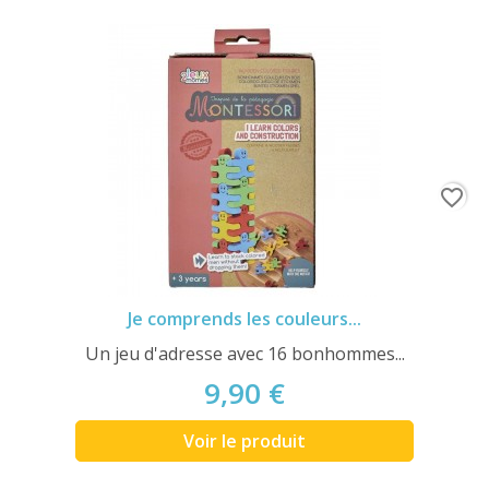
favorite_border
Je comprends les couleurs...
Un jeu d'adresse avec 16 bonhommes...
9,90 €
Voir le produit