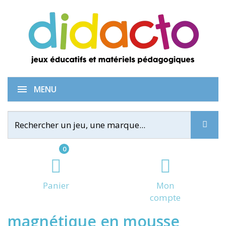
iOTOBO - Mozaïque
MENU
0
Panier
Mon
compte
magnétique en mousse