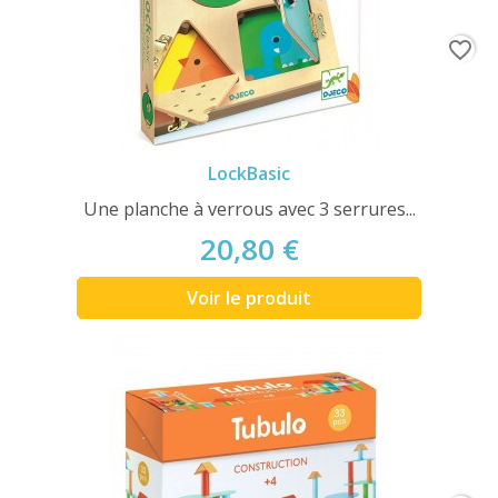
favorite_border
LockBasic
Une planche à verrous avec 3 serrures...
20,80 €
Voir le produit