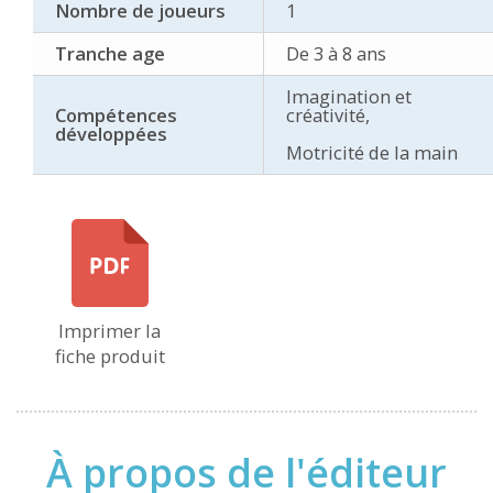
Nombre de joueurs
1
Tranche age
De 3 à 8 ans
Imagination et
Compétences
créativité,
développées
Motricité de la main
Imprimer la
fiche produit
À propos de l'éditeur