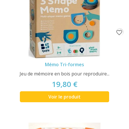
favorite_border
Mémo Tri-formes
Jeu de mémoire en bois pour reproduire...
19,80 €
Voir le produit