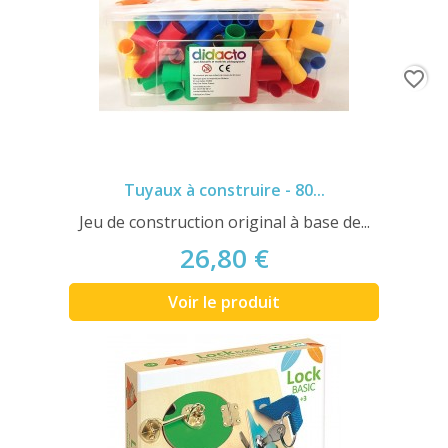
favorite_border
Tuyaux à construire - 80...
Jeu de construction original à base de...
26,80 €
Voir le produit