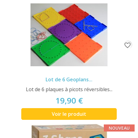
favorite_border
Lot de 6 Geoplans...
Lot de 6 plaques à picots réversibles...
19,90 €
Voir le produit
NOUVEAU