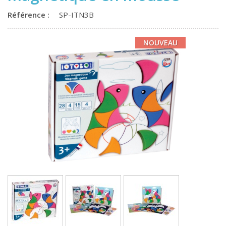
Référence :
SP-ITN3B
NOUVEAU