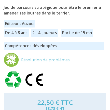
Jeu de parcours stratégique pour être le premier à
amener ses loutres dans le terrier.
Editeur : Auzou
De 4 à 8 ans
2 - 4 joueurs
Partie de 15 mn
Compétences développées
Résolution de problèmes
22,50 €
TTC
18,75 € HT