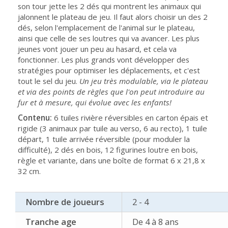
son tour jette les 2 dés qui montrent les animaux qui
jalonnent le plateau de jeu. Il faut alors choisir un des 2
dés, selon l'emplacement de l'animal sur le plateau,
ainsi que celle de ses loutres qui va avancer. Les plus
jeunes vont jouer un peu au hasard, et cela va
fonctionner. Les plus grands vont développer des
stratégies pour optimiser les déplacements, et c'est
tout le sel du jeu.
Un jeu très modulable, via le plateau
et via des points de règles que l'on peut introduire au
fur et à mesure, qui évolue avec les enfants!
Contenu:
6 tuiles rivière réversibles en carton épais et
rigide (3 animaux par tuile au verso, 6 au recto), 1 tuile
départ, 1 tuile arrivée réversible (pour moduler la
difficulté), 2 dés en bois, 12 figurines loutre en bois,
règle et variante, dans une boîte de format 6 x 21,8 x
32 cm.
Nombre de joueurs
2 - 4
Tranche age
De 4 à 8 ans