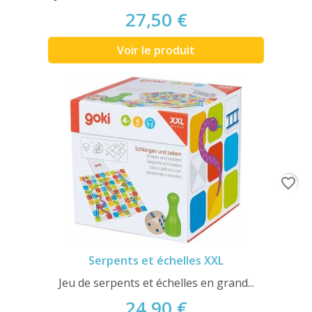
27,50 €
Voir le produit
favorite_border
Serpents et échelles XXL
Jeu de serpents et échelles en grand...
24,90 €