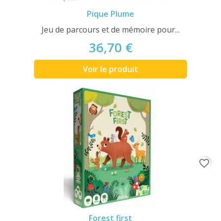
Pique Plume
Jeu de parcours et de mémoire pour...
36,70 €
Voir le produit
favorite_border
Forest first