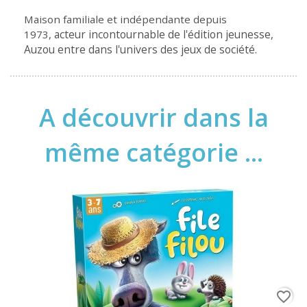
Maison familiale et indépendante depuis
acteur incontournable de l'édition jeunesse,
1973,
Auzou entre dans l'univers des jeux de société.
A découvrir dans la
même catégorie ...
favorite_border