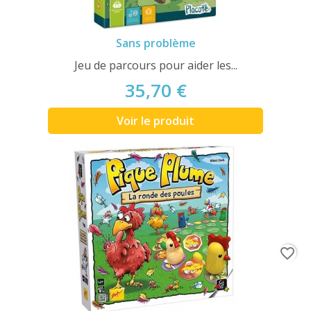
Sans problème
Jeu de parcours pour aider les...
35,70 €
Voir le produit
favorite_border