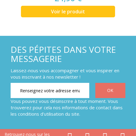
Voir le produit
DES PÉPITES DANS VOTRE
MESSAGERIE
Laissez-nous vous accompagner et vous inspirer en
vous inscrivant à nos newsletter !
Vous pouvez vous désinscrire à tout moment. Vous
trouverez pour cela nos informations de contact dans
les conditions d'utilisation du site.
Retrouvez-nous sur les