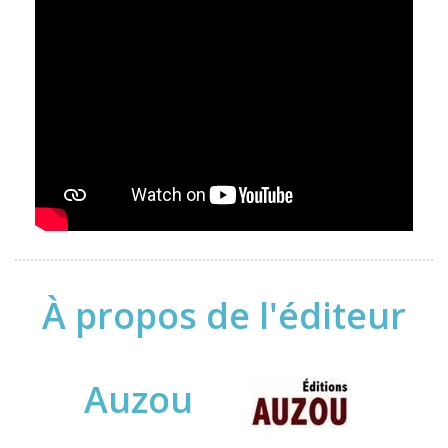
À propos de l'éditeur
Auzou