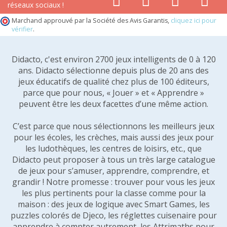
réseaux sociaux !
Marchand approuvé par la Société des Avis Garantis,
cliquez ici pour
vérifier
.
Didacto, c'est environ 2700 jeux intelligents de 0 à 120
ans. Didacto sélectionne depuis plus de 20 ans des
jeux éducatifs de qualité chez plus de 100 éditeurs,
parce que pour nous, « Jouer » et « Apprendre »
peuvent être les deux facettes d’une même action.
C’est parce que nous sélectionnons les meilleurs jeux
pour les écoles, les crèches, mais aussi des jeux pour
les ludothèques, les centres de loisirs, etc., que
Didacto peut proposer à tous un très large catalogue
de jeux pour s’amuser, apprendre, comprendre, et
grandir ! Notre promesse : trouver pour vous les jeux
les plus pertinents pour la classe comme pour la
maison : des jeux de logique avec Smart Games, les
puzzles colorés de Djeco, les réglettes cuisenaire pour
apprendre à compter autrement, les Attrimaths pour