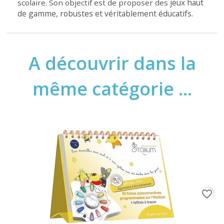
jeux haut
scolaire. Son objectif est de proposer des
de gamme, robustes et véritablement éducatifs.
A découvrir dans la
même catégorie ...
favorite_border