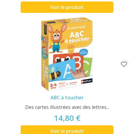
Voir le produit
favorite_border
ABC à toucher
Des cartes illustrées avec des lettres...
14,80 €
Voir le produit