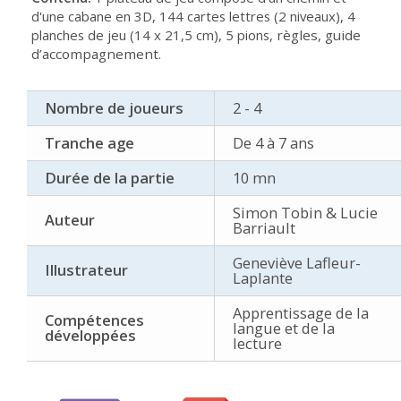
d'une cabane en 3D, 144 cartes lettres (2 niveaux), 4
planches de jeu (14 x 21,5 cm), 5 pions,
règles, guide
d’accompagnement.
Nombre de joueurs
2 - 4
Tranche age
De 4 à 7 ans
Durée de la partie
10 mn
Simon Tobin & Lucie
Auteur
Barriault
Geneviève Lafleur-
Illustrateur
Laplante
Apprentissage de la
Compétences
langue et de la
développées
lecture