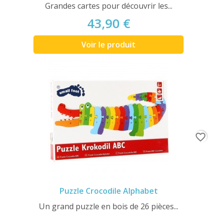
Grandes cartes pour découvrir les...
43,90 €
Voir le produit
favorite_border
Puzzle Crocodile Alphabet
Un grand puzzle en bois de 26 pièces...