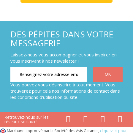
DES PÉPITES DANS VOTRE
MESSAGERIE
Laissez-nous vous accompagner et vous inspirer en
vous inscrivant à nos newsletter !
Vous pouvez vous désinscrire à tout moment. Vous
trouverez pour cela nos informations de contact dans
les conditions d'utilisation du site.
Retrouvez-nous sur les
réseaux sociaux !
Marchand approuvé par la Société des Avis Garantis,
cliquez ici pour