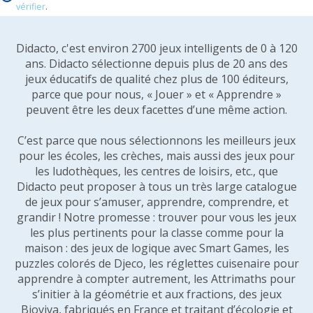
vérifier
.
Didacto, c'est environ 2700 jeux intelligents de 0 à 120
ans. Didacto sélectionne depuis plus de 20 ans des
jeux éducatifs de qualité chez plus de 100 éditeurs,
parce que pour nous, « Jouer » et « Apprendre »
peuvent être les deux facettes d’une même action.
C’est parce que nous sélectionnons les meilleurs jeux
pour les écoles, les crèches, mais aussi des jeux pour
les ludothèques, les centres de loisirs, etc., que
Didacto peut proposer à tous un très large catalogue
de jeux pour s’amuser, apprendre, comprendre, et
grandir ! Notre promesse : trouver pour vous les jeux
les plus pertinents pour la classe comme pour la
maison : des jeux de logique avec Smart Games, les
puzzles colorés de Djeco, les réglettes cuisenaire pour
apprendre à compter autrement, les Attrimaths pour
s’initier à la géométrie et aux fractions, des jeux
Bioviva, fabriqués en France et traitant d’écologie et