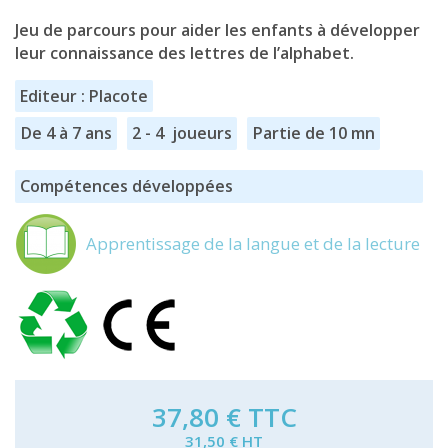
Jeu de parcours pour aider les enfants à développer
leur connaissance des lettres de l’alphabet.
Editeur : Placote
De 4 à 7 ans
2 - 4 joueurs
Partie de 10 mn
Compétences développées
Apprentissage de la langue et de la lecture
37,80 €
TTC
31,50 € HT