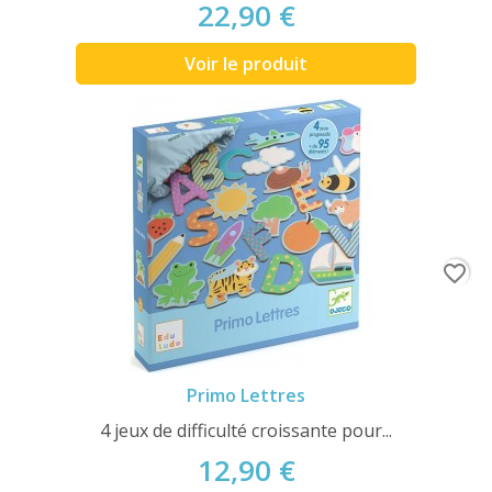
22,90 €
Voir le produit
favorite_border
Primo Lettres
4 jeux de difficulté croissante pour...
12,90 €