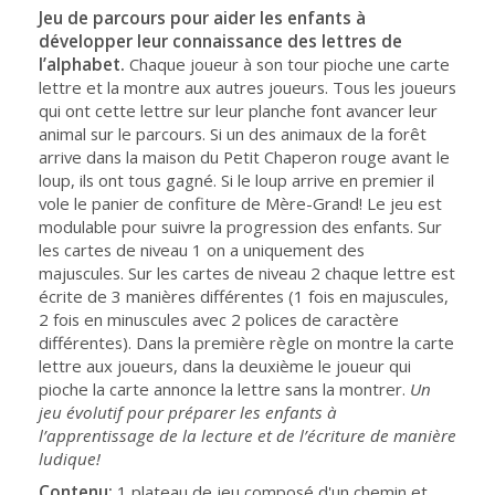
Jeu de parcours pour aider les enfants à
développer leur connaissance des lettres de
l’alphabet.
Chaque joueur à son tour pioche une carte
lettre et la montre aux autres joueurs. Tous les joueurs
qui ont cette lettre sur leur planche font avancer leur
animal sur le parcours. Si un des animaux de la forêt
arrive dans la maison du Petit Chaperon rouge avant le
loup, ils ont tous gagné. Si le loup arrive en premier il
vole le panier de confiture de Mère-Grand! Le jeu est
modulable pour suivre la progression des enfants. Sur
les cartes de niveau 1 on a uniquement des
majuscules. Sur les cartes de niveau 2 chaque lettre est
écrite de 3 manières différentes (1 fois en majuscules,
2 fois en minuscules avec 2 polices de caractère
différentes). Dans la première règle on montre la carte
lettre aux joueurs, dans la deuxième le joueur qui
pioche la carte annonce la lettre sans la montrer.
Un
jeu évolutif pour préparer les enfants à
l’apprentissage de la lecture et de l’écriture de manière
ludique!
Contenu:
1 plateau de jeu composé d'un chemin et