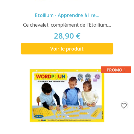
Etoilium - Apprendre à lire...
Ce chevalet, complément de l'Etoilium,...
28,90 €
Voir le produit
PROMO !
favorite_border