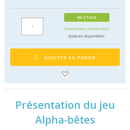
EN STOCK
Commandez maintenant !
8
pièces disponibles.
AJOUTER AU PANIER
favorite_border
Présentation du jeu
Alpha-bêtes