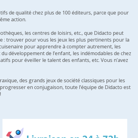
tifs de qualité chez plus de 100 éditeurs, parce que pour
même action.
othèques, les centres de loisirs, etc., que Didacto peut
: trouver pour vous les jeux les plus pertinents pour la
s cuisenaire pour apprendre à compter autrement, les
e et du développement de l’enfant, les indémodables de chez
tifs pour éveiller le talent des enfants, etc. Vous n’avez
raxique, des grands jeux de société classiques pour les
u progresser en conjugaison, toute l’équipe de Didacto est
!