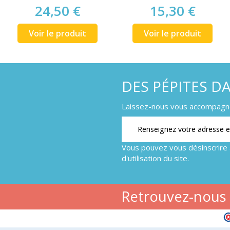
24,50 €
15,30 €
Voir le produit
Voir le produit
DES PÉPITES D
Laissez-nous vous accompagner
Vous pouvez vous désinscrire 
d'utilisation du site.
Retrouvez-nous s