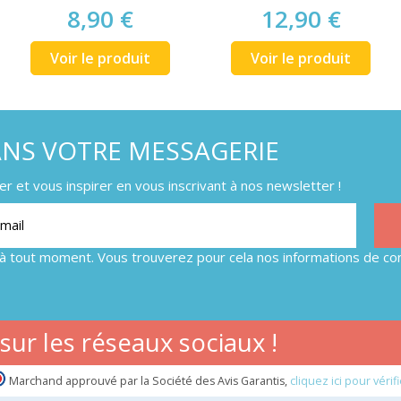
8,90 €
12,90 €
Voir le produit
Voir le produit
ANS VOTRE MESSAGERIE
 et vous inspirer en vous inscrivant à nos newsletter !
à tout moment. Vous trouverez pour cela nos informations de con
ur les réseaux sociaux !
Marchand approuvé par la Société des Avis Garantis,
cliquez ici pour vérifi