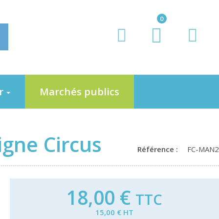
0
er
Marchés publics
gne Circus
Référence :
FC-MAN2
18,00 €
TTC
15,00 € HT