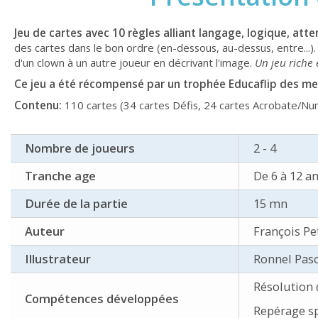
Jeu de cartes avec 10 règles alliant langage, logique, atten
des cartes dans le bon ordre (en-dessous, au-dessus, entre...)
d'un clown à un autre joueur en décrivant l'image.
Un jeu riche 
Ce jeu a été récompensé par un trophée Educaflip des meil
Contenu:
110 cartes (34 cartes Défis, 24 cartes Acrobate/Numé
Nombre de joueurs
2 - 4
Tranche age
De 6 à 12 a
Durée de la partie
15 mn
Auteur
François Pet
Illustrateur
Ronnel Pas
Résolution
Compétences développées
Repérage sp