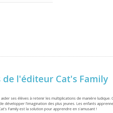
 de l'éditeur Cat's Family
r aider ses élèves à retenir les multiplications de manière ludique
si de développer l’imagination des plus jeunes. Les enfants appren
Cat’s Family est la solution pour apprendre en s’amusant !