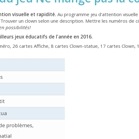
tion visuelle et rapidité.
Au programme jeu d'attention visuelle
. Trouver un clown selon une description. Mettre les numéros de ci
en possibilités!
leurs jeux éducatifs de l'année en 2016.
ro, 26 cartes Affiche, 8 cartes Clown-statue, 17 cartes Clown, 1 
ns
it
cua
 de problèmes,
atial