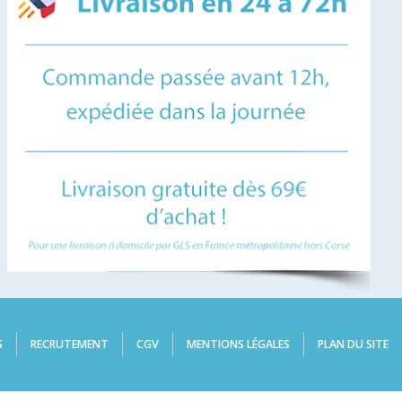
S
RECRUTEMENT
CGV
MENTIONS LÉGALES
PLAN DU SITE