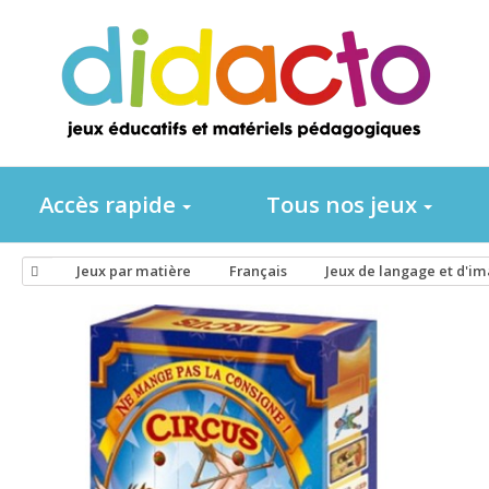
Accès rapide
Tous nos jeux
Jeux par matière
Français
Jeux de langage et d'i