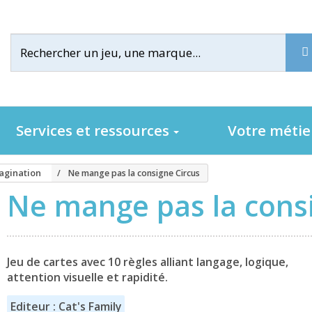
Services et ressources
Votre méti
magination
Ne mange pas la consigne Circus
Ne mange pas la consi
Jeu de cartes avec 10 règles alliant langage, logique,
attention visuelle et rapidité.
Editeur : Cat's Family