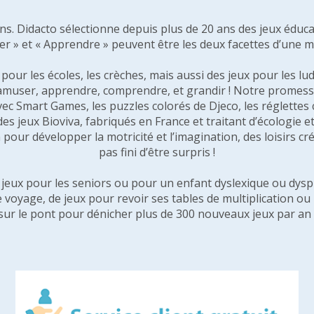
 ans. Didacto sélectionne depuis plus de 20 ans des jeux éduca
er » et « Apprendre » peuvent être les deux facettes d’une 
our les écoles, les crèches, mais aussi des jeux pour les lud
amuser, apprendre, comprendre, et grandir ! Notre promesse 
vec Smart Games, les puzzles colorés de Djeco, les réglette
 des jeux Bioviva, fabriqués en France et traitant d’écologi
pour développer la motricité et l’imagination, des loisirs créa
pas fini d’être surpris !
e jeux pour les seniors ou pour un enfant dyslexique ou dysp
e voyage, de jeux pour revoir ses tables de multiplication o
sur le pont pour dénicher plus de 300 nouveaux jeux par an 