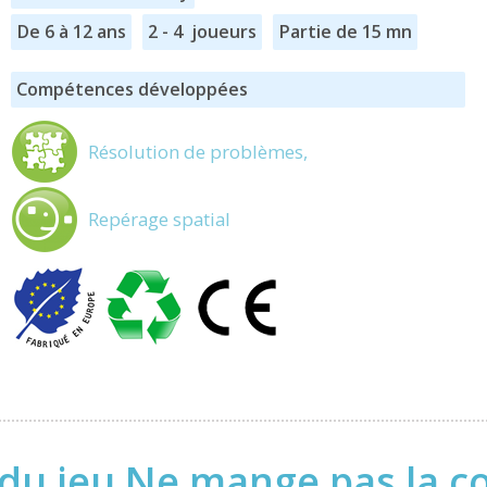
De 6 à 12 ans
2 - 4 joueurs
Partie de 15 mn
Compétences développées
Résolution de problèmes,
Repérage spatial
du jeu Ne mange pas la c