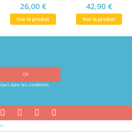
26,00 €
42,90 €
Voir le produit
Voir le produit
tact dans les conditions
er
.