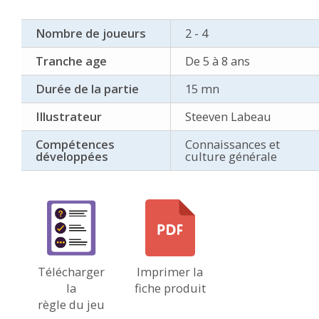
Nombre de joueurs
2 - 4
Tranche age
De 5 à 8 ans
Durée de la partie
15 mn
Illustrateur
Steeven Labeau
Compétences
Connaissances et
développées
culture générale
Télécharger
Imprimer la
la
fiche produit
règle du jeu