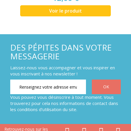
Voir le produit
DES PÉPITES DANS VOTRE
MESSAGERIE
Laissez-nous vous accompagner et vous inspirer en
vous inscrivant à nos newsletter !
Vous pouvez vous désinscrire à tout moment. Vous
trouverez pour cela nos informations de contact dans
les conditions d'utilisation du site.
Retrouvez-nous sur les