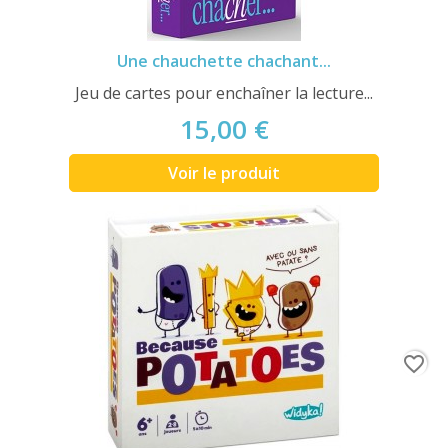
Une chauchette chachant...
Jeu de cartes pour enchaîner la lecture...
15,00 €
Voir le produit
favorite_border