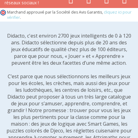
réseaux sociaux !
Marchand approuvé par la Société des Avis Garantis,
cliquez ici pour
vérifier
.
Didacto, c'est environ 2700 jeux intelligents de 0 à 120
ans. Didacto sélectionne depuis plus de 20 ans des
jeux éducatifs de qualité chez plus de 100 éditeurs,
parce que pour nous, « Jouer » et « Apprendre »
peuvent être les deux facettes d’une même action.
C’est parce que nous sélectionnons les meilleurs jeux
pour les écoles, les crèches, mais aussi des jeux pour
les ludothèques, les centres de loisirs, etc., que
Didacto peut proposer à tous un très large catalogue
de jeux pour s’amuser, apprendre, comprendre, et
grandir ! Notre promesse : trouver pour vous les jeux
les plus pertinents pour la classe comme pour la
maison : des jeux de logique avec Smart Games, les
puzzles colorés de Djeco, les réglettes cuisenaire pour
apprendre à compter autrement, les Attrimaths pour