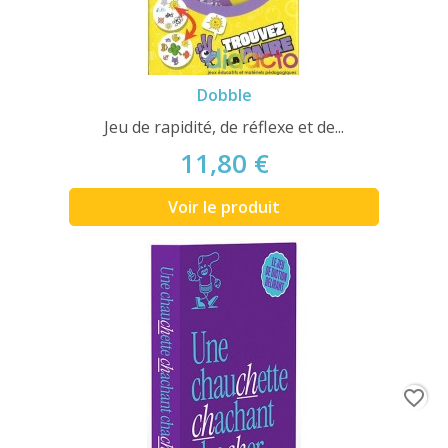
Dobble
Jeu de rapidité, de réflexe et de...
11,80 €
Voir le produit
favorite_border