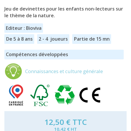
Jeu de devinettes pour les enfants non-lecteurs sur
le thème de la nature.
Editeur : Bioviva
De 5 à 8 ans
2 - 4 joueurs
Partie de 15 mn
Compétences développées
Connaissances et culture générale
12,50 €
TTC
10,42 € HT