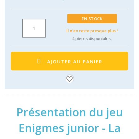
EN STOCK
Il n'en reste presque plus !
4
pièces disponibles.
AJOUTER AU PANIER
favorite_border
Présentation du jeu
Enigmes junior - La