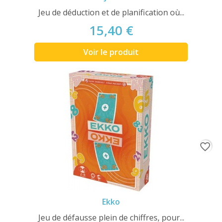
Jeu de déduction et de planification où...
15,40 €
Voir le produit
favorite_border
Ekko
Jeu de défausse plein de chiffres, pour...