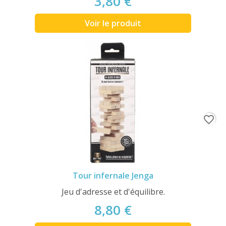
3,80 €
Voir le produit
favorite_border
Tour infernale Jenga
Jeu d'adresse et d'équilibre.
8,80 €