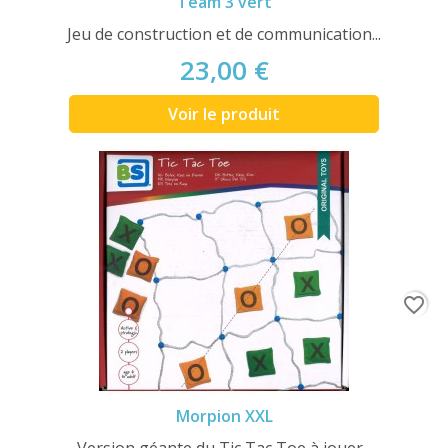
Team 3 vert
Jeu de construction et de communication...
23,00 €
Voir le produit
favorite_border
Morpion XXL