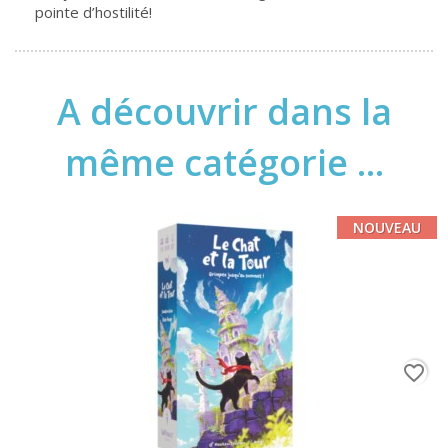
pointe d’hostilité!
A découvrir dans la
même catégorie ...
NOUVEAU
favorite_border