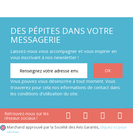
DES PÉPITES DANS VOTRE
MESSAGERIE
Laissez-nous vous accompagner et vous inspirer en
vous inscrivant à nos newsletter !
Vous pouvez vous désinscrire à tout moment. Vous
trouverez pour cela nos informations de contact dans
les conditions d'utilisation du site.
Retrouvez-nous sur les
réseaux sociaux !
Marchand approuvé par la Société des Avis Garantis,
cliquez ici pour
vérifier
.