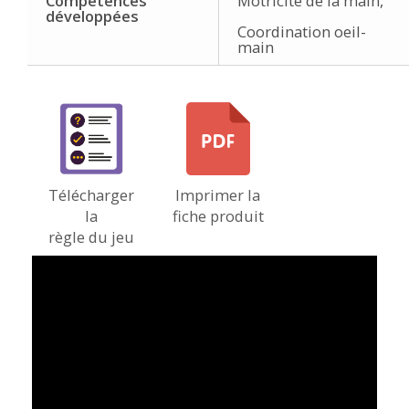
Compétences
Motricité de la main,
développées
Coordination oeil-
main
Télécharger
Imprimer la
la
fiche produit
règle du jeu