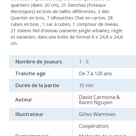
quartiers (diam. 20 cm), 21 Denchuu (Poteaux
électriques) en bois de tailles différentes, 2 dés
Quartier en bois, 7 silhouettes Chat en carton, 28
cubes en bois , 1 sac à cubes, 1 compteur de niveau,
21 tokens Nid d’oiseau (variante jungle urbaine), règle
et variantes, dans une boîte de format 8 x 24,8 x 24,8
cm.
Nombre de joueurs
1 - 5
Tranche age
De 7 à 120 ans
Durée de la partie
15 mn
David Carmona &
Auteur
Karen Nguyen
Illustrateur
Gilles Warmoes
Coopération,