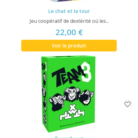
Le chat et la tour
Jeu coopératif de dextérité où les...
22,00 €
Voir le produit
favorite_border