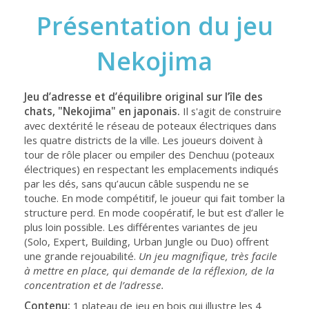
Présentation du jeu
Nekojima
Jeu d’adresse et d’équilibre original sur l’île des
chats, "Nekojima" en japonais.
Il s'agit de construire
avec dextérité le réseau de poteaux électriques dans
les quatre districts de la ville. Les joueurs doivent à
tour de rôle placer ou empiler des Denchuu (poteaux
électriques) en respectant les emplacements indiqués
par les dés, sans qu’aucun câble suspendu ne se
touche. En mode compétitif, le joueur qui fait tomber la
structure perd. En mode coopératif, le but est d’aller le
plus loin possible. Les différentes variantes de jeu
(Solo, Expert, Building, Urban Jungle ou Duo) offrent
une grande rejouabilité.
Un jeu magnifique, très facile
à mettre en place, qui demande de la réflexion, de la
concentration et de l’adresse.
Contenu:
1 plateau de jeu en bois qui illustre les 4