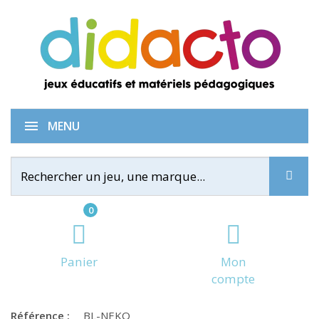
Nekojima
MENU
0
Panier
Mon
compte
Référence :
BL-NEKO