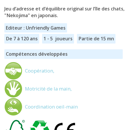
Jeu d’adresse et d’équilibre original sur l’île des chats,
"Nekojima" en japonais.
Editeur : Unfriendly Games
De 7 à 120 ans
1 - 5 joueurs
Partie de 15 mn
Compétences développées
Coopération,
Motricité de la main,
Coordination oeil-main