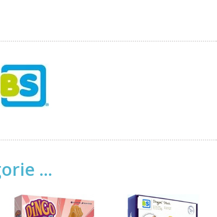
rie ...