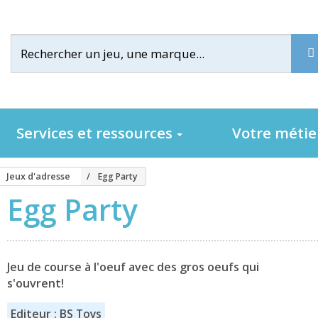
Services et ressources
Votre méti
Jeux d'adresse
Egg Party
Egg Party
Jeu de course à l'oeuf avec des gros oeufs qui
s'ouvrent!
Editeur : BS Toys