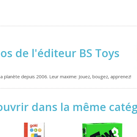
os de l'éditeur BS Toys
te la planète depuis 2006. Leur maxime: Jouez, bougez, apprenez!
uvrir dans la même catégo