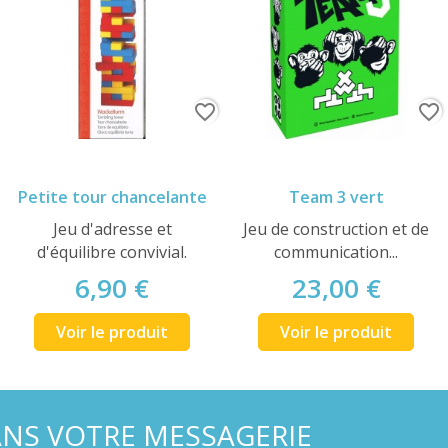
favorite_border
favorite_border
Petite tour chancelante
Team 3 vert
Jeu d'adresse et
Jeu de construction et de
d'équilibre convivial.
communication...
6,90 €
23,00 €
Voir le produit
Voir le produit
ANS VOTRE MESSAGERIE