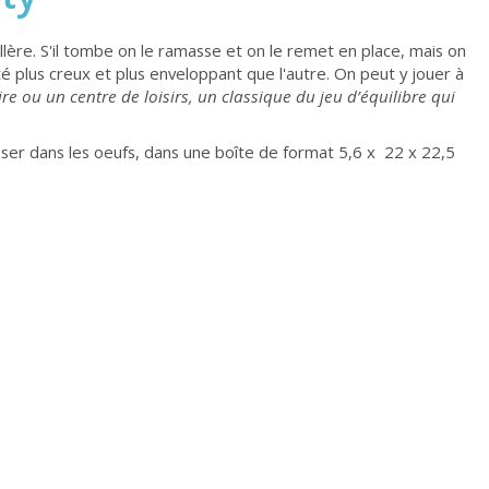
illère. S'il tombe on le ramasse et on le remet en place, mais on
té plus creux et plus enveloppant que l'autre. On peut y jouer à
e ou un centre de loisirs, un classique du jeu d’équilibre qui
lisser dans les oeufs, dans une boîte de format 5,6 x 22 x 22,5