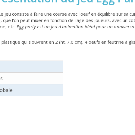
e jeu consiste à faire une course avec l'oeuf en équilibre sur sa cu
, que l'on peut mixer en fonction de l'âge des joueurs, avec un cô
rme, etc.
Egg party est un jeu d'animation idéal pour un anniversair
n plastique qui s'ouvrent en 2 (ht. 7,6 cm), 4 oeufs en feutrine à g
ns
lobale