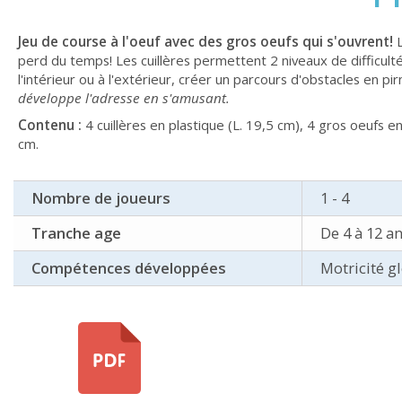
Jeu de course à l'oeuf avec des gros oeufs qui s'ouvrent!
L
perd du temps! Les cuillères permettent 2 niveaux de difficulté
l'intérieur ou à l'extérieur, créer un parcours d'obstacles en pi
développe l'adresse en s'amusant.
Contenu :
4 cuillères en plastique (L. 19,5 cm), 4 gros oeufs e
cm.
Nombre de joueurs
1 - 4
Tranche age
De 4 à 12 a
Compétences développées
Motricité g