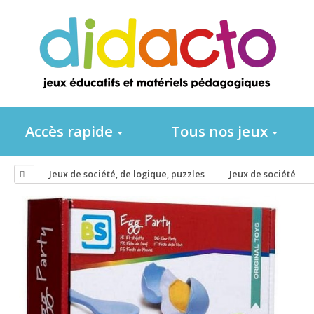
Accès rapide
Tous nos jeux
Jeux de société, de logique, puzzles
Jeux de société