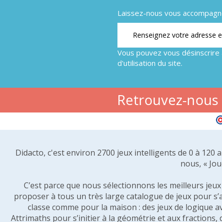
Laissez-nous vous accompagner
Vous pouvez vous désinscrire 
d'utilisation du site.
Retrouvez-nous s
Didacto, c'est environ 2700 jeux intelligents de 0 à 120
nous, « Jou
C’est parce que nous sélectionnons les meilleurs jeux p
proposer à tous un très large catalogue de jeux pour s’
classe comme pour la maison : des jeux de logique a
Attrimaths pour s’initier à la géométrie et aux fractions,