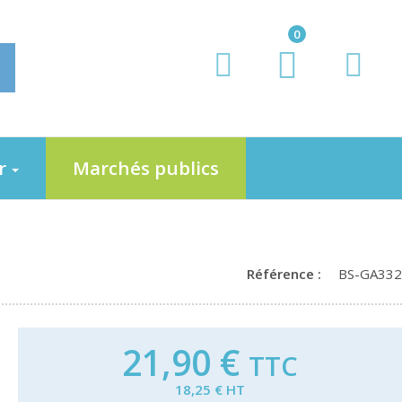
0
er
Marchés publics
Référence :
BS-GA332
21,90 €
TTC
18,25 € HT