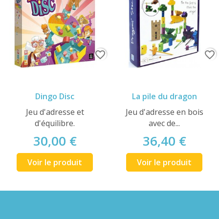
favorite_border
favorite_border
Dingo Disc
La pile du dragon
Jeu d'adresse et
Jeu d'adresse en bois
d'équilibre.
avec de...
30,00 €
36,40 €
Voir le produit
Voir le produit