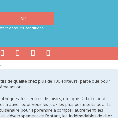
tact dans les conditions
er
.
tifs de qualité chez plus de 100 éditeurs, parce que pour
même action.
othèques, les centres de loisirs, etc., que Didacto peut
: trouver pour vous les jeux les plus pertinents pour la
s cuisenaire pour apprendre à compter autrement, les
e et du développement de l’enfant, les indémodables de chez