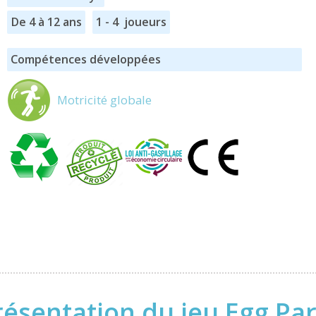
De 4 à 12 ans
1 - 4 joueurs
Compétences développées
Motricité globale
résentation du jeu Egg Par