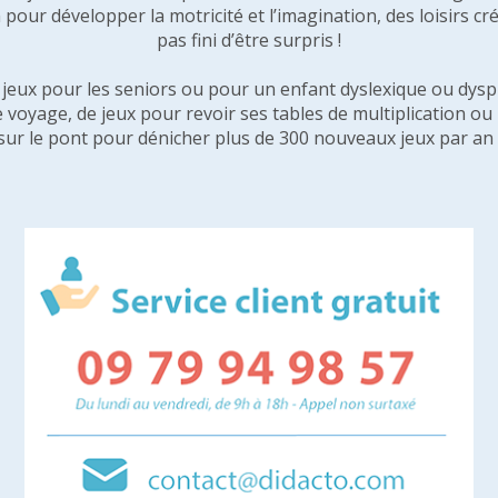
pour développer la motricité et l’imagination, des loisirs créa
pas fini d’être surpris !
e jeux pour les seniors ou pour un enfant dyslexique ou dysp
e voyage, de jeux pour revoir ses tables de multiplication o
sur le pont pour dénicher plus de 300 nouveaux jeux par an 