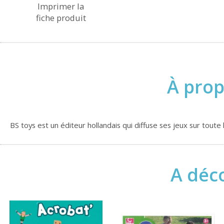
Imprimer la
fiche produit
À prop
BS toys est un éditeur hollandais qui diffuse ses jeux sur tou
A déco