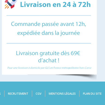
S
RECRUTEMENT
CGV
MENTIONS LÉGALES
PLAN DU SITE