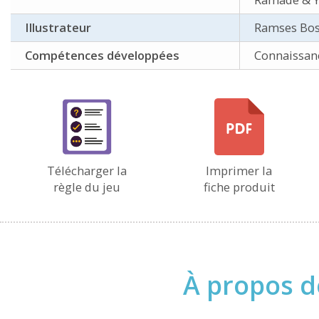
Illustrateur
Ramses Bo
Compétences développées
Connaissanc
Télécharger la
Imprimer la
règle du jeu
fiche produit
À propos de