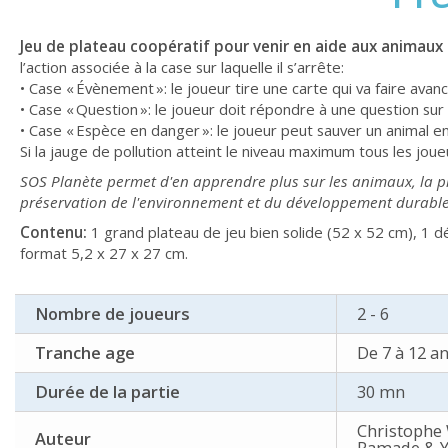
Jeu de plateau coopératif pour venir en aide aux animaux 
l’action associée à la case sur laquelle il s’arrête:
• Case « Évènement »: le joueur tire une carte qui va faire avanc
• Case « Question »: le joueur doit répondre à une question sur l
• Case « Espèce en danger »: le joueur peut sauver un animal 
Si la jauge de pollution atteint le niveau maximum tous les joue
SOS Planète permet d'en apprendre plus sur les animaux, la pr
préservation de l'environnement et du développement durable
Contenu:
1 grand plateau de jeu bien solide (52 x 52 cm), 1 
format 5,2 x 27 x 27 cm.
Nombre de joueurs
2 - 6
Tranche age
De 7 à 12 a
Durée de la partie
30 mn
Christophe
Auteur
Ramade & Y