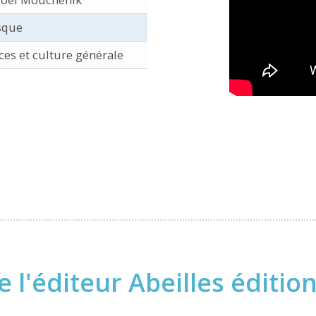
sque
es et culture générale
 l'éditeur Abeilles éditio