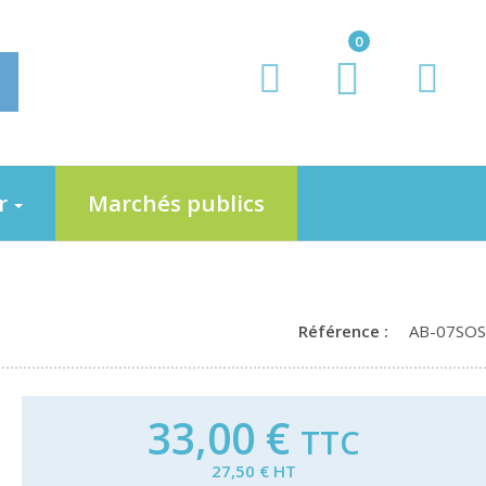
0
er
Marchés publics
Référence :
AB-07SOS
33,00 €
TTC
27,50 € HT