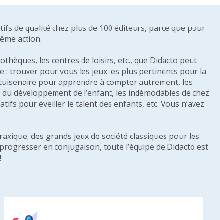
tifs de qualité chez plus de 100 éditeurs, parce que pour
même action.
othèques, les centres de loisirs, etc., que Didacto peut
: trouver pour vous les jeux les plus pertinents pour la
s cuisenaire pour apprendre à compter autrement, les
e et du développement de l’enfant, les indémodables de chez
tifs pour éveiller le talent des enfants, etc. Vous n’avez
raxique, des grands jeux de société classiques pour les
u progresser en conjugaison, toute l’équipe de Didacto est
!