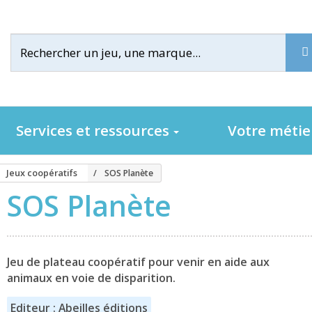
Services et ressources
Votre méti
Jeux coopératifs
SOS Planète
SOS Planète
Jeu de plateau coopératif pour venir en aide aux
animaux en voie de disparition.
Editeur : Abeilles éditions