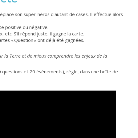
éplace son super-héros d'autant de cases. Il effectue alors
te positive ou négative.
etc. S’il répond juste, il gagne la carte.
artes « Question » ont déjà été gagnées.
ur la Terre et de mieux comprendre les enjeux de la
0 questions et 20 évènements), règle, dans une boîte de