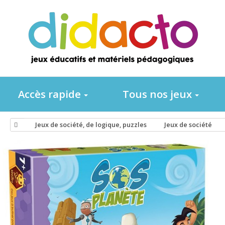
Accès rapide
Tous nos jeux
Jeux de société, de logique, puzzles
Jeux de société