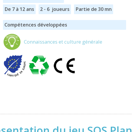
De 7 à 12 ans
2 - 6 joueurs
Partie de 30 mn
Compétences développées
Connaissances et culture générale
sentation du jeu SOS Pla