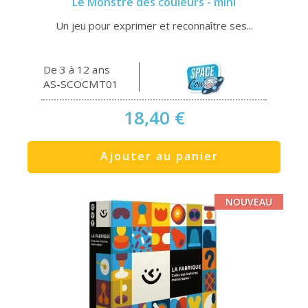
Le Monstre des couleurs - mini
Un jeu pour exprimer et reconnaître ses...
De 3 à 12 ans
AS-SCOCMT01
18,40 €
Ajouter au panier
NOUVEAU