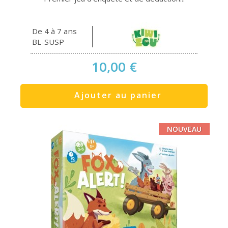
De 4 à 7 ans
BL-SUSP
10,00 €
Ajouter au panier
NOUVEAU