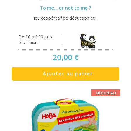
To me... or not to me ?
Jeu coopératif de déduction et...
De 10 à 120 ans
BL-TOME
20,00 €
Ajouter au panier
NOUVEAU