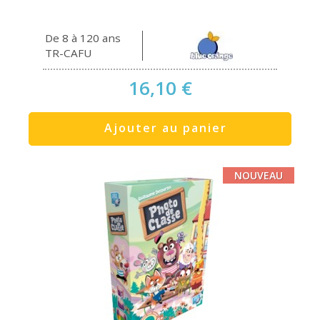
De 8 à 120 ans
TR-CAFU
16,10 €
Ajouter au panier
NOUVEAU