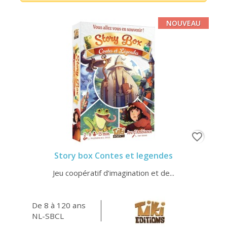
NOUVEAU
favorite_border
Story box Contes et legendes
Jeu coopératif d’imagination et de...
De 8 à 120 ans
NL-SBCL