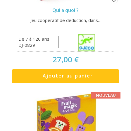
Qui a quoi ?
Jeu coopératif de déduction, dans...
De 7 à 120 ans
DJ-0829
27,00 €
Ajouter au panier
NOUVEAU