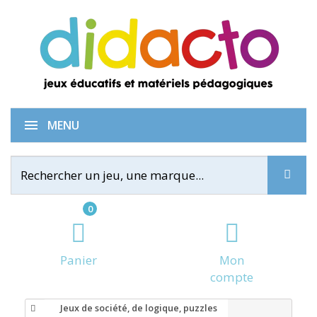
MENU
0
Panier
Mon
compte
Jeux de société, de logique, puzzles