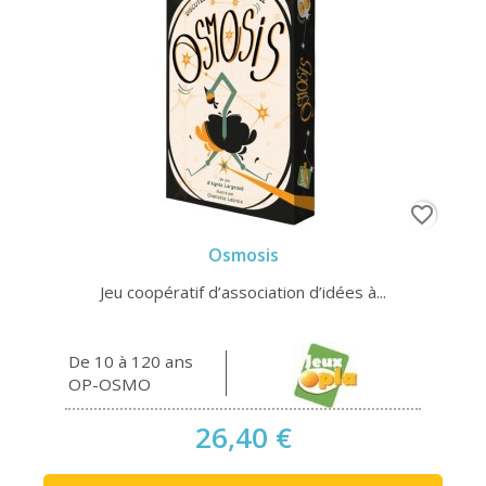
favorite_border
Osmosis
Jeu coopératif d’association d’idées à...
De 10 à 120 ans
OP-OSMO
26,40 €