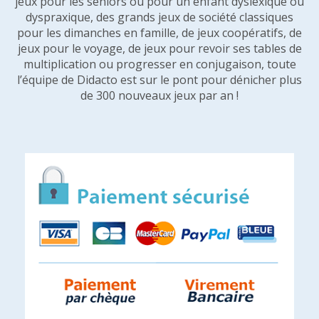
jeux pour les seniors ou pour un enfant dyslexique ou
dyspraxique, des grands jeux de société classiques
pour les dimanches en famille, de jeux coopératifs, de
jeux pour le voyage, de jeux pour revoir ses tables de
multiplication ou progresser en conjugaison, toute
l’équipe de Didacto est sur le pont pour dénicher plus
de 300 nouveaux jeux par an !