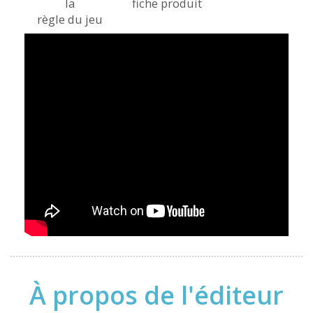
la
fiche produit
règle du jeu
À propos de l'éditeur