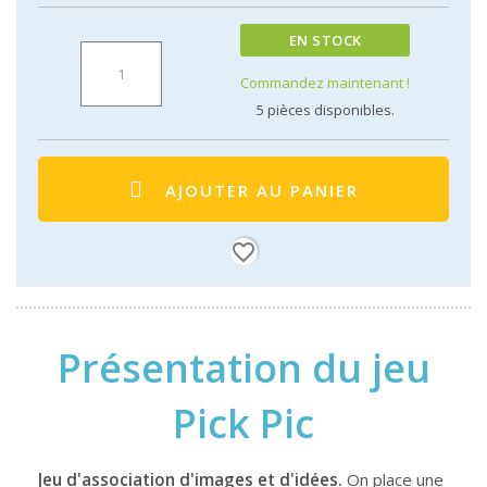
EN STOCK
Commandez maintenant !
5
pièces disponibles.
AJOUTER AU PANIER
favorite_border
Présentation du jeu
Pick Pic
Jeu d'association d'images et d'idées.
On place une