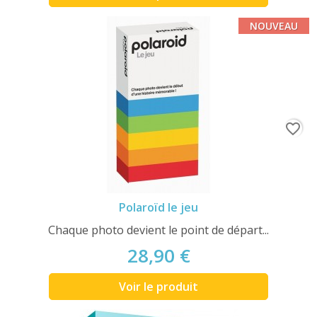
NOUVEAU
favorite_border
Polaroïd le jeu
Chaque photo devient le point de départ...
28,90 €
Voir le produit