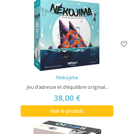
favorite_border
Nekojima
Jeu d’adresse et d’équilibre original...
38,00 €
Voir le produit