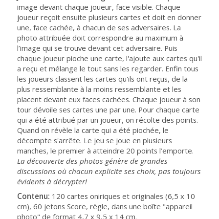
image devant chaque joueur, face visible. Chaque
joueur reçoit ensuite plusieurs cartes et doit en donner
une, face cachée, à chacun de ses adversaires. La
photo attribuée doit correspondre au maximum à
l’image qui se trouve devant cet adversaire. Puis
chaque joueur pioche une carte, l'ajoute aux cartes qu'il
a reçu et mélange le tout sans les regarder. Enfin tous
les joueurs classent les cartes qu'ils ont reçus, de la
plus ressemblante à la moins ressemblante et les
placent devant eux faces cachées. Chaque joueur à son
tour dévoile ses cartes une par une. Pour chaque carte
qui a été attribué par un joueur, on récolte des points.
Quand on révèle la carte qui a été piochée, le
décompte s'arrête. Le jeu se joue en plusieurs
manches, le premier à atteindre 20 points l’emporte.
La découverte des photos génère de grandes
discussions où chacun explicite ses choix, pas toujours
évidents à décrypter!
Contenu:
120 cartes oniriques et originales (6,5 x 10
cm), 60 jetons Score, règle, dans une boîte "appareil
photo" de format 4,7 x 9,5 x 14 cm.