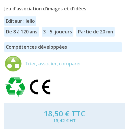
Jeu d'association d'images et d'idées.
Editeur : Iello
De 8 à 120 ans
3 - 5 joueurs
Partie de 20 mn
Compétences développées
Trier, associer, comparer
18,50 €
TTC
15,42 € HT