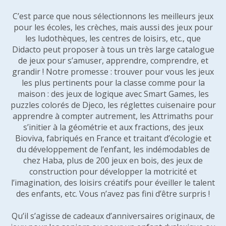
C’est parce que nous sélectionnons les meilleurs jeux
pour les écoles, les crèches, mais aussi des jeux pour
les ludothèques, les centres de loisirs, etc., que
Didacto peut proposer à tous un très large catalogue
de jeux pour s’amuser, apprendre, comprendre, et
grandir ! Notre promesse : trouver pour vous les jeux
les plus pertinents pour la classe comme pour la
maison : des jeux de logique avec Smart Games, les
puzzles colorés de Djeco, les réglettes cuisenaire pour
apprendre à compter autrement, les Attrimaths pour
s’initier à la géométrie et aux fractions, des jeux
Bioviva, fabriqués en France et traitant d’écologie et
du développement de l’enfant, les indémodables de
chez Haba, plus de 200 jeux en bois, des jeux de
construction pour développer la motricité et
l’imagination, des loisirs créatifs pour éveiller le talent
des enfants, etc. Vous n’avez pas fini d’être surpris !
Qu’il s’agisse de cadeaux d’anniversaires originaux, de