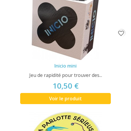
favorite_border
Inicio mini
Jeu de rapidité pour trouver des...
10,50 €
Voir le produit