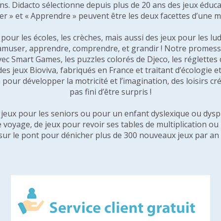
 ans. Didacto sélectionne depuis plus de 20 ans des jeux éduca
er » et « Apprendre » peuvent être les deux facettes d’une 
our les écoles, les crèches, mais aussi des jeux pour les lud
amuser, apprendre, comprendre, et grandir ! Notre promesse 
vec Smart Games, les puzzles colorés de Djeco, les réglette
 des jeux Bioviva, fabriqués en France et traitant d’écologi
pour développer la motricité et l’imagination, des loisirs créa
pas fini d’être surpris !
e jeux pour les seniors ou pour un enfant dyslexique ou dysp
e voyage, de jeux pour revoir ses tables de multiplication o
sur le pont pour dénicher plus de 300 nouveaux jeux par an 