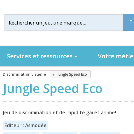
Services et ressources
Votre méti
Discrimination visuelle
Jungle Speed Eco
Jungle Speed Eco
Jeu de discrimination et de rapidité gai et animé!
Editeur : Asmodée