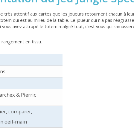
re très attentif aux cartes que les joueurs retournent chacun à le
totem qui est au milieu de la table. Le joueur qui n'a pas réagi as
 vous avez attrapé le totem malgré tout, c'est vous qui ramasserez
e rangement en tissu.
ans
rchex & Pierric
cier, comparer,
n oeil-main