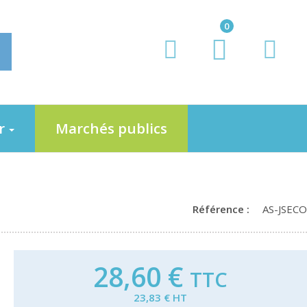
0
er
Marchés publics
Référence :
AS-JSECO
28,60 €
TTC
23,83 € HT