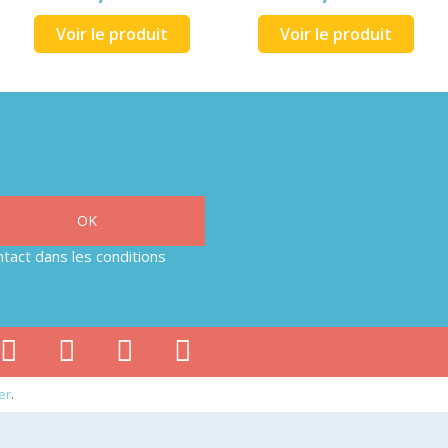
Voir le produit
Voir le produit
tact dans les conditions
er
.