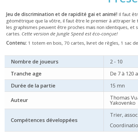
Jeu de discrimination et de rapidité gai et animé!
Il faut êt
géométrique que la vôtre, il faut être le premier à attraper le 
les graphismes peuvent être proches mais non identiques, et si
cartes.
Cette version de Jungle Speed est éco-conçue!
Contenu:
1 totem en bois, 70 cartes, livret de règles, 1 sac d
Nombre de joueurs
2 - 10
Tranche age
De 7 à 120 
Durée de la partie
15 mn
Thomas Vua
Auteur
Yakovenko
Trier, asso
Compétences développées
Coordinatio