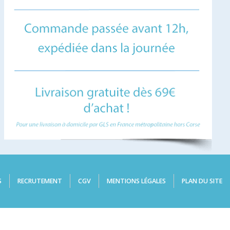
S
RECRUTEMENT
CGV
MENTIONS LÉGALES
PLAN DU SITE