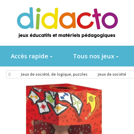
Accès rapide
Tous nos jeux
Jeux de société, de logique, puzzles
Jeux de société