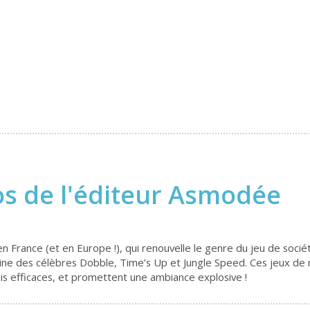
os de l'éditeur Asmodée
 France (et en Europe !), qui renouvelle le genre du jeu de sociét
igine des célèbres Dobble, Time’s Up et Jungle Speed. Ces jeux de
is efficaces, et promettent une ambiance explosive !