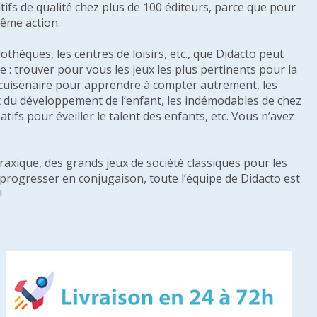
tifs de qualité chez plus de 100 éditeurs, parce que pour
même action.
othèques, les centres de loisirs, etc., que Didacto peut
: trouver pour vous les jeux les plus pertinents pour la
s cuisenaire pour apprendre à compter autrement, les
e et du développement de l’enfant, les indémodables de chez
tifs pour éveiller le talent des enfants, etc. Vous n’avez
raxique, des grands jeux de société classiques pour les
u progresser en conjugaison, toute l’équipe de Didacto est
!