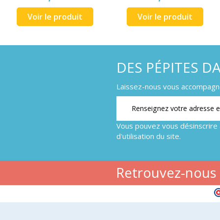
Voir le produit
Voir le produit
DES PÉPITES D
Laissez-nous vous accompagner
Vous pouvez vous désinscrire 
d'utilisation du site.
Retrouvez-nous s