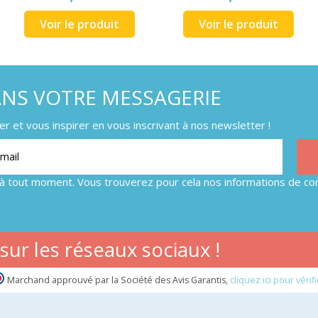
Voir le produit
Voir le produit
ANS VOTRE MESSAGERIE
 et vous inspirer en vous inscrivant à nos newsletter !
à tout moment. Vous trouverez pour cela nos informations de con
ur les réseaux sociaux !
Marchand approuvé par la Société des Avis Garantis,
cliquez ici pour vérifi