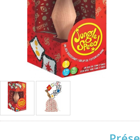
Prése