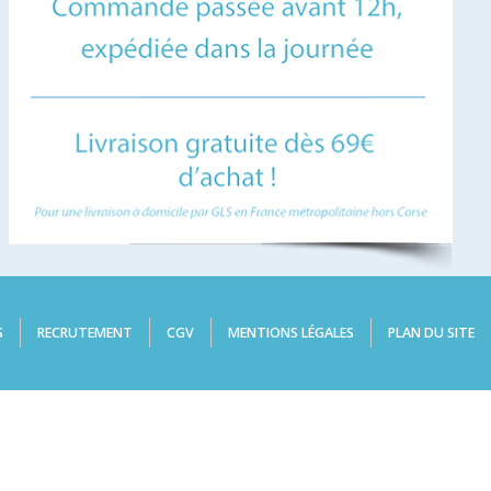
S
RECRUTEMENT
CGV
MENTIONS LÉGALES
PLAN DU SITE