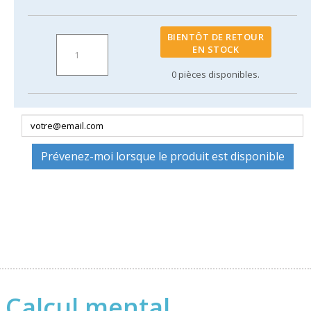
BIENTÔT DE RETOUR
EN STOCK
0
pièces disponibles.
Prévenez-moi lorsque le produit est disponible
- Calcul mental