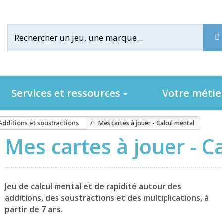
Services et ressources
Votre méti
Additions et soustractions
Mes cartes à jouer - Calcul mental
Mes cartes à jouer - C
Jeu de calcul mental et de rapidité autour des
additions, des soustractions et des multiplications, à
partir de 7 ans.