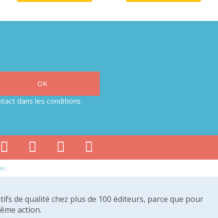
tact dans les conditions
er
.
tifs de qualité chez plus de 100 éditeurs, parce que pour
même action.