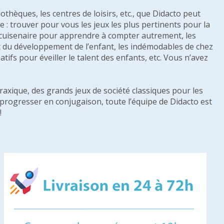
othèques, les centres de loisirs, etc., que Didacto peut
: trouver pour vous les jeux les plus pertinents pour la
s cuisenaire pour apprendre à compter autrement, les
e et du développement de l’enfant, les indémodables de chez
tifs pour éveiller le talent des enfants, etc. Vous n’avez
raxique, des grands jeux de société classiques pour les
u progresser en conjugaison, toute l’équipe de Didacto est
!