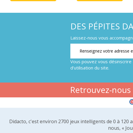
DES PÉPITES D
Laissez-nous vous accompagner
Vous pouvez vous désinscrire 
d'utilisation du site.
Retrouvez-nous s
Didacto, c'est environ 2700 jeux intelligents de 0 à 120
nous, « Jou