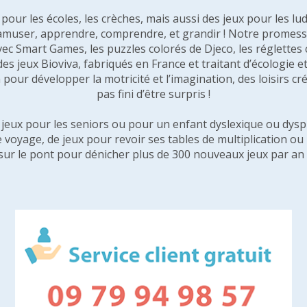
our les écoles, les crèches, mais aussi des jeux pour les lud
amuser, apprendre, comprendre, et grandir ! Notre promesse 
vec Smart Games, les puzzles colorés de Djeco, les réglette
 des jeux Bioviva, fabriqués en France et traitant d’écologi
pour développer la motricité et l’imagination, des loisirs créa
pas fini d’être surpris !
e jeux pour les seniors ou pour un enfant dyslexique ou dysp
e voyage, de jeux pour revoir ses tables de multiplication o
sur le pont pour dénicher plus de 300 nouveaux jeux par an 