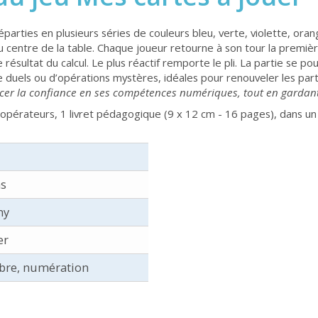
arties en plusieurs séries de couleurs bleu, verte, violette, oran
 au centre de la table. Chaque joueur retourne à son tour la prem
e résultat du calcul. Le plus réactif remporte le pli. La partie se p
duels ou d’opérations mystères, idéales pour renouveler les partie
orcer la confiance en ses compétences numériques, tout en gardan
opérateurs, 1 livret pédagogique (9 x 12 cm - 16 pages), dans un
ns
my
er
èbre, numération