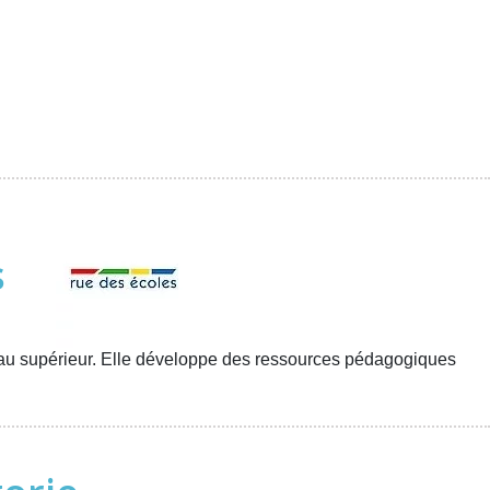
s
e au supérieur. Elle développe des ressources pédagogiques