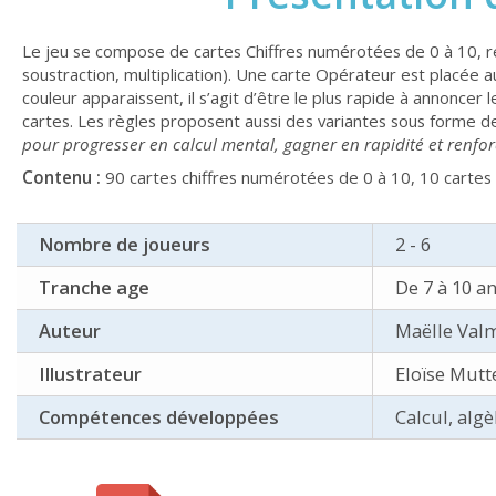
Le jeu se compose de cartes Chiffres numérotées de 0 à 10, rép
soustraction, multiplication). Une carte Opérateur est placée
couleur apparaissent, il s’agit d’être le plus rapide à annoncer l
cartes. Les règles proposent aussi des variantes sous forme de 
pour progresser en calcul mental, gagner en rapidité et renf
Contenu :
90 cartes chiffres numérotées de 0 à 10, 10 cartes 
Nombre de joueurs
2 - 6
Tranche age
De 7 à 10 a
Auteur
Maëlle Val
Illustrateur
Eloïse Mutt
Compétences développées
Calcul, alg