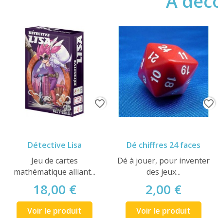
A déco
favorite_border
favorite_border
Détective Lisa
Dé chiffres 24 faces
Jeu de cartes
Dé à jouer, pour inventer
mathématique alliant...
des jeux...
18,00 €
2,00 €
Voir le produit
Voir le produit