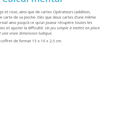
ge et rose, ainsi que de cartes Opérateurs (addition,
ière carte de sa pioche. Dès que deux cartes d’une même
oursuit ainsi jusqu’à ce qu’un joueur récupère toutes les
s et ajuster la difficulté.
Un jeu simple à mettre en place
t une vraie dimension ludique.
 coffret de format 13 x 10 x 2,5 cm.