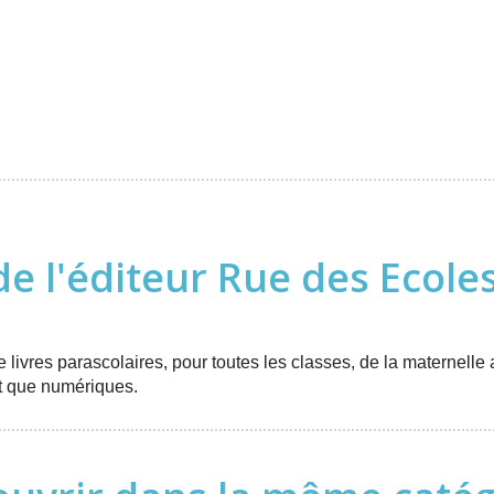
de l'éditeur Rue des Ecole
livres parascolaires, pour toutes les classes, de la maternell
nt que numériques.