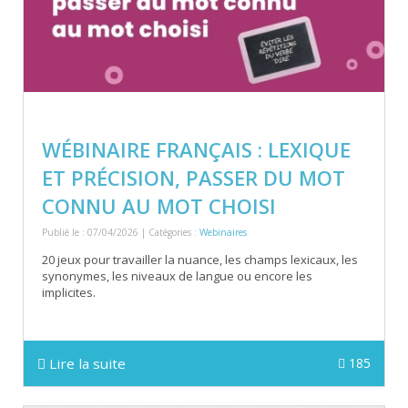
WÉBINAIRE FRANÇAIS : LEXIQUE
ET PRÉCISION, PASSER DU MOT
CONNU AU MOT CHOISI
Publié le : 07/04/2026 | Catégories :
Webinaires
20 jeux pour travailler la nuance, les champs lexicaux, les
synonymes, les niveaux de langue ou encore les
implicites.
Lire la suite
185