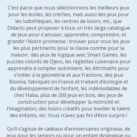
C’est parce que nous sélectionnons les meilleurs jeux
pour les écoles, les crèches, mais aussi des jeux pour
les ludothèques, les centres de loisirs, etc., que
Didacto peut proposer à tous un très large catalogue
de jeux pour s’amuser, apprendre, comprendre, et
grandir ! Notre promesse : trouver pour vous les jeux
les plus pertinents pour la classe comme pour la
maison : des jeux de logique avec Smart Games, les
puzzles colorés de Djeco, les réglettes cuisenaire pour
apprendre à compter autrement, les Attrimaths pour
s’initier à la géométrie et aux fractions, des jeux
Bioviva, fabriqués en France et traitant d’écologie et
du développement de l’enfant, les indémodables de
chez Haba, plus de 200 jeux en bois, des jeux de
construction pour développer la motricité et
l’imagination, des loisirs créatifs pour éveiller le talent
des enfants, etc. Vous n’avez pas fini d’être surpris !
Qu’il s’agisse de cadeaux d’anniversaires originaux, de
jeux pour les seniors ou pour un enfant dyslexique ou