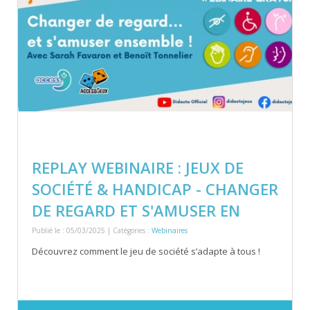
REPLAY WEBINAIRE : JEUX DE
SOCIÉTÉ & HANDICAP - CHANGER
DE REGARD ET S'AMUSER EN
Publié le : 05/03/2025 | Catégories :
Webinaires
Découvrez comment le jeu de société s’adapte à tous !