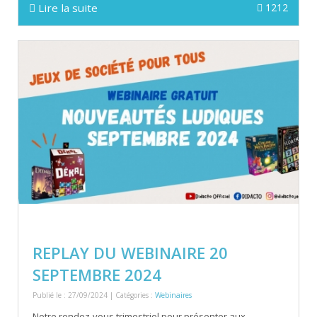
Lire la suite
1212
REPLAY DU WEBINAIRE 20
SEPTEMBRE 2024
Publié le : 27/09/2024 | Catégories :
Webinaires
Notre rendez-vous trimestriel pour présenter aux