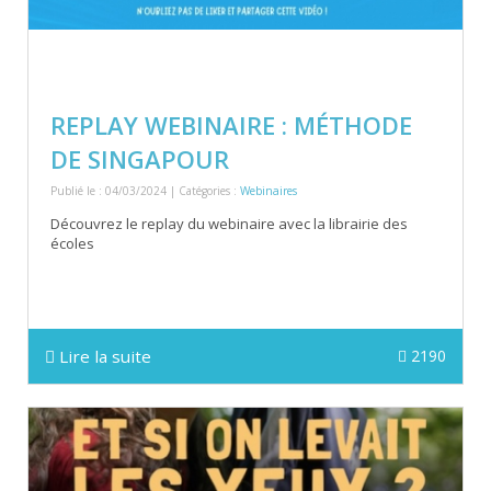
REPLAY WEBINAIRE : MÉTHODE
DE SINGAPOUR
Publié le : 04/03/2024 | Catégories :
Webinaires
Découvrez le replay du webinaire avec la librairie des
écoles
Lire la suite
2190