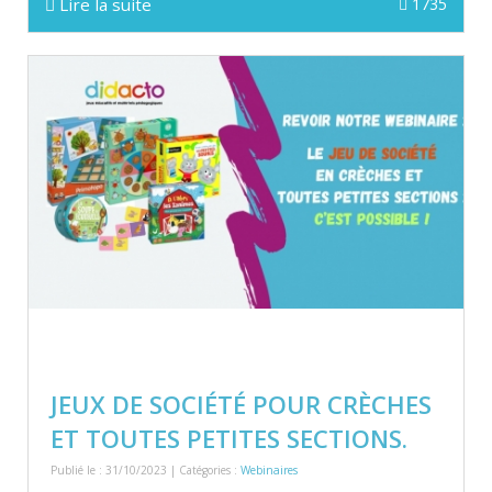
Lire la suite
1735
JEUX DE SOCIÉTÉ POUR CRÈCHES
ET TOUTES PETITES SECTIONS.
Publié le : 31/10/2023 | Catégories :
Webinaires