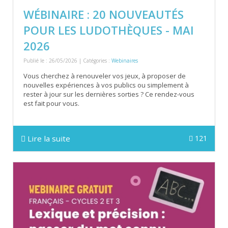
WÉBINAIRE : 20 NOUVEAUTÉS
POUR LES LUDOTHÈQUES - MAI
2026
Publié le : 26/05/2026 | Catégories :
Webinaires
Vous cherchez à renouveler vos jeux, à proposer de
nouvelles expériences à vos publics ou simplement à
rester à jour sur les dernières sorties ? Ce rendez-vous
est fait pour vous.
Lire la suite
121