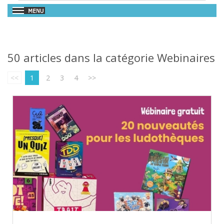
50 articles dans la catégorie Webinaires
<<
1
2
3
4
>>