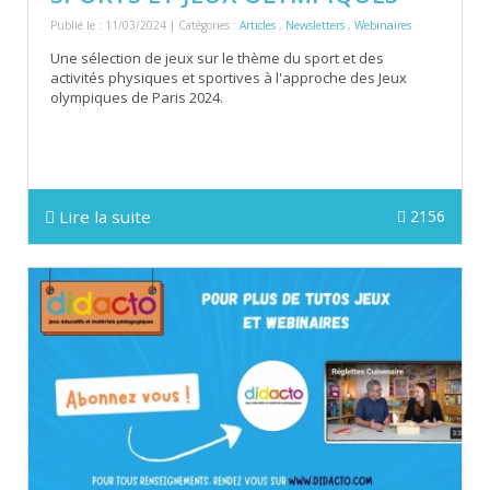
Publié le : 11/03/2024 | Catégories :
Articles
,
Newsletters
,
Webinaires
Une sélection de jeux sur le thème du sport et des
activités physiques et sportives à l'approche des Jeux
olympiques de Paris 2024.
Lire la suite
2156