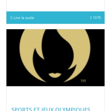
Lire la suite
1070
SPORTS ET JEUX OLYMPIQUES