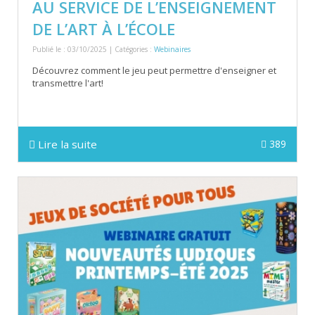
AU SERVICE DE L’ENSEIGNEMENT
DE L’ART À L’ÉCOLE
Publié le : 03/10/2025 | Catégories :
Webinaires
Découvrez comment le jeu peut permettre d'enseigner et
transmettre l'art!
Lire la suite
389