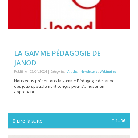
LA GAMME PÉDAGOGIE DE
JANOD
Publié le : 05/04/2024 | Catégories :
Articles
,
Newsletters
,
Webinaires
Nous vous présentons la gamme Pédagogie de Janod :
des jeux spécialement conçus pour s’amuser en
apprenant.
Lire la suite
1456