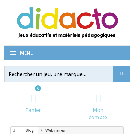
MENU
0
Panier
Mon
compte
Blog
Webinaires