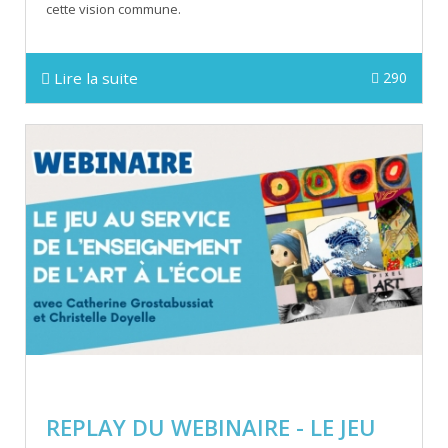
cette vision commune.
Lire la suite
290
REPLAY DU WEBINAIRE - LE JEU