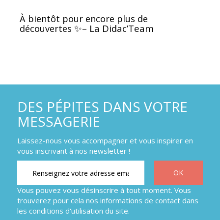
À bientôt pour encore plus de
✨
– La Didac’Team
découvertes
DES PÉPITES DANS VOTRE
MESSAGERIE
Laissez-nous vous accompagner et vous inspirer en
vous inscrivant à nos newsletter !
Vous pouvez vous désinscrire à tout moment. Vous
trouverez pour cela nos informations de contact dans
les conditions d'utilisation du site.