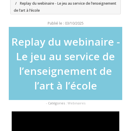
Replay du webinaire - Le jeu au service de l’enseignement
de l’art à l’école
Publié le : 03/10/2025
Replay du webinaire -
Le jeu au service de
l’enseignement de
l’art à l’école
- Catégories :
Webinaires