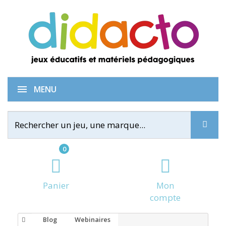
MENU
0
Panier
Mon
compte
Blog
Webinaires