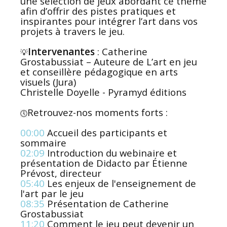
une sélection de jeux abordant ce thème
afin d’offrir des pistes pratiques et
inspirantes pour intégrer l’art dans vos
projets à travers le jeu.
Intervenantes
: Catherine
💡
Grostabussiat – Auteure de L’art en jeu
et conseillère pédagogique en arts
visuels (Jura)
Christelle Doyelle - Pyramyd éditions
Retrouvez-nos moments forts :
🕔
00:00
Accueil des participants et
sommaire
02:09
Introduction du webinaire et
présentation de Didacto par Étienne
Prévost, directeur
05:40
Les enjeux de l'enseignement de
l'art par le jeu
08:35
Présentation de Catherine
Grostabussiat
11:20
Comment le jeu peut devenir un