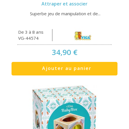
Attraper et associer
Superbe jeu de manipulation et de...
De 3 à 8 ans
VG-44574
34,90 €
Ajouter au panier