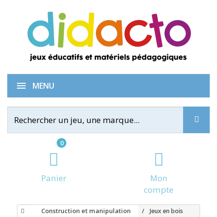
MENU
0
Panier
Mon
compte
Construction et manipulation
Jeux en bois