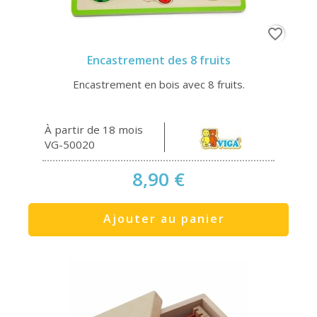
favorite_border
Encastrement des 8 fruits
Encastrement en bois avec 8 fruits.
À partir de 18 mois
VG-50020
8,90 €
Ajouter au panier