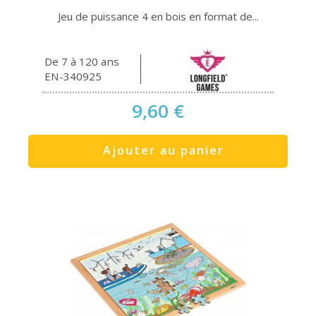
Jeu de puissance 4 en bois en format de...
De 7 à 120 ans
EN-340925
9,60 €
Ajouter au panier