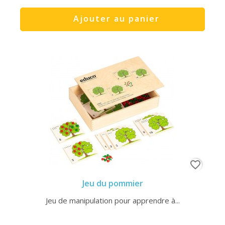
Ajouter au panier
favorite_border
Jeu du pommier
Jeu de manipulation pour apprendre à...