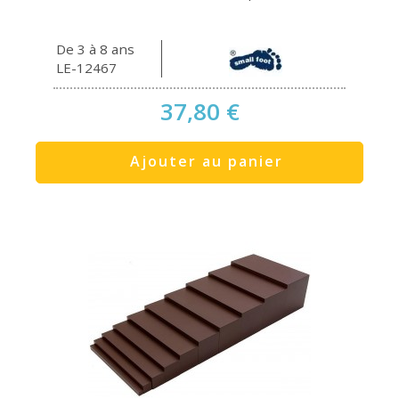
De 3 à 8 ans
LE-12467
37,80 €
Ajouter au panier