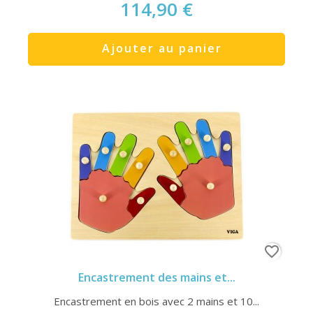
114,90 €
Ajouter au panier
favorite_border
Encastrement des mains et...
Encastrement en bois avec 2 mains et 10...