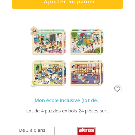
Ajouter au panier
favorite_border
Mon école inclusive (lot de...
Lot de 4 puzzles en bois 24 pièces sur...
De 3 à 6 ans