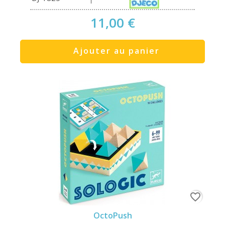
11,00 €
Ajouter au panier
favorite_border
OctoPush