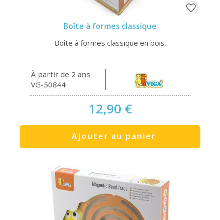
favorite_border
Boîte à formes classique
Boîte à formes classique en bois.
À partir de 2 ans
VG-50844
12,90 €
Ajouter au panier