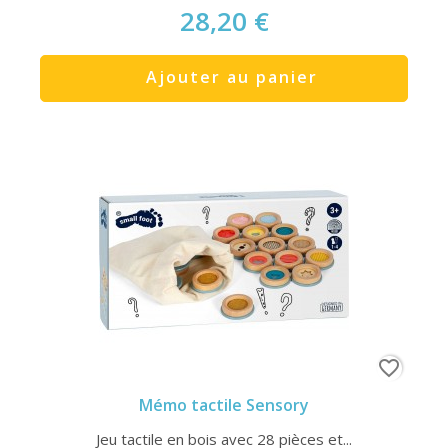
28,20 €
Ajouter au panier
favorite_border
Mémo tactile Sensory
Jeu tactile en bois avec 28 pièces et...