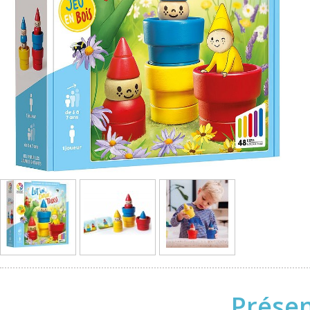
Présen