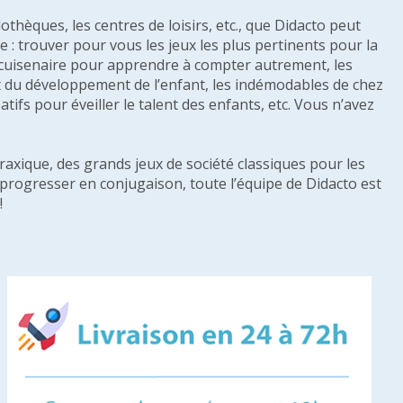
othèques, les centres de loisirs, etc., que Didacto peut
: trouver pour vous les jeux les plus pertinents pour la
s cuisenaire pour apprendre à compter autrement, les
e et du développement de l’enfant, les indémodables de chez
tifs pour éveiller le talent des enfants, etc. Vous n’avez
raxique, des grands jeux de société classiques pour les
u progresser en conjugaison, toute l’équipe de Didacto est
!