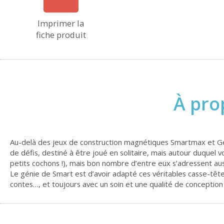
Imprimer la
fiche produit
À pro
Au-delà des jeux de construction magnétiques Smartmax et Gé
de défis, destiné à être joué en solitaire, mais autour duquel
petits cochons !), mais bon nombre d’entre eux s’adressent au
Le génie de Smart est d’avoir adapté ces véritables casse-têtes 
contes…, et toujours avec un soin et une qualité de conception