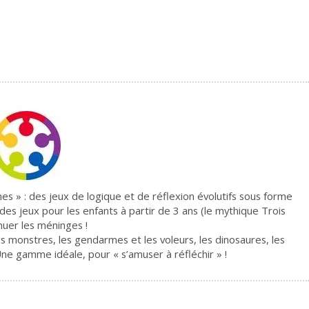
» : des jeux de logique et de réflexion évolutifs sous forme
es jeux pour les enfants à partir de 3 ans (le mythique Trois
muer les méninges !
es monstres, les gendarmes et les voleurs, les dinosaures, les
Une gamme idéale, pour « s’amuser à réfléchir » !