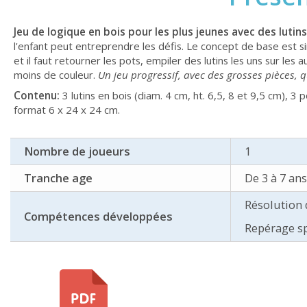
Jeu de logique en bois pour les plus jeunes avec des lutins
l'enfant peut entreprendre les défis. Le concept de base est sim
et il faut retourner les pots, empiler des lutins les uns sur les 
moins de couleur.
Un jeu progressif, avec des grosses pièces, qu
Contenu:
3 lutins en bois (diam. 4 cm, ht. 6,5, 8 et 9,5 cm), 3 
format 6 x 24 x 24 cm.
Nombre de joueurs
1
Tranche age
De 3 à 7 ans
Résolution
Compétences développées
Repérage sp