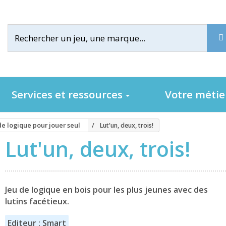
Services et ressources
Votre méti
de logique pour jouer seul
Lut'un, deux, trois!
Lut'un, deux, trois!
Jeu de logique en bois pour les plus jeunes avec des
lutins facétieux.
Editeur : Smart