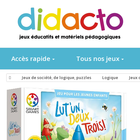
Accès rapide
Tous nos jeux
Jeux de société, de logique, puzzles
Logique
Jeux 