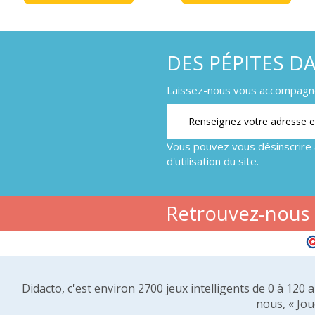
DES PÉPITES D
Laissez-nous vous accompagner
Vous pouvez vous désinscrire 
d'utilisation du site.
Retrouvez-nous s
Didacto, c'est environ 2700 jeux intelligents de 0 à 120
nous, « Jou