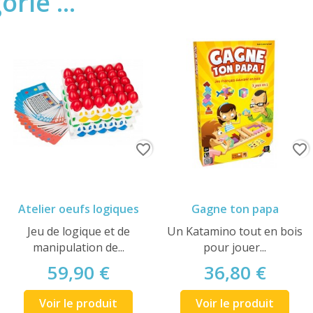
rie ...
favorite_border
favorite_border
Atelier oeufs logiques
Gagne ton papa
Jeu de logique et de
Un Katamino tout en bois
manipulation de...
pour jouer...
59,90 €
36,80 €
Voir le produit
Voir le produit