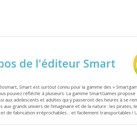
pos de l'éditeur Smart
osmart, Smart est surtout connu pour la gamme des « Smartgames 
 vous pouvez réfléchir à plusieurs. La gamme SmartGames propose d
ssi aux adolescents et adultes qui y passeront des heures à se re
aux grands univers de l’imaginaire et de la nature : les pirates, l
 et de fabrication irréprochables… et facilement transportables ! 