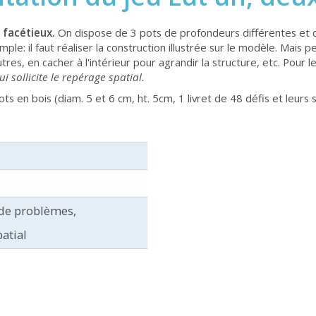
 facétieux.
On dispose de 3 pots de profondeurs différentes et de 
ple: il faut réaliser la construction illustrée sur le modèle. Mais
autres, en cacher à l'intérieur pour agrandir la structure, etc. Pour
i sollicite le repérage spatial.
pots en bois (diam. 5 et 6 cm, ht. 5cm, 1 livret de 48 défis et leurs
 de problèmes,
atial