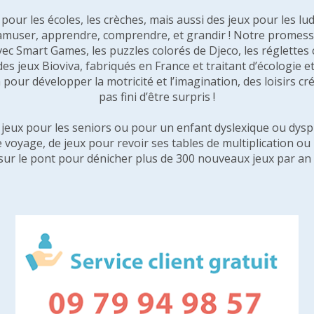
our les écoles, les crèches, mais aussi des jeux pour les lud
amuser, apprendre, comprendre, et grandir ! Notre promesse 
vec Smart Games, les puzzles colorés de Djeco, les réglette
 des jeux Bioviva, fabriqués en France et traitant d’écologi
pour développer la motricité et l’imagination, des loisirs créa
pas fini d’être surpris !
e jeux pour les seniors ou pour un enfant dyslexique ou dysp
e voyage, de jeux pour revoir ses tables de multiplication o
sur le pont pour dénicher plus de 300 nouveaux jeux par an 