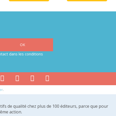
tact dans les conditions
er
.
tifs de qualité chez plus de 100 éditeurs, parce que pour
même action.