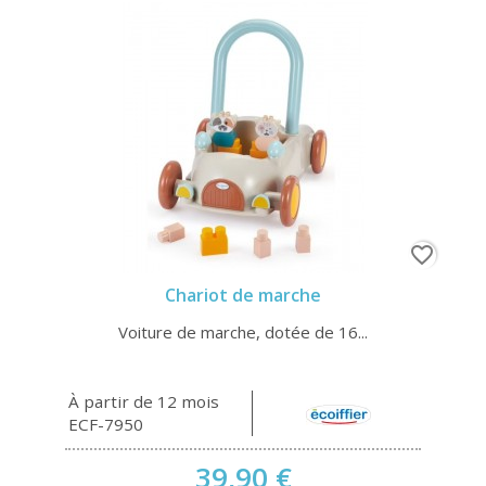
favorite_border
Chariot de marche
Voiture de marche, dotée de 16...
À partir de 12 mois
ECF-7950
39,90 €