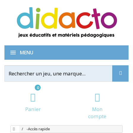
MENU
0
Panier
Mon
compte
-Accès rapide