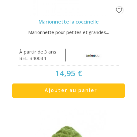
favorite_border
Marionnette la coccinelle
Marionnette pour petites et grandes...
À partir de 3 ans
BEL-B40034
14,95 €
Ajouter au panier