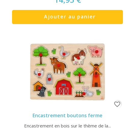
Ajouter au panier
favorite_border
Encastrement boutons ferme
Encastrement en bois sur le thème de la...