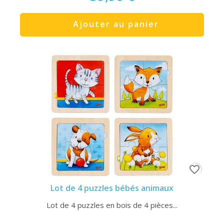
Ajouter au panier
favorite_border
Lot de 4 puzzles bébés animaux
Lot de 4 puzzles en bois de 4 pièces...