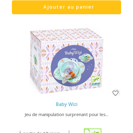
Ajouter au panier
favorite_border
Baby Wizi
Jeu de manipulation surprenant pour les...