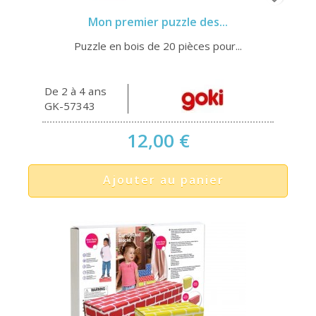
Mon premier puzzle des...
Puzzle en bois de 20 pièces pour...
De 2 à 4 ans
GK-57343
12,00 €
Ajouter au panier