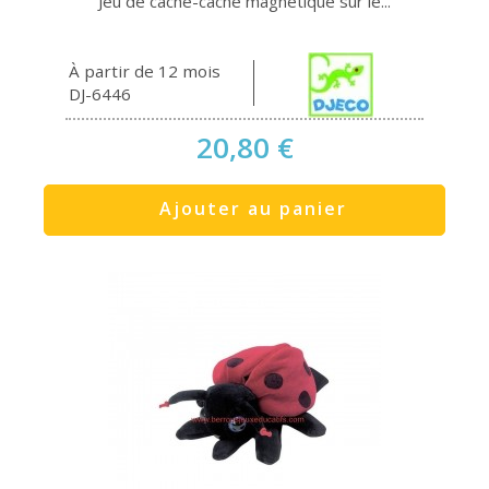
Jeu de cache-cache magnétique sur le...
À partir de 12 mois
DJ-6446
20,80 €
Ajouter au panier