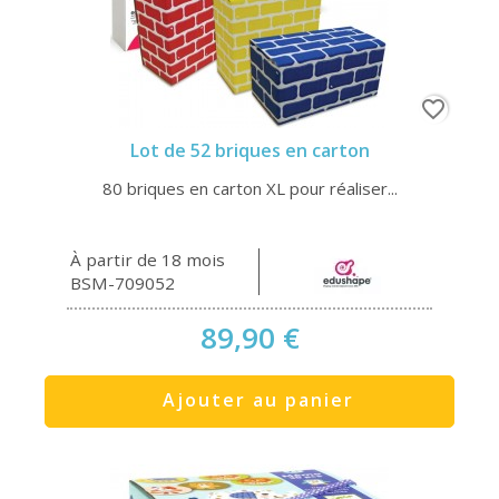
favorite_border
Lot de 52 briques en carton
80 briques en carton XL pour réaliser...
À partir de 18 mois
BSM-709052
89,90 €
Ajouter au panier