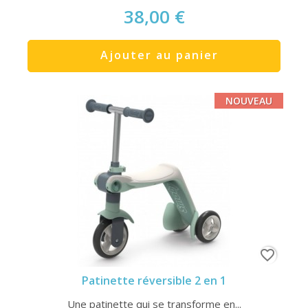
38,00 €
Ajouter au panier
NOUVEAU
favorite_border
Patinette réversible 2 en 1
Une patinette qui se transforme en...