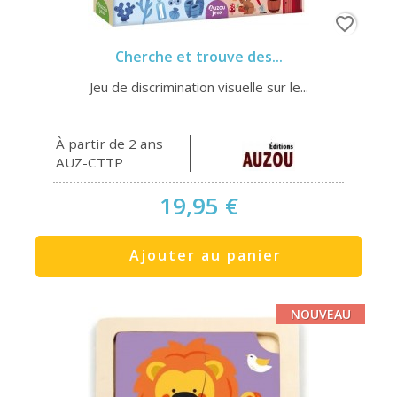
favorite_border
Cherche et trouve des...
Jeu de discrimination visuelle sur le...
À partir de 2 ans
AUZ-CTTP
19,95 €
Ajouter au panier
NOUVEAU