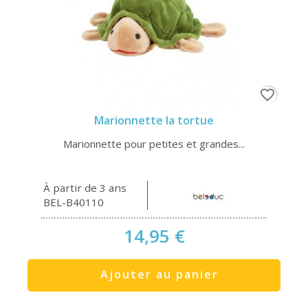
favorite_border
Marionnette la tortue
Marionnette pour petites et grandes...
À partir de 3 ans
BEL-B40110
14,95 €
Ajouter au panier