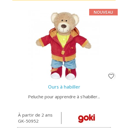
NOUVEAU
favorite_border
Ours à habiller
Peluche pour apprendre à s’habiller...
À partir de 2 ans
GK-50952