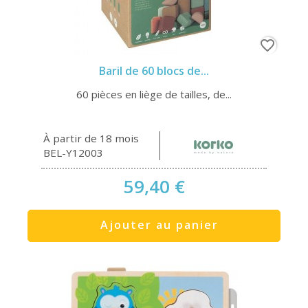
favorite_border
Baril de 60 blocs de...
60 pièces en liège de tailles, de...
À partir de 18 mois
BEL-Y12003
59,40 €
Ajouter au panier