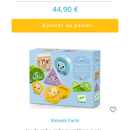
44,90 €
Ajouter au panier
favorite_border
Kimami Farm