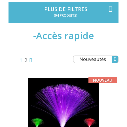
PLUS DE FILTRES
(94 PRODUITS)
-Accès rapide
Nouveautés
1
2
NOUVEAU