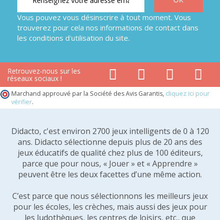
Vous pouvez vous désinscrire à tout moment. Vous
trouverez pour cela nos informations de contact dans
les conditions d'utilisation du site.
Retrouvez-nous sur les
réseaux sociaux !
Marchand approuvé par la Société des Avis Garantis,
cliquez ici pour
vérifier
.
Didacto, c'est environ 2700 jeux intelligents de 0 à 120
ans. Didacto sélectionne depuis plus de 20 ans des
jeux éducatifs de qualité chez plus de 100 éditeurs,
parce que pour nous, « Jouer » et « Apprendre »
peuvent être les deux facettes d’une même action.
C’est parce que nous sélectionnons les meilleurs jeux
pour les écoles, les crèches, mais aussi des jeux pour
les ludothèques, les centres de loisirs, etc., que