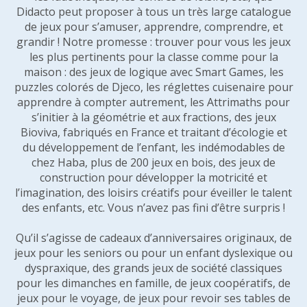
Didacto peut proposer à tous un très large catalogue
de jeux pour s’amuser, apprendre, comprendre, et
grandir ! Notre promesse : trouver pour vous les jeux
les plus pertinents pour la classe comme pour la
maison : des jeux de logique avec Smart Games, les
puzzles colorés de Djeco, les réglettes cuisenaire pour
apprendre à compter autrement, les Attrimaths pour
s’initier à la géométrie et aux fractions, des jeux
Bioviva, fabriqués en France et traitant d’écologie et
du développement de l’enfant, les indémodables de
chez Haba, plus de 200 jeux en bois, des jeux de
construction pour développer la motricité et
l’imagination, des loisirs créatifs pour éveiller le talent
des enfants, etc. Vous n’avez pas fini d’être surpris !
Qu’il s’agisse de cadeaux d’anniversaires originaux, de
jeux pour les seniors ou pour un enfant dyslexique ou
dyspraxique, des grands jeux de société classiques
pour les dimanches en famille, de jeux coopératifs, de
jeux pour le voyage, de jeux pour revoir ses tables de