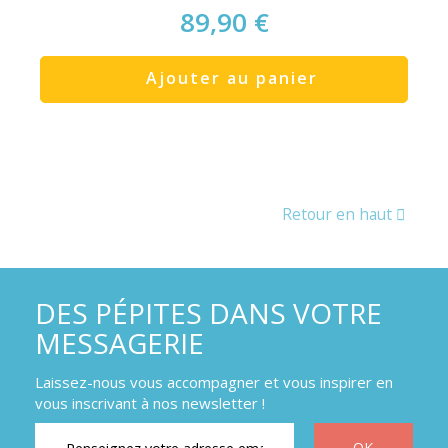
89,90 €
Ajouter au panier
Retour en haut
DES PÉPITES DANS VOTRE
MESSAGERIE
Laissez-nous vous accompagner et vous inspirer en
vous inscrivant à nos newsletter !