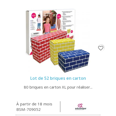
favorite_border
Lot de 52 briques en carton
80 briques en carton XL pour réaliser...
À partir de 18 mois
BSM-709052