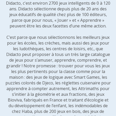
Didacto, c'est environ 2700 jeux intelligents de 0 à 120
ans. Didacto sélectionne depuis plus de 20 ans des
jeux éducatifs de qualité chez plus de 100 éditeurs,
parce que pour nous, « Jouer » et « Apprendre »
peuvent être les deux facettes d’une même action.
C’est parce que nous sélectionnons les meilleurs jeux
pour les écoles, les crèches, mais aussi des jeux pour
les ludothèques, les centres de loisirs, etc., que
Didacto peut proposer à tous un très large catalogue
de jeux pour s’amuser, apprendre, comprendre, et
grandir ! Notre promesse : trouver pour vous les jeux
les plus pertinents pour la classe comme pour la
maison : des jeux de logique avec Smart Games, les
puzzles colorés de Djeco, les réglettes cuisenaire pour
apprendre à compter autrement, les Attrimaths pour
s’initier à la géométrie et aux fractions, des jeux
Bioviva, fabriqués en France et traitant d’écologie et
du développement de l’enfant, les indémodables de
chez Haba, plus de 200 jeux en bois, des jeux de