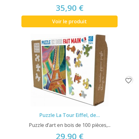
35,90 €
Voir le produit
favorite_border
Puzzle La Tour Eiffel, de...
Puzzle d’art en bois de 100 pièces,...
29,90 €