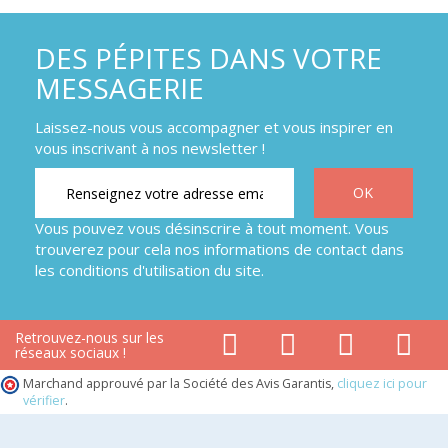
DES PÉPITES DANS VOTRE
MESSAGERIE
Laissez-nous vous accompagner et vous inspirer en
vous inscrivant à nos newsletter !
Vous pouvez vous désinscrire à tout moment. Vous
trouverez pour cela nos informations de contact dans
les conditions d'utilisation du site.
Retrouvez-nous sur les
réseaux sociaux !
Marchand approuvé par la Société des Avis Garantis,
cliquez ici pour
vérifier
.