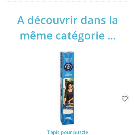
A découvrir dans la
même catégorie ...
favorite_border
Tapis pour puzzle