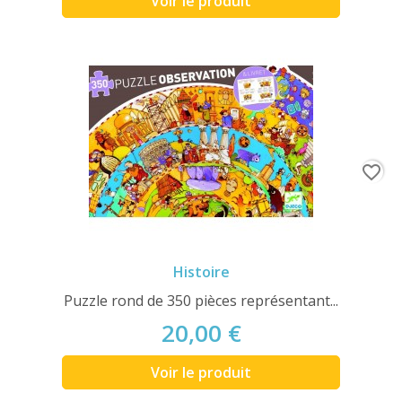
Voir le produit
favorite_border
Histoire
Puzzle rond de 350 pièces représentant...
20,00 €
Voir le produit