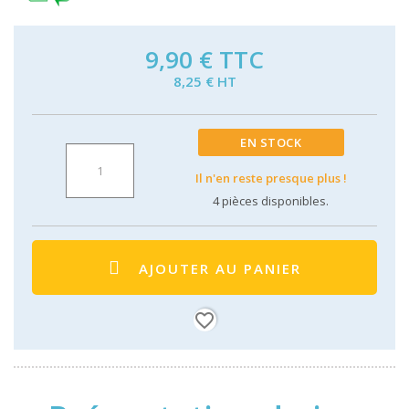
9,90 €
TTC
8,25 € HT
EN STOCK
Il n'en reste presque plus !
4
pièces disponibles.
AJOUTER AU PANIER
favorite_border