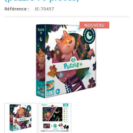
Référence :
IE-70457
NOUVEAU