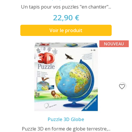
Un tapis pour vos puzzles "en chantier"...
22,90 €
Voir le produit
NOUVEAU
favorite_border
Puzzle 3D Globe
Puzzle 3D en forme de globe terrestre,...