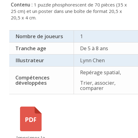
Contenu :
1 puzzle phosphorescent de 70 pièces (35 x
25 cm) et un poster dans une boîte de format 20,5 x
20,5 x 4 cm.
Nombre de joueurs
1
Tranche age
De 5 à 8 ans
Illustrateur
Lynn Chen
Repérage spatial,
Compétences
développées
Trier, associer,
comparer
Imprimer la