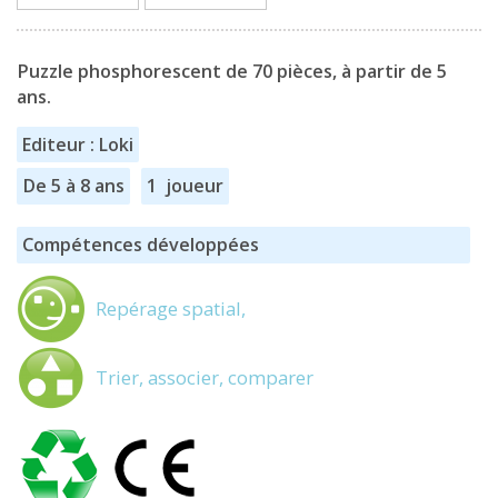
Puzzle phosphorescent de 70 pièces, à partir de 5
ans.
Editeur : Loki
De 5 à 8 ans
1 joueur
Compétences développées
Repérage spatial,
Trier, associer, comparer