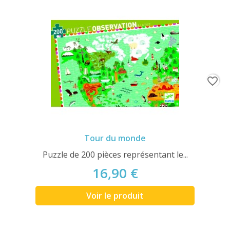
favorite_border
Tour du monde
Puzzle de 200 pièces représentant le...
16,90 €
Voir le produit