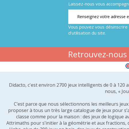
Laissez-nous vous accompagner
Vous pouvez vous désinscrire 
d'utilisation du site.
Retrouvez-nous s
Didacto, c'est environ 2700 jeux intelligents de 0 à 120
nous, « Jou
C’est parce que nous sélectionnons les meilleurs jeux p
proposer à tous un très large catalogue de jeux pour s’
classe comme pour la maison : des jeux de logique a
Attrimaths pour s’initier à la géométrie et aux fractions,