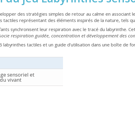
lopper des stratégies simples de retour au calme en associant le s
 tactiles représentant des éléments inspirés de la nature, tels q
ants synchronisent leur respiration avec le tracé du labyrinthe. Cett
socie respiration guidée, concentration et développement des c
6 labyrinthes tactiles et un guide d'utilisation dans une boîte de f
ge sensoriel et
du vivant