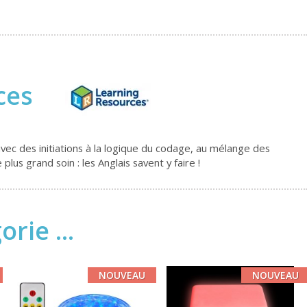
rces
avec des initiations à la logique du codage, au mélange des
us grand soin : les Anglais savent y faire !
rie ...
NOUVEAU
NOUVEAU