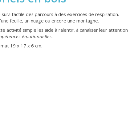
uivi tactile des parcours à des exercices de respiration.
u'une feuille, un nuage ou encore une montagne.
e activité simple les aide à ralentir, à canaliser leur attention
ompétences émotionnelles.
ormat 19 x 17 x 6 cm.