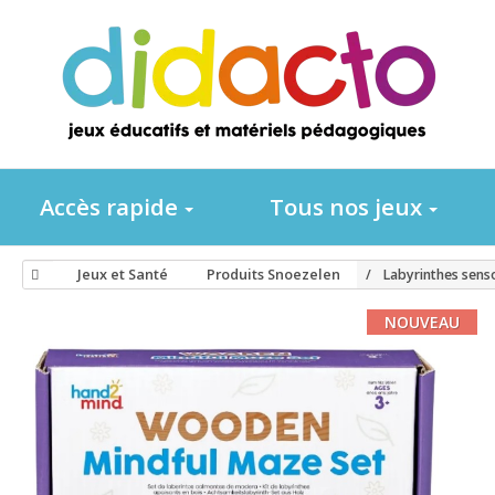
Accès rapide
Tous nos jeux
Jeux et Santé
Produits Snoezelen
Labyrinthes senso
NOUVEAU