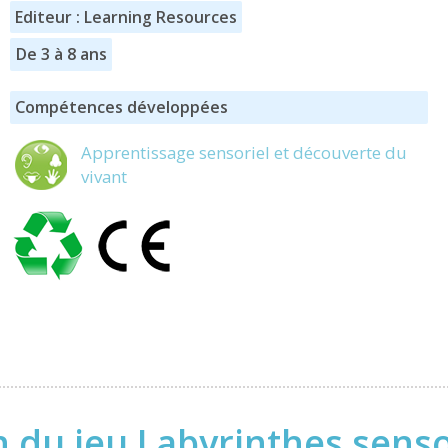
Editeur : Learning Resources
De 3 à 8 ans
Compétences développées
Apprentissage sensoriel et découverte du
vivant
 du jeu Labyrinthes senso