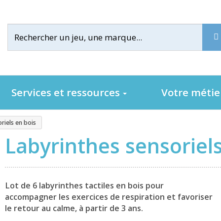
Services et ressources
Votre méti
riels en bois
Labyrinthes sensoriels
Lot de 6 labyrinthes tactiles en bois pour
accompagner les exercices de respiration et favoriser
le retour au calme, à partir de 3 ans.