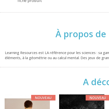
fiche produit
À propos de 
Learning Resources est LA référence pour les sciences : sa gamm
éléments, à la géométrie ou au calcul mental. Des jeux de grand
A déco
NOUVEAU
NOUVEAU