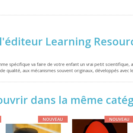
l'éditeur Learning Resou
e spécifique va faire de votre enfant un vrai petit scientifique, 
e qualité, aux mécanismes souvent originaux, développés avec le pl
uvrir dans la même catégo
NOUVEAU
NOUVEAU