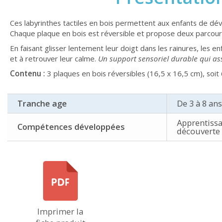
Ces labyrinthes tactiles en bois permettent aux enfants de déve
Chaque plaque en bois est réversible et propose deux parcours
En faisant glisser lentement leur doigt dans les rainures, les enf
et à retrouver leur calme.
Un support sensoriel durable qui as
Contenu :
3 plaques en bois réversibles (16,5 x 16,5 cm), soit 
Tranche age
De 3 à 8 ans
Apprentissa
Compétences développées
découverte 
Imprimer la