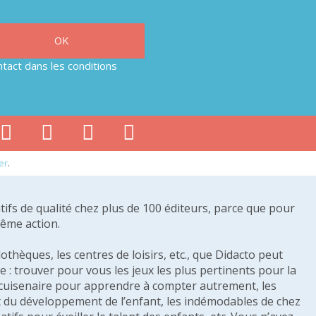
tact dans les conditions
er
.
tifs de qualité chez plus de 100 éditeurs, parce que pour
même action.
othèques, les centres de loisirs, etc., que Didacto peut
: trouver pour vous les jeux les plus pertinents pour la
s cuisenaire pour apprendre à compter autrement, les
e et du développement de l’enfant, les indémodables de chez