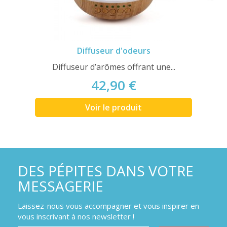
Diffuseur d'odeurs
Diffuseur d’arômes offrant une...
42,90 €
Voir le produit
DES PÉPITES DANS VOTRE
MESSAGERIE
Laissez-nous vous accompagner et vous inspirer en
vous inscrivant à nos newsletter !