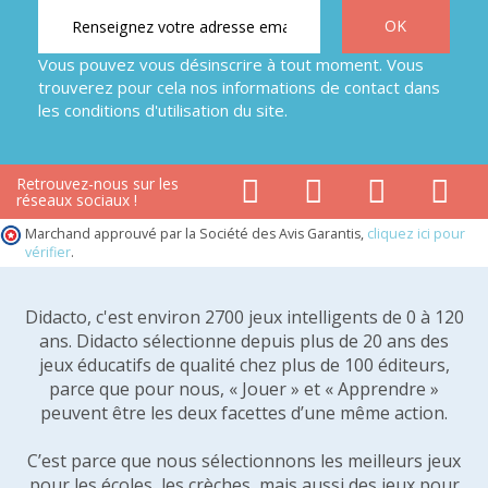
Vous pouvez vous désinscrire à tout moment. Vous
trouverez pour cela nos informations de contact dans
les conditions d'utilisation du site.
Retrouvez-nous sur les
réseaux sociaux !
Marchand approuvé par la Société des Avis Garantis,
cliquez ici pour
vérifier
.
Didacto, c'est environ 2700 jeux intelligents de 0 à 120
ans. Didacto sélectionne depuis plus de 20 ans des
jeux éducatifs de qualité chez plus de 100 éditeurs,
parce que pour nous, « Jouer » et « Apprendre »
peuvent être les deux facettes d’une même action.
C’est parce que nous sélectionnons les meilleurs jeux
pour les écoles, les crèches, mais aussi des jeux pour