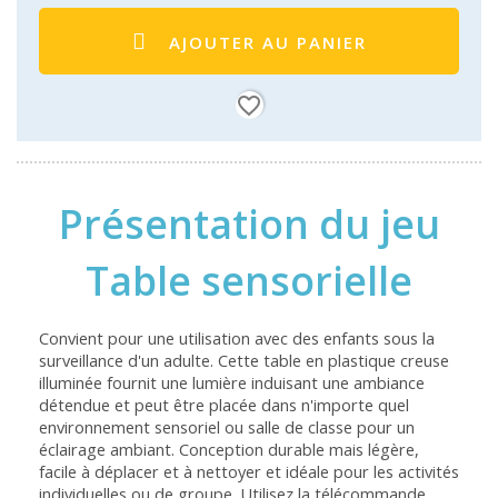
AJOUTER AU PANIER
favorite_border
Présentation du jeu
Table sensorielle
Convient pour une utilisation avec des enfants sous la
surveillance d'un adulte. Cette table en plastique creuse
illuminée fournit une lumière induisant une ambiance
détendue et peut être placée dans n'importe quel
environnement sensoriel ou salle de classe pour un
éclairage ambiant. Conception durable mais légère,
facile à déplacer et à nettoyer et idéale pour les activités
individuelles ou de groupe. Utilisez la télécommande