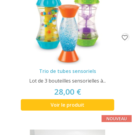
favorite_border
Trio de tubes sensoriels
Lot de 3 bouteilles sensorielles à...
28,00 €
Voir le produit
NOUVEAU