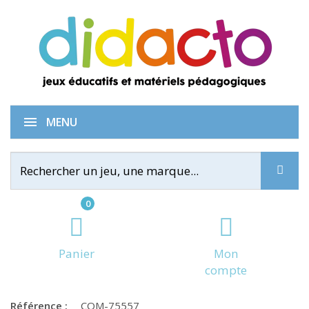
Table sensorielle
MENU
0
Panier
Mon
compte
Référence :
COM-75557