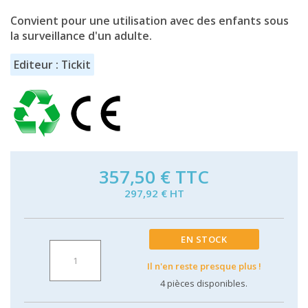
Convient pour une utilisation avec des enfants sous
la surveillance d'un adulte.
Editeur : Tickit
357,50 €
TTC
297,92 € HT
EN STOCK
Il n'en reste presque plus !
4
pièces disponibles.