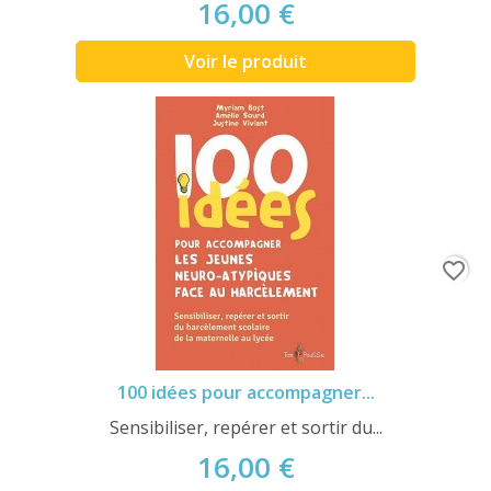
16,00 €
Voir le produit
favorite_border
100 idées pour accompagner...
Sensibiliser, repérer et sortir du...
16,00 €