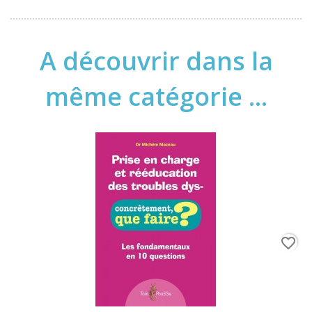
A découvrir dans la
même catégorie ...
favorite_border