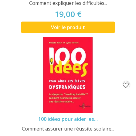
Comment expliquer les difficultés...
19,00 €
Voir le produit
favorite_border
100 idées pour aider les...
Comment assurer une réussite scolaire...