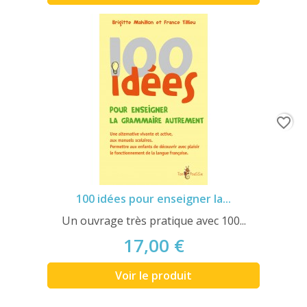
favorite_border
100 idées pour enseigner la...
Un ouvrage très pratique avec 100...
17,00 €
Voir le produit