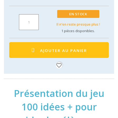
EN STOCK
Il n'en reste presque plus !
1
pièces disponibles.
AJOUTER AU PANIER
favorite_border
Présentation du jeu
100 idées + pour