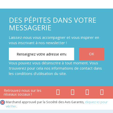
DES PÉPITES DANS VOTRE
MESSAGERIE
Laissez-nous vous accompagner et vous inspirer en
vous inscrivant à nos newsletter !
Vous pouvez vous désinscrire à tout moment. Vous
trouverez pour cela nos informations de contact dans
les conditions d'utilisation du site.
Retrouvez-nous sur les
réseaux sociaux !
Marchand approuvé par la Société des Avis Garantis,
cliquez ici pour
vérifier
.