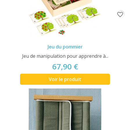
favorite_border
Jeu du pommier
Jeu de manipulation pour apprendre à...
67,90 €
Voir le produit