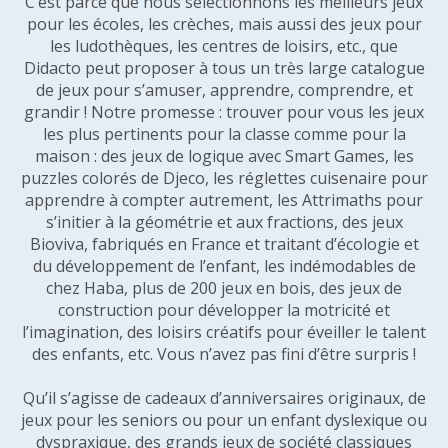
C’est parce que nous sélectionnons les meilleurs jeux
pour les écoles, les crèches, mais aussi des jeux pour
les ludothèques, les centres de loisirs, etc., que
Didacto peut proposer à tous un très large catalogue
de jeux pour s’amuser, apprendre, comprendre, et
grandir ! Notre promesse : trouver pour vous les jeux
les plus pertinents pour la classe comme pour la
maison : des jeux de logique avec Smart Games, les
puzzles colorés de Djeco, les réglettes cuisenaire pour
apprendre à compter autrement, les Attrimaths pour
s’initier à la géométrie et aux fractions, des jeux
Bioviva, fabriqués en France et traitant d’écologie et
du développement de l’enfant, les indémodables de
chez Haba, plus de 200 jeux en bois, des jeux de
construction pour développer la motricité et
l’imagination, des loisirs créatifs pour éveiller le talent
des enfants, etc. Vous n’avez pas fini d’être surpris !
Qu’il s’agisse de cadeaux d’anniversaires originaux, de
jeux pour les seniors ou pour un enfant dyslexique ou
dyspraxique, des grands jeux de société classiques