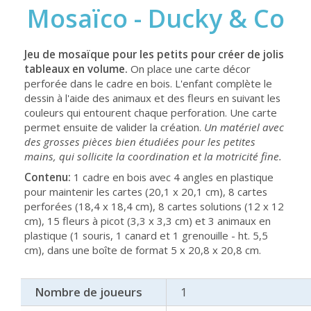
Mosaïco - Ducky & Co
Jeu de mosaïque pour les petits pour créer de jolis
tableaux en volume.
On place une carte décor
perforée dans le cadre en bois. L'enfant complète le
dessin à l'aide des animaux et des fleurs en suivant les
couleurs qui entourent chaque perforation. Une carte
permet ensuite de valider la création.
Un matériel avec
des grosses pièces bien étudiées pour les petites
mains, qui sollicite la coordination et la motricité fine.
Contenu:
1 cadre en bois avec 4 angles en plastique
pour maintenir les cartes (20,1 x 20,1 cm), 8 cartes
perforées (18,4 x 18,4 cm), 8 cartes solutions (12 x 12
cm), 15 fleurs à picot (3,3 x 3,3 cm) et 3 animaux en
plastique (1 souris, 1 canard et 1 grenouille - ht. 5,5
cm), dans une boîte de format 5 x 20,8 x 20,8 cm.
Nombre de joueurs
1