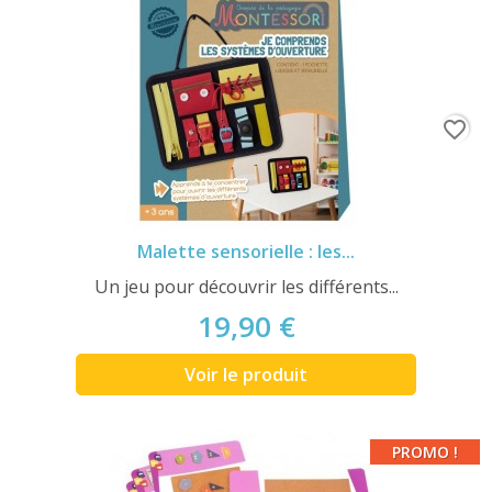
favorite_border
Malette sensorielle : les...
Un jeu pour découvrir les différents...
19,90 €
Voir le produit
PROMO !