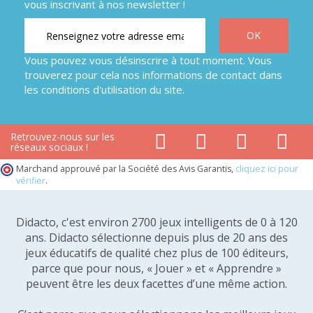
vous inscrivant à nos newsletter !
Vous pouvez vous désinscrire à tout moment. Vous
trouverez pour cela nos informations de contact dans
les conditions d'utilisation du site.
Retrouvez-nous sur les
réseaux sociaux !
Marchand approuvé par la Société des Avis Garantis,
cliquez ici pour
vérifier
.
Didacto, c'est environ 2700 jeux intelligents de 0 à 120
ans. Didacto sélectionne depuis plus de 20 ans des
jeux éducatifs de qualité chez plus de 100 éditeurs,
parce que pour nous, « Jouer » et « Apprendre »
peuvent être les deux facettes d’une même action.