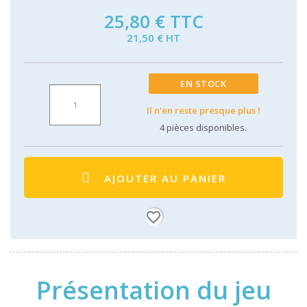
25,80 €
TTC
21,50 € HT
EN STOCK
Il n'en reste presque plus !
4
pièces disponibles.
AJOUTER AU PANIER
favorite_border
Présentation du jeu