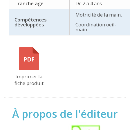
Tranche age
De 2 à 4 ans
Motricité de la main,
Compétences
développées
Coordination oeil-
main
Imprimer la
fiche produit
À propos de l'éditeur