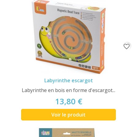
favorite_border
Labyrinthe escargot
Labyrinthe en bois en forme d'escargot...
13,80 €
Voir le produit