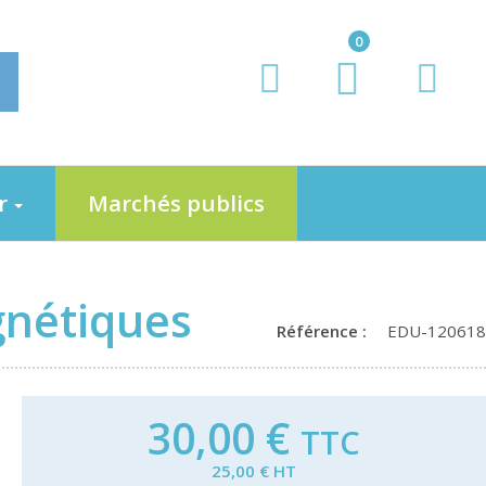
0
er
Marchés publics
gnétiques
Référence :
EDU-120618
30,00 €
TTC
25,00 € HT