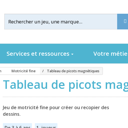
Services et ressources
Votre méti
n
Motricité fine
Tableau de picots magnétiques
Tableau de picots ma
Jeu de motricité fine pour créer ou recopier des
dessins.
De 3 à 6 ans
1 joueur