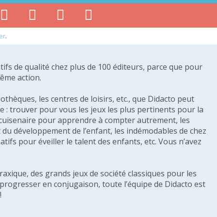
er
.
tifs de qualité chez plus de 100 éditeurs, parce que pour
même action.
othèques, les centres de loisirs, etc., que Didacto peut
: trouver pour vous les jeux les plus pertinents pour la
s cuisenaire pour apprendre à compter autrement, les
e et du développement de l’enfant, les indémodables de chez
tifs pour éveiller le talent des enfants, etc. Vous n’avez
raxique, des grands jeux de société classiques pour les
u progresser en conjugaison, toute l’équipe de Didacto est
!