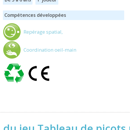
Compétences développées
Repérage spatial,
Coordination oeil-main
 du jeu Tableau de picot