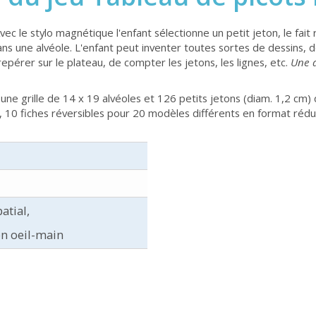
vec le stylo magnétique l'enfant sélectionne un petit jeton, le fait 
dans une alvéole. L'enfant peut inventer toutes sortes de dessins,
érer sur le plateau, de compter les jetons, les lignes, etc.
Une a
ne grille de 14 x 19 alvéoles et 126 petits jetons (diam. 1,2 cm) 
, 10 fiches réversibles pour 20 modèles différents en format rédui
atial,
n oeil-main