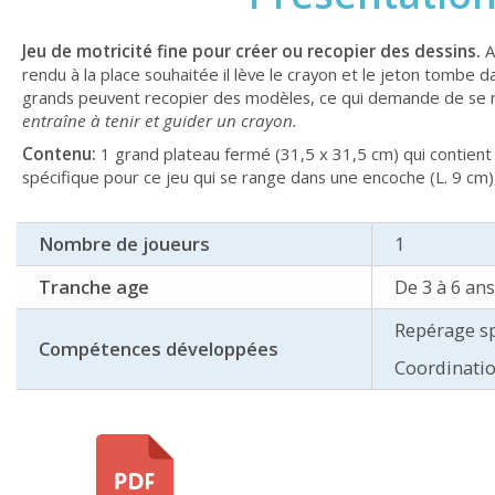
Jeu de motricité fine pour créer ou recopier des dessins.
A
rendu à la place souhaitée il lève le crayon et le jeton tombe 
grands peuvent recopier des modèles, ce qui demande de se rep
entraîne à tenir et guider un crayon.
Contenu:
1 grand plateau fermé (31,5 x 31,5 cm) qui contient u
spécifique pour ce jeu qui se range dans une encoche (L. 9 cm)
Nombre de joueurs
1
Tranche age
De 3 à 6 ans
Repérage sp
Compétences développées
Coordinatio