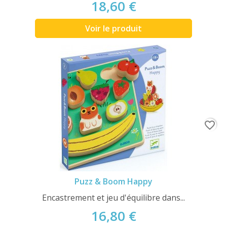
18,60 €
Voir le produit
favorite_border
Puzz & Boom Happy
Encastrement et jeu d'équilibre dans...
16,80 €