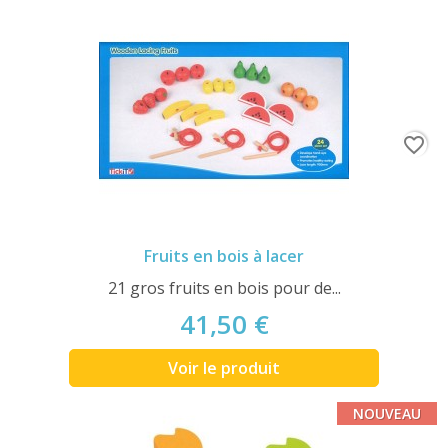
favorite_border
Fruits en bois à lacer
21 gros fruits en bois pour de...
41,50 €
Voir le produit
NOUVEAU