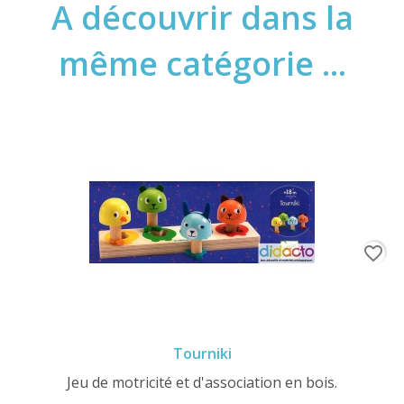
A découvrir dans la
même catégorie ...
favorite_border
Tourniki
Jeu de motricité et d'association en bois.