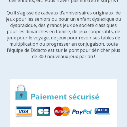
des enfants, etc. Vous n’avez pas fini d’être surpris !
Qu’il s’agisse de cadeaux d’anniversaires originaux, de
jeux pour les seniors ou pour un enfant dyslexique ou
dyspraxique, des grands jeux de société classiques
pour les dimanches en famille, de jeux coopératifs, de
jeux pour le voyage, de jeux pour revoir ses tables de
multiplication ou progresser en conjugaison, toute
l’équipe de Didacto est sur le pont pour dénicher plus
de 300 nouveaux jeux par an !