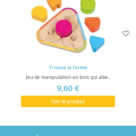
favorite_border
Trouve la forme
Jeu de manipulation en bois qui allie...
9,60 €
Voir le produit