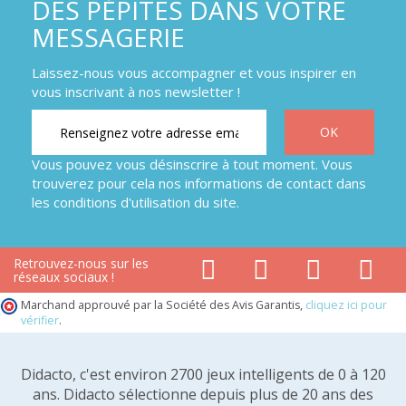
DES PÉPITES DANS VOTRE
MESSAGERIE
Laissez-nous vous accompagner et vous inspirer en
vous inscrivant à nos newsletter !
Vous pouvez vous désinscrire à tout moment. Vous
trouverez pour cela nos informations de contact dans
les conditions d'utilisation du site.
Retrouvez-nous sur les
réseaux sociaux !
Marchand approuvé par la Société des Avis Garantis,
cliquez ici pour
vérifier
.
Didacto, c'est environ 2700 jeux intelligents de 0 à 120
ans. Didacto sélectionne depuis plus de 20 ans des