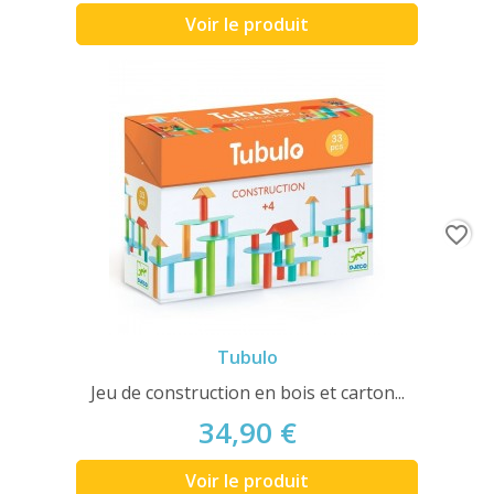
Voir le produit
favorite_border
Tubulo
Jeu de construction en bois et carton...
34,90 €
Voir le produit