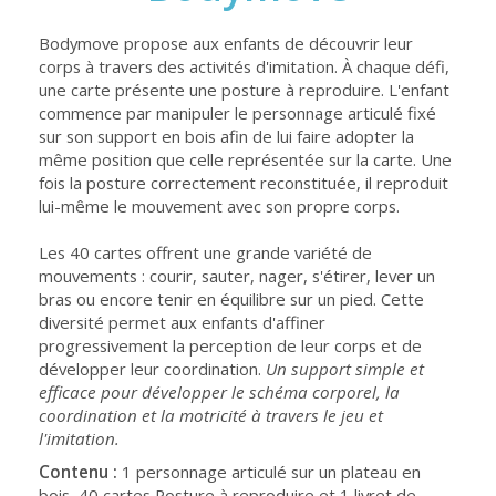
Bodymove propose aux enfants de découvrir leur
corps à travers des activités d'imitation. À chaque défi,
une carte présente une posture à reproduire. L'enfant
commence par manipuler le personnage articulé fixé
sur son support en bois afin de lui faire adopter la
même position que celle représentée sur la carte. Une
fois la posture correctement reconstituée, il reproduit
lui-même le mouvement avec son propre corps.
Les 40 cartes offrent une grande variété de
mouvements : courir, sauter, nager, s'étirer, lever un
bras ou encore tenir en équilibre sur un pied. Cette
diversité permet aux enfants d'affiner
progressivement la perception de leur corps et de
développer leur coordination.
Un support simple et
efficace pour développer le schéma corporel, la
coordination et la motricité à travers le jeu et
l'imitation.
Contenu :
1 personnage articulé sur un plateau en
bois, 40 cartes Posture à reproduire et 1 livret de