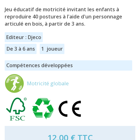
Jeu éducatif de motricité invitant les enfants à
reproduire 40 postures à l'aide d'un personnage
articulé en bois, à partir de 3 ans.
Editeur : Djeco
De 3 à 6 ans
1 joueur
Compétences développées
Motricité globale
12,00 €
TTC