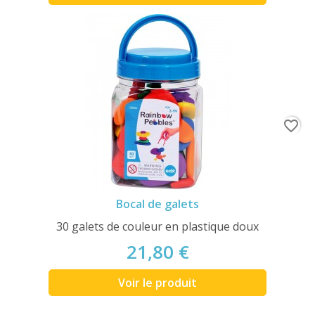
favorite_border
Bocal de galets
30 galets de couleur en plastique doux
21,80 €
Voir le produit