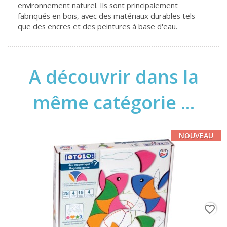
environnement naturel. Ils sont principalement
fabriqués en bois, avec des matériaux durables tels
que des encres et des peintures à base d'eau.
A découvrir dans la
même catégorie ...
NOUVEAU
favorite_border