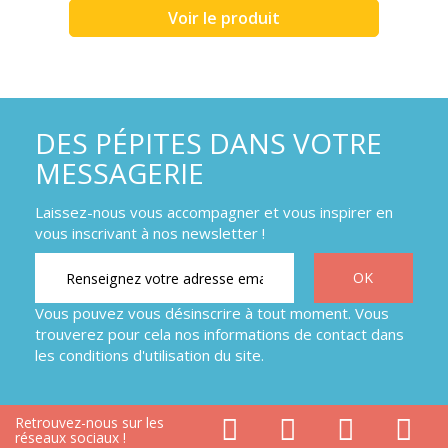
Voir le produit
DES PÉPITES DANS VOTRE
MESSAGERIE
Laissez-nous vous accompagner et vous inspirer en
vous inscrivant à nos newsletter !
Vous pouvez vous désinscrire à tout moment. Vous
trouverez pour cela nos informations de contact dans
les conditions d'utilisation du site.
Retrouvez-nous sur les
réseaux sociaux !