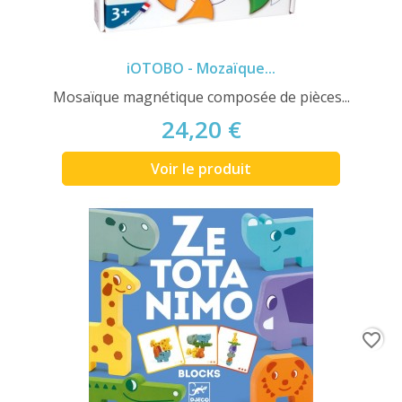
iOTOBO - Mozaïque...
Mosaïque magnétique composée de pièces...
24,20 €
Voir le produit
favorite_border