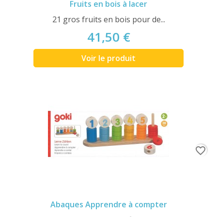
Fruits en bois à lacer
21 gros fruits en bois pour de...
41,50 €
Voir le produit
favorite_border
Abaques Apprendre à compter