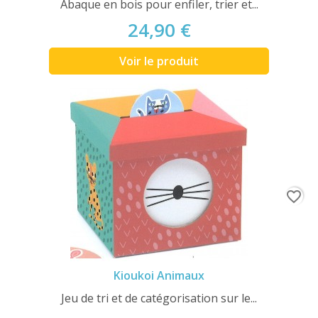
Abaque en bois pour enfiler, trier et...
24,90 €
Voir le produit
favorite_border
Kioukoi Animaux
Jeu de tri et de catégorisation sur le...