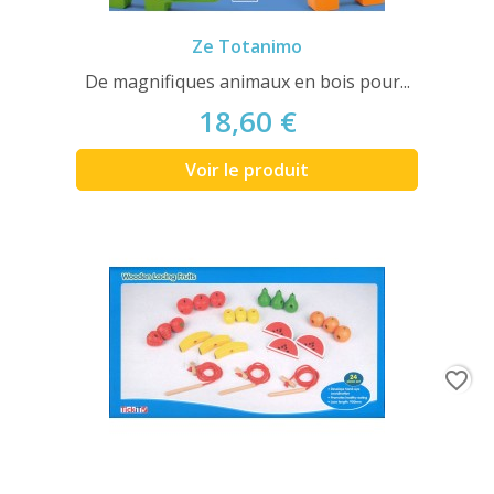
Ze Totanimo
De magnifiques animaux en bois pour...
18,60 €
Voir le produit
favorite_border