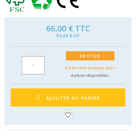
66,00 €
TTC
55,00 € HT
EN STOCK
Il n'en reste presque plus !
4
pièces disponibles.
AJOUTER AU PANIER
favorite_border