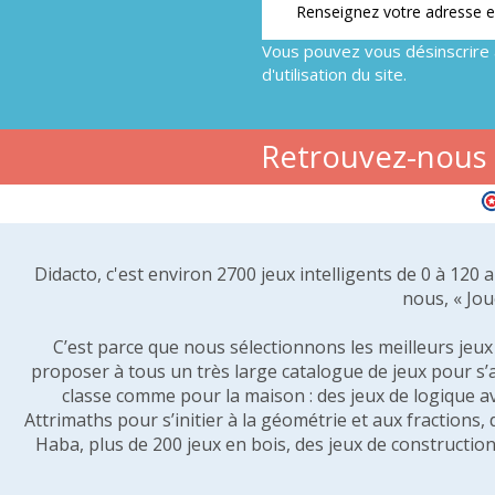
Vous pouvez vous désinscrire 
d'utilisation du site.
Retrouvez-nous s
Didacto, c'est environ 2700 jeux intelligents de 0 à 120
nous, « Jou
C’est parce que nous sélectionnons les meilleurs jeux p
proposer à tous un très large catalogue de jeux pour s’
classe comme pour la maison : des jeux de logique a
Attrimaths pour s’initier à la géométrie et aux fractions,
Haba, plus de 200 jeux en bois, des jeux de construction 