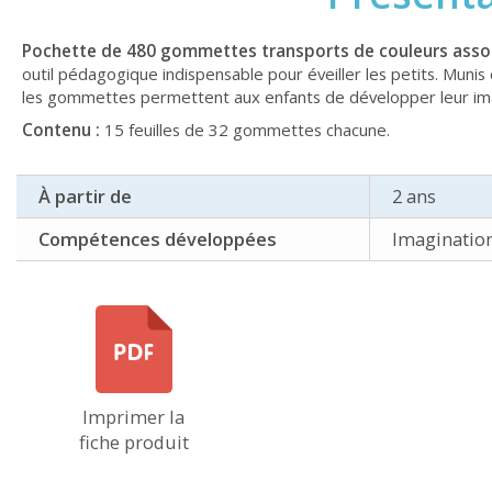
Pochette de 480 gommettes transports de couleurs asso
outil pédagogique indispensable pour éveiller les petits. Muni
les gommettes permettent aux enfants de développer leur imagin
Contenu :
15 feuilles de 32 gommettes chacune.
À partir de
2 ans
Compétences développées
Imagination
Imprimer la
fiche produit