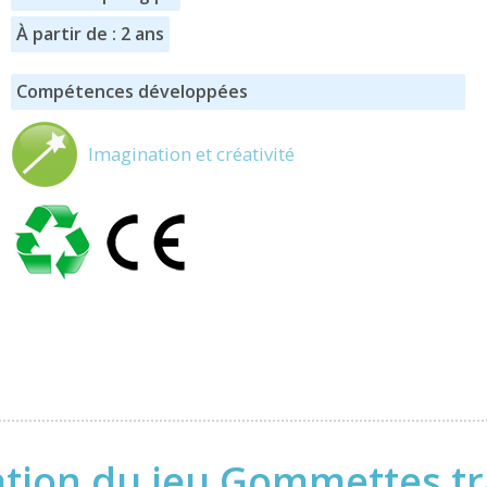
À partir de : 2 ans
Compétences développées
Imagination et créativité
tion du jeu Gommettes t