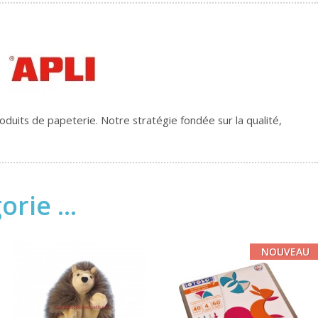
duits de papeterie. Notre stratégie fondée sur la qualité,
rie ...
NOUVEAU