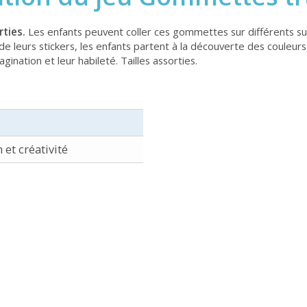
rties.
Les enfants peuvent coller ces gommettes sur différents su
s de leurs stickers, les enfants partent à la découverte des coule
ation et leur habileté. Tailles assorties.
 et créativité