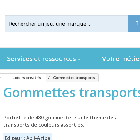
Services et ressources
Votre méti
n
Loisirs créatifs
Gommettes transports
Gommettes transport
Pochette de 480 gommettes sur le thème des
transports de couleurs assorties.
Editeur : Apli-Agipa