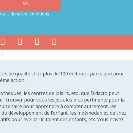
tact dans les conditions
er
.
tifs de qualité chez plus de 100 éditeurs, parce que pour
même action.
othèques, les centres de loisirs, etc., que Didacto peut
: trouver pour vous les jeux les plus pertinents pour la
s cuisenaire pour apprendre à compter autrement, les
e et du développement de l’enfant, les indémodables de chez
tifs pour éveiller le talent des enfants, etc. Vous n’avez