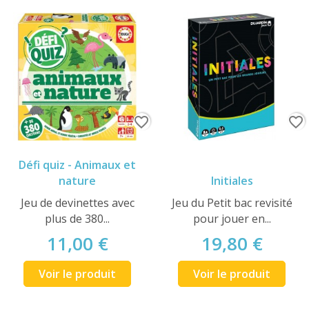
favorite_border
favorite_border
Défi quiz - Animaux et
nature
Initiales
Jeu de devinettes avec
Jeu du Petit bac revisité
plus de 380...
pour jouer en...
11,00 €
19,80 €
Voir le produit
Voir le produit