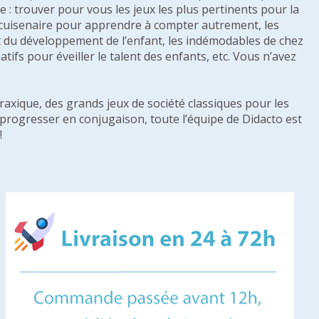
: trouver pour vous les jeux les plus pertinents pour la
s cuisenaire pour apprendre à compter autrement, les
e et du développement de l’enfant, les indémodables de chez
tifs pour éveiller le talent des enfants, etc. Vous n’avez
raxique, des grands jeux de société classiques pour les
u progresser en conjugaison, toute l’équipe de Didacto est
!