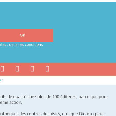
tact dans les conditions
er
.
tifs de qualité chez plus de 100 éditeurs, parce que pour
même action.
othèques, les centres de loisirs, etc., que Didacto peut