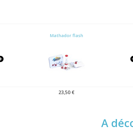
Mathador flash
23,50 €
A déco