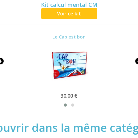
Kit calcul mental CM
Voir ce kit
Le Cap est bon
30,00 €
uvrir dans la même catégo