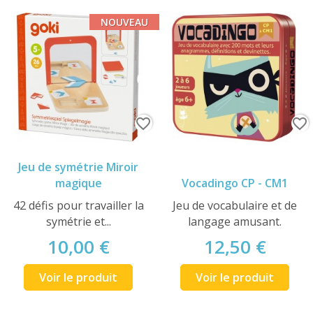
NOUVEAU
favorite_border
favorite_border
Jeu de symétrie Miroir
magique
Vocadingo CP - CM1
42 défis pour travailler la
Jeu de vocabulaire et de
symétrie et...
langage amusant.
10,00 €
12,50 €
Voir le produit
Voir le produit