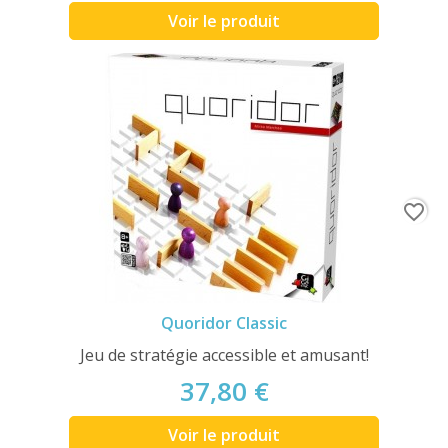
Voir le produit
favorite_border
Quoridor Classic
Jeu de stratégie accessible et amusant!
37,80 €
Voir le produit