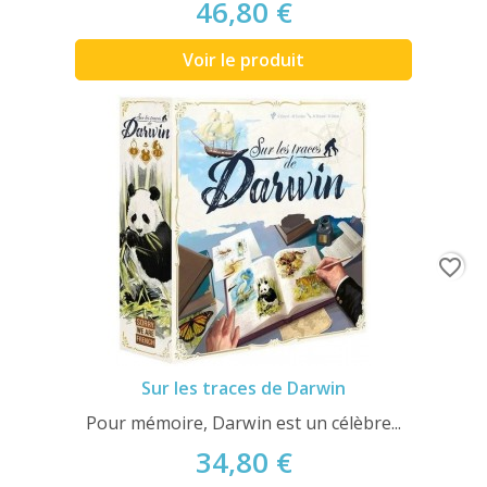
46,80 €
Voir le produit
favorite_border
Sur les traces de Darwin
Pour mémoire, Darwin est un célèbre...
34,80 €