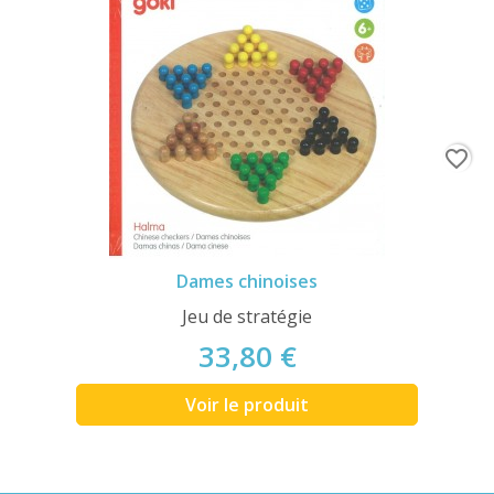
favorite_border
Dames chinoises
Jeu de stratégie
33,80 €
Voir le produit