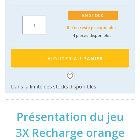
EN STOCK
Il n'en reste presque plus !
4
pièces disponibles.
AJOUTER AU PANIER
favorite_border
Dans la limite des stocks disponibles
Présentation du jeu
3X Recharge orange