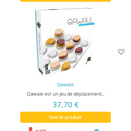
favorite_border
Qawale
Qawale est un jeu de déplacement...
37,70 €
Voir le produit