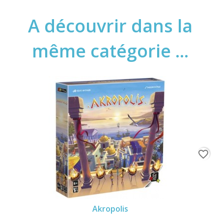
A découvrir dans la
même catégorie ...
favorite_border
Akropolis