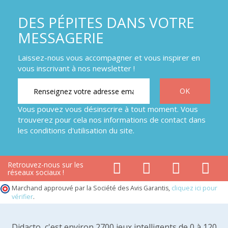
DES PÉPITES DANS VOTRE
MESSAGERIE
Laissez-nous vous accompagner et vous inspirer en
vous inscrivant à nos newsletter !
Vous pouvez vous désinscrire à tout moment. Vous
trouverez pour cela nos informations de contact dans
les conditions d'utilisation du site.
Retrouvez-nous sur les
réseaux sociaux !
Marchand approuvé par la Société des Avis Garantis,
cliquez ici pour
vérifier
.
Didacto, c'est environ 2700 jeux intelligents de 0 à 120