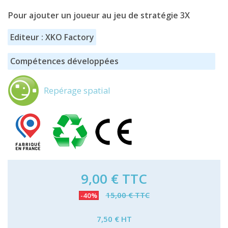
Pour ajouter un joueur au jeu de stratégie 3X
Editeur : XKO Factory
Compétences développées
Repérage spatial
9,00 €
TTC
15,00 € TTC
-40%
7,50 € HT