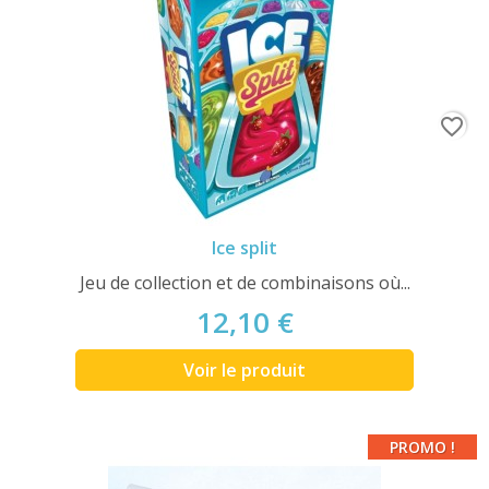
favorite_border
Ice split
Jeu de collection et de combinaisons où...
12,10 €
Voir le produit
PROMO !