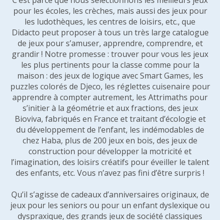
C’est parce que nous sélectionnons les meilleurs jeux
pour les écoles, les crèches, mais aussi des jeux pour
les ludothèques, les centres de loisirs, etc., que
Didacto peut proposer à tous un très large catalogue
de jeux pour s’amuser, apprendre, comprendre, et
grandir ! Notre promesse : trouver pour vous les jeux
les plus pertinents pour la classe comme pour la
maison : des jeux de logique avec Smart Games, les
puzzles colorés de Djeco, les réglettes cuisenaire pour
apprendre à compter autrement, les Attrimaths pour
s’initier à la géométrie et aux fractions, des jeux
Bioviva, fabriqués en France et traitant d’écologie et
du développement de l’enfant, les indémodables de
chez Haba, plus de 200 jeux en bois, des jeux de
construction pour développer la motricité et
l’imagination, des loisirs créatifs pour éveiller le talent
des enfants, etc. Vous n’avez pas fini d’être surpris !
Qu’il s’agisse de cadeaux d’anniversaires originaux, de
jeux pour les seniors ou pour un enfant dyslexique ou
dyspraxique, des grands jeux de société classiques