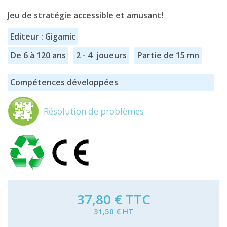
Jeu de stratégie accessible et amusant!
Editeur : Gigamic
De 6 à 120 ans
2 - 4 joueurs
Partie de 15 mn
Compétences développées
Résolution de problèmes
37,80 €
TTC
31,50 € HT