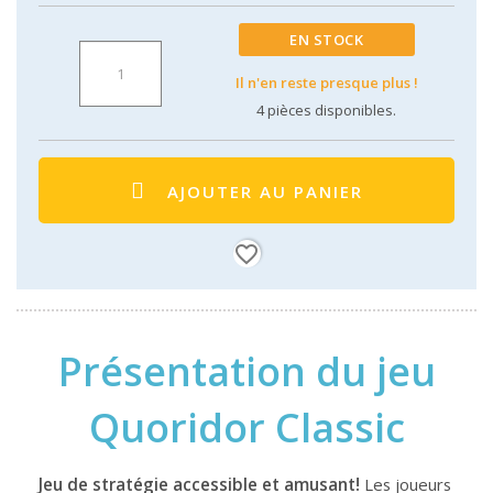
EN STOCK
Il n'en reste presque plus !
4
pièces disponibles.
AJOUTER AU PANIER
favorite_border
Présentation du jeu
Quoridor Classic
Jeu de stratégie accessible et amusant!
Les joueurs