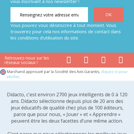
vous inscrivant à nos newsletter !
Vous pouvez vous désinscrire à tout moment. Vous
trouverez pour cela nos informations de contact dans
les conditions d'utilisation du site.
Retrouvez-nous sur les
réseaux sociaux !
Marchand approuvé par la Société des Avis Garantis,
cliquez ici pour
vérifier
.
Didacto, c'est environ 2700 jeux intelligents de 0 à 120
ans. Didacto sélectionne depuis plus de 20 ans des
jeux éducatifs de qualité chez plus de 100 éditeurs,
parce que pour nous, « Jouer » et « Apprendre »
peuvent être les deux facettes d’une même action.