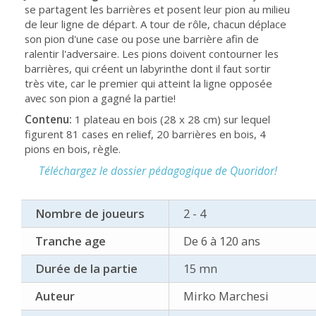
se partagent les barrières et posent leur pion au milieu
de leur ligne de départ. A tour de rôle, chacun déplace
son pion d'une case ou pose une barrière afin de
ralentir l'adversaire. Les pions doivent contourner les
barrières, qui créent un labyrinthe dont il faut sortir
très vite, car le premier qui atteint la ligne opposée
avec son pion a gagné la partie!
Contenu:
1 plateau en bois (28 x 28 cm) sur lequel
figurent 81 cases en relief, 20 barrières en bois, 4
pions en bois, règle.
Téléchargez le dossier pédagogique de Quoridor!
Nombre de joueurs
2 - 4
Tranche age
De 6 à 120 ans
Durée de la partie
15 mn
Auteur
Mirko Marchesi