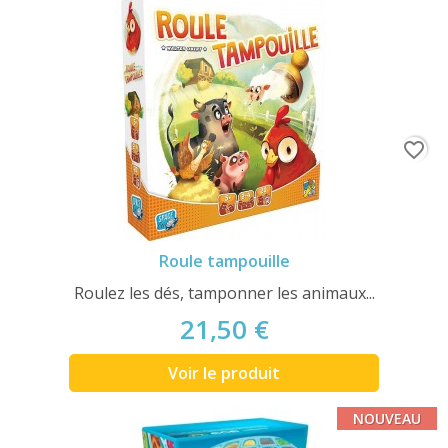
favorite_border
Roule tampouille
Roulez les dés, tamponner les animaux...
21,50 €
Voir le produit
NOUVEAU