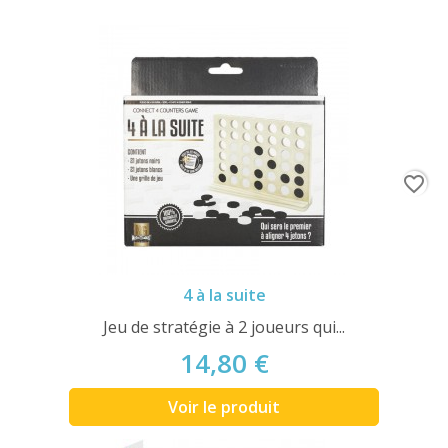
favorite_border
4 à la suite
Jeu de stratégie à 2 joueurs qui...
14,80 €
Voir le produit