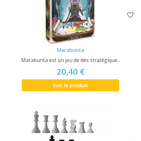
favorite_border
Marabunta
Marabunta est un jeu de dés stratégique...
20,40 €
Voir le produit