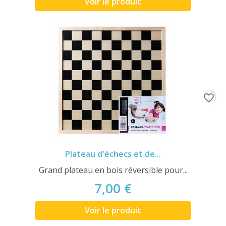
Voir le produit
favorite_border
Plateau d'échecs et de...
Grand plateau en bois réversible pour...
7,00 €
Voir le produit