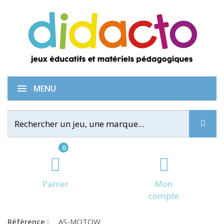
Tower Up
MENU
0
Panier
Mon
compte
Référence :
AS-MOTOW