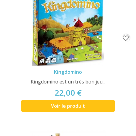
favorite_border
Kingdomino
Kingdomino est un très bon jeu...
22,00 €
Voir le produit