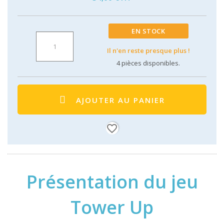
EN STOCK
Il n'en reste presque plus !
4
pièces disponibles.
AJOUTER AU PANIER
favorite_border
Présentation du jeu
Tower Up