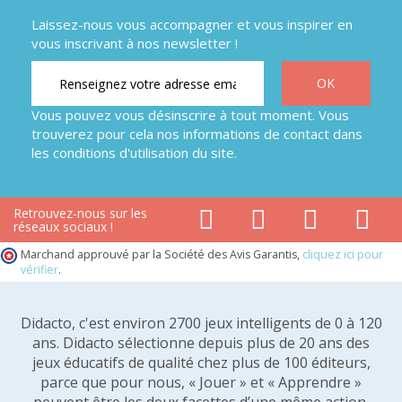
Laissez-nous vous accompagner et vous inspirer en
vous inscrivant à nos newsletter !
Vous pouvez vous désinscrire à tout moment. Vous
trouverez pour cela nos informations de contact dans
les conditions d'utilisation du site.
Retrouvez-nous sur les
réseaux sociaux !
Marchand approuvé par la Société des Avis Garantis,
cliquez ici pour
vérifier
.
Didacto, c'est environ 2700 jeux intelligents de 0 à 120
ans. Didacto sélectionne depuis plus de 20 ans des
jeux éducatifs de qualité chez plus de 100 éditeurs,
parce que pour nous, « Jouer » et « Apprendre »