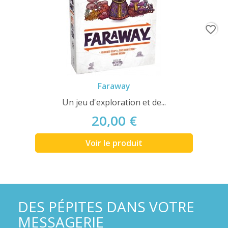
favorite_border
Faraway
Un jeu d'exploration et de...
20,00 €
Voir le produit
DES PÉPITES DANS VOTRE
MESSAGERIE