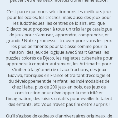
peuvent être les deux facettes d’une même action.
C’est parce que nous sélectionnons les meilleurs jeux
pour les écoles, les crèches, mais aussi des jeux pour
les ludothèques, les centres de loisirs, etc., que
Didacto peut proposer à tous un très large catalogue
de jeux pour s’amuser, apprendre, comprendre, et
grandir ! Notre promesse : trouver pour vous les jeux
les plus pertinents pour la classe comme pour la
maison : des jeux de logique avec Smart Games, les
puzzles colorés de Djeco, les réglettes cuisenaire pour
apprendre à compter autrement, les Attrimaths pour
s’initier à la géométrie et aux fractions, des jeux
Bioviva, fabriqués en France et traitant d’écologie et
du développement de l’enfant, les indémodables de
chez Haba, plus de 200 jeux en bois, des jeux de
construction pour développer la motricité et
l’imagination, des loisirs créatifs pour éveiller le talent
des enfants, etc. Vous n’avez pas fini d’être surpris !
Qu’il s’agisse de cadeaux d’anniversaires originaux, de