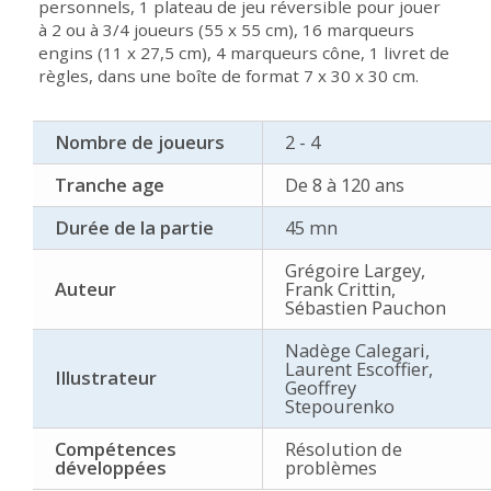
personnels, 1 plateau de jeu réversible pour jouer
à 2 ou à 3/4 joueurs (55 x 55 cm), 16 marqueurs
engins (11 x 27,5 cm), 4 marqueurs cône, 1 livret de
règles, dans une boîte de format 7 x 30 x 30 cm.
Nombre de joueurs
2 - 4
Tranche age
De 8 à 120 ans
Durée de la partie
45 mn
Grégoire Largey,
Auteur
Frank Crittin,
Sébastien Pauchon
Nadège Calegari,
Laurent Escoffier,
Illustrateur
Geoffrey
Stepourenko
Compétences
Résolution de
développées
problèmes