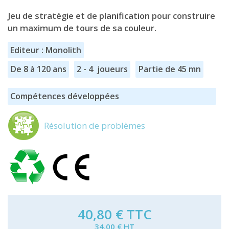
Jeu de stratégie et de planification pour construire
un maximum de tours de sa couleur.
Editeur : Monolith
De 8 à 120 ans
2 - 4 joueurs
Partie de 45 mn
Compétences développées
Résolution de problèmes
40,80 €
TTC
34,00 € HT