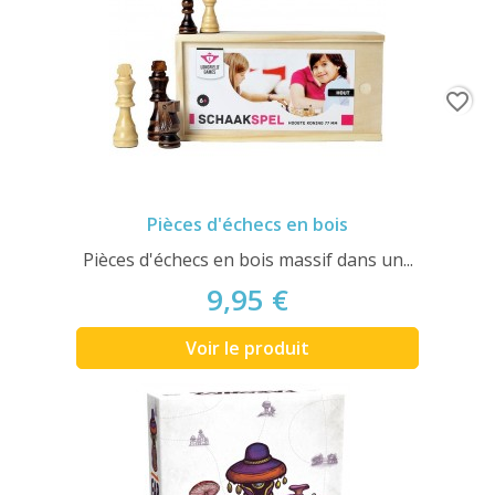
favorite_border
Pièces d'échecs en bois
Pièces d'échecs en bois massif dans un...
9,95 €
Voir le produit