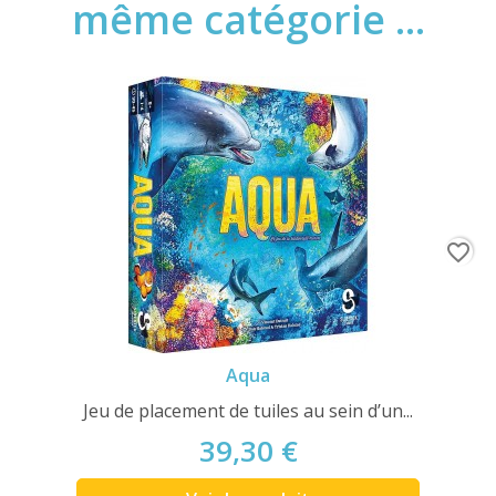
même catégorie ...
favorite_border
Aqua
Jeu de placement de tuiles au sein d’un...
39,30 €