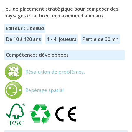
Jeu de placement stratégique pour composer des
paysages et attirer un maximum d'animaux.
Editeur : Libellud
De 10 à 120 ans
1 - 4 joueurs
Partie de 30 mn
Compétences développées
Résolution de problèmes,
Repérage spatial