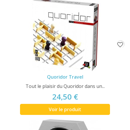
favorite_border
Quoridor Travel
Tout le plaisir du Quoridor dans un...
24,50 €
Voir le produit