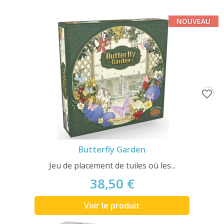
NOUVEAU
favorite_border
Butterfly Garden
Jeu de placement de tuiles où les...
38,50 €
Voir le produit