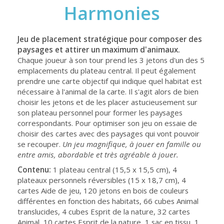
Harmonies
Jeu de placement stratégique pour composer des
paysages et attirer un maximum d'animaux.
Chaque joueur à son tour prend les 3 jetons d'un des 5
emplacements du plateau central. Il peut également
prendre une carte objectif qui indique quel habitat est
nécessaire à l'animal de la carte. Il s'agit alors de bien
choisir les jetons et de les placer astucieusement sur
son plateau personnel pour former les paysages
correspondants. Pour optimiser son jeu on essaie de
choisir des cartes avec des paysages qui vont pouvoir
se recouper.
Un jeu magnifique, à jouer en famille ou
entre amis, abordable et très agréable à jouer.
Contenu:
1 plateau central (15,5 x 15,5 cm), 4
plateaux personnels réversibles (15 x 18,7 cm), 4
cartes Aide de jeu, 120 jetons en bois de couleurs
différentes en fonction des habitats, 66 cubes Animal
translucides, 4 cubes Esprit de la nature, 32 cartes
Animal, 10 cartes Esprit de la nature, 1 sac en tissu, 1