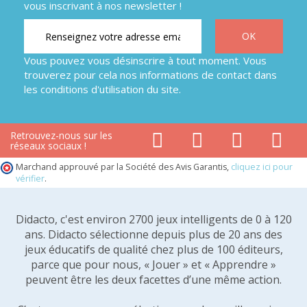
vous inscrivant à nos newsletter !
Vous pouvez vous désinscrire à tout moment. Vous
trouverez pour cela nos informations de contact dans
les conditions d'utilisation du site.
Retrouvez-nous sur les
réseaux sociaux !
Marchand approuvé par la Société des Avis Garantis,
cliquez ici pour
vérifier
.
Didacto, c'est environ 2700 jeux intelligents de 0 à 120
ans. Didacto sélectionne depuis plus de 20 ans des
jeux éducatifs de qualité chez plus de 100 éditeurs,
parce que pour nous, « Jouer » et « Apprendre »
peuvent être les deux facettes d’une même action.