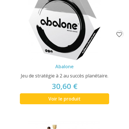
favorite_border
Abalone
Jeu de stratégie à 2 au succès planétaire.
30,60 €
Voir le produit