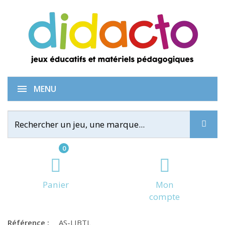
Harmonies
MENU
0
Panier
Mon
compte
Référence :
AS-LIBTL