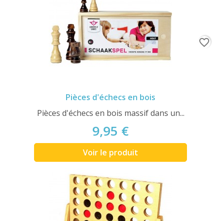
favorite_border
Pièces d'échecs en bois
Pièces d'échecs en bois massif dans un...
9,95 €
Voir le produit