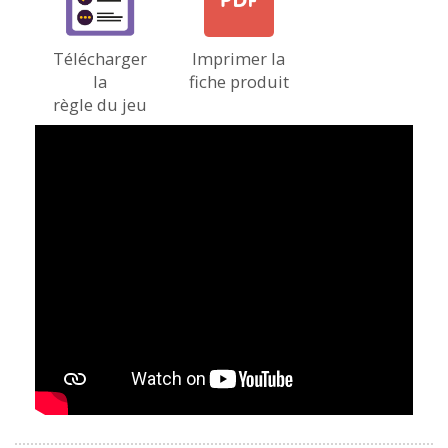
Télécharger
Imprimer la
la
fiche produit
règle du jeu