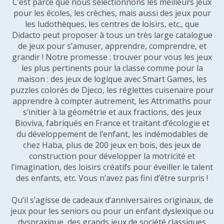
C’est parce que nous sélectionnons les meilleurs jeux
pour les écoles, les crèches, mais aussi des jeux pour
les ludothèques, les centres de loisirs, etc., que
Didacto peut proposer à tous un très large catalogue
de jeux pour s’amuser, apprendre, comprendre, et
grandir ! Notre promesse : trouver pour vous les jeux
les plus pertinents pour la classe comme pour la
maison : des jeux de logique avec Smart Games, les
puzzles colorés de Djeco, les réglettes cuisenaire pour
apprendre à compter autrement, les Attrimaths pour
s’initier à la géométrie et aux fractions, des jeux
Bioviva, fabriqués en France et traitant d’écologie et
du développement de l’enfant, les indémodables de
chez Haba, plus de 200 jeux en bois, des jeux de
construction pour développer la motricité et
l’imagination, des loisirs créatifs pour éveiller le talent
des enfants, etc. Vous n’avez pas fini d’être surpris !
Qu’il s’agisse de cadeaux d’anniversaires originaux, de
jeux pour les seniors ou pour un enfant dyslexique ou
dyspraxique, des grands jeux de société classiques