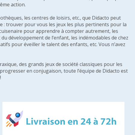
même action.
othèques, les centres de loisirs, etc., que Didacto peut
: trouver pour vous les jeux les plus pertinents pour la
s cuisenaire pour apprendre à compter autrement, les
e et du développement de l’enfant, les indémodables de chez
tifs pour éveiller le talent des enfants, etc. Vous n’avez
raxique, des grands jeux de société classiques pour les
u progresser en conjugaison, toute l’équipe de Didacto est
!