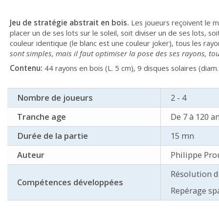
Jeu de stratégie abstrait en bois.
Les joueurs reçoivent le m
placer un de ses lots sur le soleil, soit diviser un de ses lots,
couleur identique (le blanc est une couleur joker), tous les r
sont simples, mais il faut optimiser la pose des ses rayons, tou
Contenu:
44 rayons en bois (L. 5 cm), 9 disques solaires (diam.
Nombre de joueurs
2 - 4
Tranche age
De 7 à 120 a
Durée de la partie
15 mn
Auteur
Philippe Pro
Résolution 
Compétences développées
Repérage spa