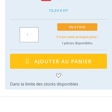
15,34 € HT
EN STOCK
Il n'en reste presque plus !
1
pièces disponibles.
AJOUTER AU PANIER
favorite_border
Dans la limite des stocks disponibles