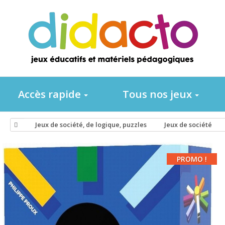
Accès rapide
Tous nos jeux
Jeux de société, de logique, puzzles
Jeux de société
PROMO !