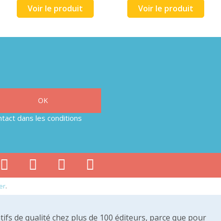
Voir le produit
Voir le produit
tact dans les conditions
er
.
tifs de qualité chez plus de 100 éditeurs, parce que pour