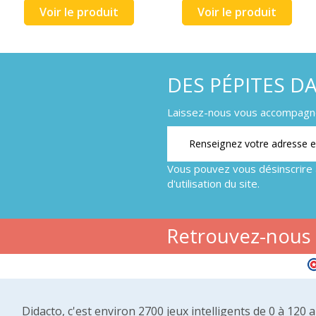
Voir le produit
Voir le produit
DES PÉPITES D
Laissez-nous vous accompagner
Vous pouvez vous désinscrire 
d'utilisation du site.
Retrouvez-nous s
Didacto, c'est environ 2700 jeux intelligents de 0 à 120