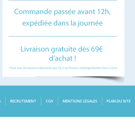
S
RECRUTEMENT
CGV
MENTIONS LÉGALES
PLAN DU SITE