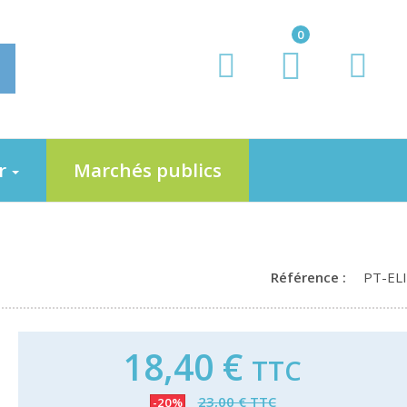
0
er
Marchés publics
Référence :
PT-ELI
18,40 €
TTC
23,00 € TTC
-20%