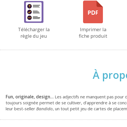
Télécharger la
Imprimer la
règle du jeu
fiche produit
À prop
Fun, originale, design…
Les adjectifs ne manquent pas pour dé
toujours soignée permet de se cultiver, d’apprendre à se con
leur best-seller
Bandido
, un tout petit jeu de cartes de plac