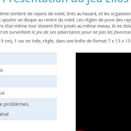
ême nombre de rayons de soleil, tirés au hasard, et les organisen
 soit ajouter un disque au centre du soleil. Les règles de pose des r
ayons d'un même tour doivent être posés au même niveau, ils ne doi
t en surveillant le jeu de ses adversaires pour ne pas les favorise
 3 cm), 1 sac en toile, règle, dans une boîte de format 7 x 15 x 15
ns
ux
de problèmes,
tial