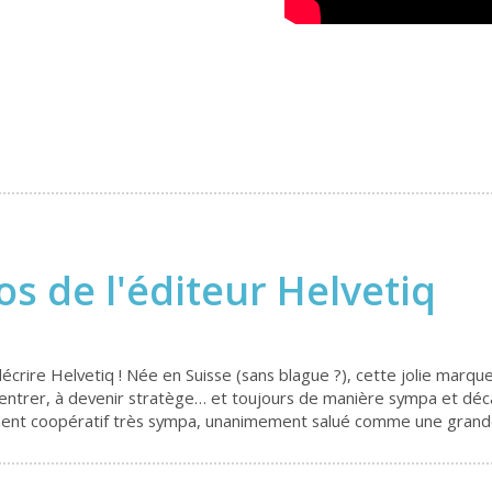
os de l'éditeur Helvetiq
crire Helvetiq ! Née en Suisse (sans blague ?), cette jolie marque
centrer, à devenir stratège… et toujours de manière sympa et déc
ement coopératif très sympa, unanimement salué comme une grande