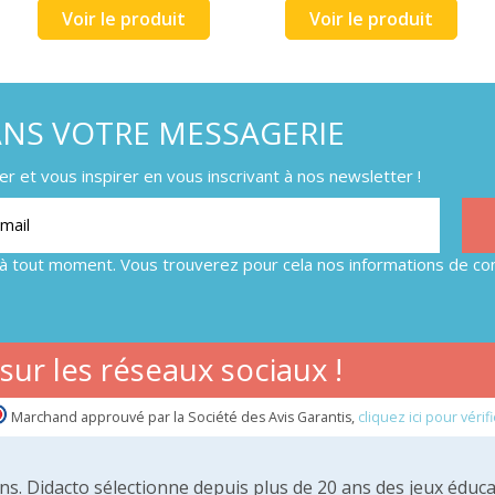
Voir le produit
Voir le produit
ANS VOTRE MESSAGERIE
 et vous inspirer en vous inscrivant à nos newsletter !
à tout moment. Vous trouverez pour cela nos informations de con
ur les réseaux sociaux !
Marchand approuvé par la Société des Avis Garantis,
cliquez ici pour vérifi
 ans. Didacto sélectionne depuis plus de 20 ans des jeux éduca