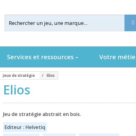
Services et ressources
Votre méti
Jeux de stratégie
Elios
Elios
Jeu de stratégie abstrait en bois.
Editeur : Helvetiq