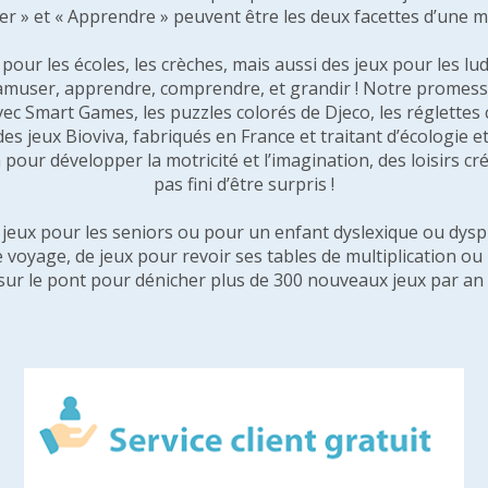
er » et « Apprendre » peuvent être les deux facettes d’une 
our les écoles, les crèches, mais aussi des jeux pour les lud
amuser, apprendre, comprendre, et grandir ! Notre promesse 
vec Smart Games, les puzzles colorés de Djeco, les réglette
 des jeux Bioviva, fabriqués en France et traitant d’écologi
pour développer la motricité et l’imagination, des loisirs créa
pas fini d’être surpris !
e jeux pour les seniors ou pour un enfant dyslexique ou dysp
e voyage, de jeux pour revoir ses tables de multiplication o
sur le pont pour dénicher plus de 300 nouveaux jeux par an 