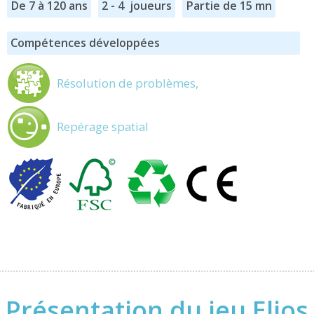
De 7 à 120 ans
2 - 4 joueurs
Partie de 15 mn
Compétences développées
Résolution de problèmes,
Repérage spatial
Présentation du jeu Elios