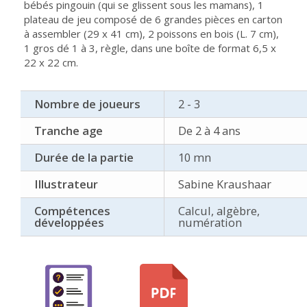
bébés pingouin (qui se glissent sous les mamans), 1
plateau de jeu composé de 6 grandes pièces en carton
à assembler (29 x 41 cm), 2 poissons en bois (L. 7 cm),
1 gros dé 1 à 3, règle, dans une boîte de format 6,5 x
22 x 22 cm.
Nombre de joueurs
2 - 3
Tranche age
De 2 à 4 ans
Durée de la partie
10 mn
Illustrateur
Sabine Kraushaar
Compétences
Calcul, algèbre,
développées
numération