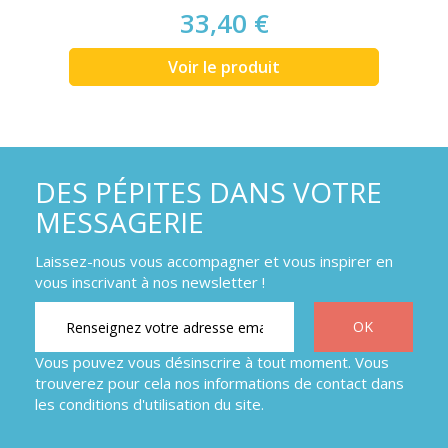
33,40 €
Voir le produit
DES PÉPITES DANS VOTRE
MESSAGERIE
Laissez-nous vous accompagner et vous inspirer en
vous inscrivant à nos newsletter !
Vous pouvez vous désinscrire à tout moment. Vous
trouverez pour cela nos informations de contact dans
les conditions d'utilisation du site.