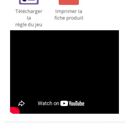
Télécharger
Imprimer la
la
fiche produit
règle du jeu