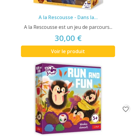
A la Rescousse - Dans la...
A la Rescousse est un jeu de parcours...
30,00 €
Voir le produit
favorite_border