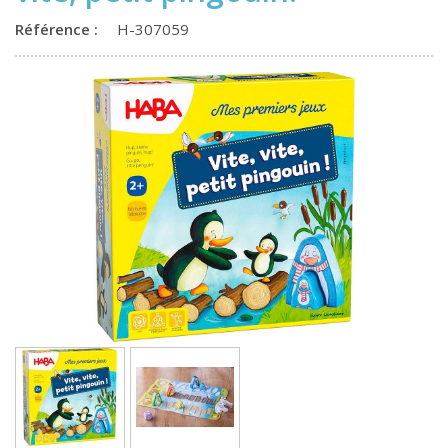
Référence :
H-307059