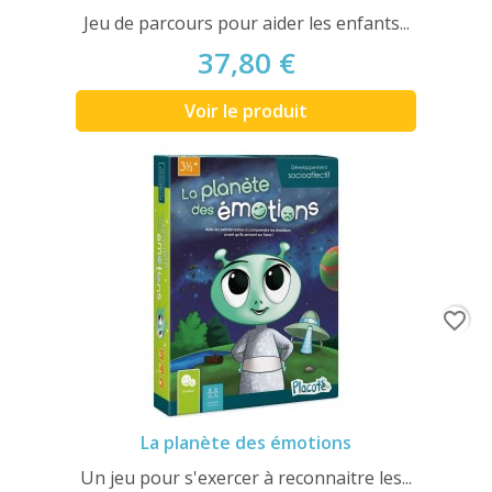
Jeu de parcours pour aider les enfants...
37,80 €
Voir le produit
favorite_border
La planète des émotions
Un jeu pour s'exercer à reconnaitre les...