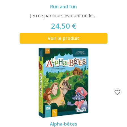
Run and fun
Jeu de parcours évolutif où les...
24,50 €
Voir le produit
favorite_border
Alpha-bêtes