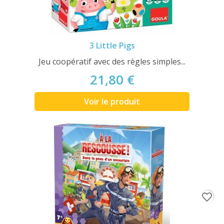
3 Little Pigs
Jeu coopératif avec des règles simples...
21,80 €
Voir le produit
favorite_border