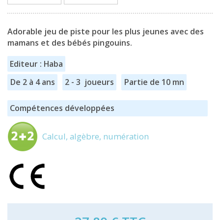
Adorable jeu de piste pour les plus jeunes avec des
mamans et des bébés pingouins.
Editeur : Haba
De 2 à 4 ans
2 - 3 joueurs
Partie de 10 mn
Compétences développées
Calcul, algèbre, numération