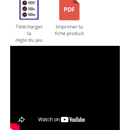
Télécharger
Imprimer la
la
fiche produit
règle du jeu