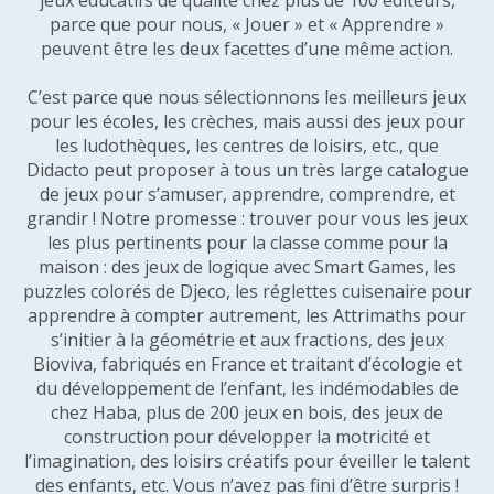
jeux éducatifs de qualité chez plus de 100 éditeurs,
parce que pour nous, « Jouer » et « Apprendre »
peuvent être les deux facettes d’une même action.
C’est parce que nous sélectionnons les meilleurs jeux
pour les écoles, les crèches, mais aussi des jeux pour
les ludothèques, les centres de loisirs, etc., que
Didacto peut proposer à tous un très large catalogue
de jeux pour s’amuser, apprendre, comprendre, et
grandir ! Notre promesse : trouver pour vous les jeux
les plus pertinents pour la classe comme pour la
maison : des jeux de logique avec Smart Games, les
puzzles colorés de Djeco, les réglettes cuisenaire pour
apprendre à compter autrement, les Attrimaths pour
s’initier à la géométrie et aux fractions, des jeux
Bioviva, fabriqués en France et traitant d’écologie et
du développement de l’enfant, les indémodables de
chez Haba, plus de 200 jeux en bois, des jeux de
construction pour développer la motricité et
l’imagination, des loisirs créatifs pour éveiller le talent
des enfants, etc. Vous n’avez pas fini d’être surpris !