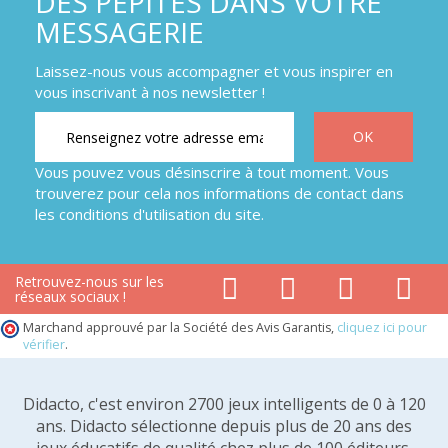
DES PÉPITES DANS VOTRE
MESSAGERIE
Laissez-nous vous accompagner et vous inspirer en
vous inscrivant à nos newsletter !
Vous pouvez vous désinscrire à tout moment. Vous
trouverez pour cela nos informations de contact dans
les conditions d'utilisation du site.
Retrouvez-nous sur les
réseaux sociaux !
Marchand approuvé par la Société des Avis Garantis,
cliquez ici pour
vérifier
.
Didacto, c'est environ 2700 jeux intelligents de 0 à 120
ans. Didacto sélectionne depuis plus de 20 ans des