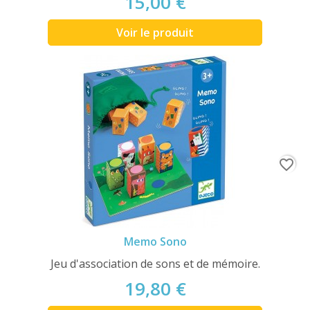
15,00 €
Voir le produit
favorite_border
Memo Sono
Jeu d'association de sons et de mémoire.
19,80 €