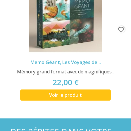
favorite_border
Memo Géant, Les Voyages de...
Mémory grand format avec de magnifiques...
22,00 €
Voir le produit