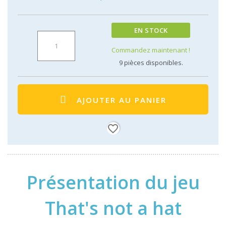
EN STOCK
Commandez maintenant !
9
pièces disponibles.
AJOUTER AU PANIER
favorite_border
Présentation du jeu
That's not a hat