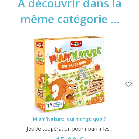
A découvrir dans la
même catégorie ...
favorite_border
Miam'Nature, qui mange quoi?
Jeu de coopération pour nourrir les...