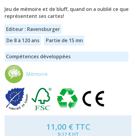
Jeu de mémoire et de bluff, quand on a oublié ce que
représentent ses cartes!
Editeur : Ravensburger
De 8 à 120 ans
Partie de 15 mn
Compétences développées
Mémoire
11,00 €
TTC
9,17 € HT