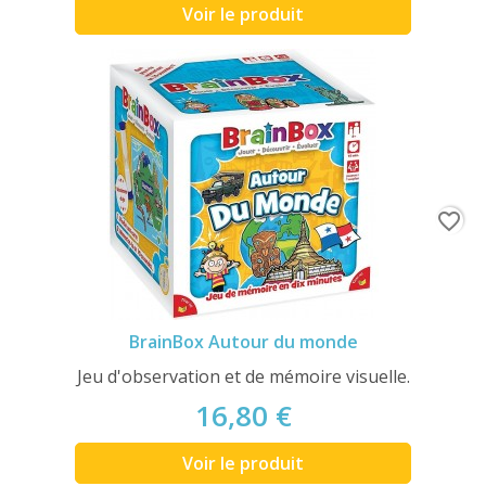
Voir le produit
favorite_border
BrainBox Autour du monde
Jeu d'observation et de mémoire visuelle.
16,80 €
Voir le produit