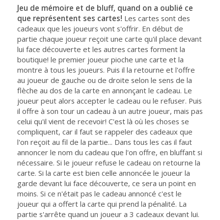
Jeu de mémoire et de bluff, quand on a oublié ce
que représentent ses cartes!
Les cartes sont des
cadeaux que les joueurs vont s'offrir. En début de
partie chaque joueur reçoit une carte qu'il place devant
lui face découverte et les autres cartes forment la
boutique! le premier joueur pioche une carte et la
montre à tous les joueurs. Puis il la retourne et l'offre
au joueur de gauche ou de droite selon le sens de la
flèche au dos de la carte en annonçant le cadeau. Le
joueur peut alors accepter le cadeau ou le refuser. Puis
il offre à son tour un cadeau à un autre joueur, mais pas
celui qu'il vient de recevoir! C'est là où les choses se
compliquent, car il faut se rappeler des cadeaux que
l'on reçoit au fil de la partie... Dans tous les cas il faut
annoncer le nom du cadeau que l'on offre, en bluffant si
nécessaire. Si le joueur refuse le cadeau on retourne la
carte. Si la carte est bien celle annoncée le joueur la
garde devant lui face découverte, ce sera un point en
moins. Si ce n'était pas le cadeau annoncé c'est le
joueur qui a offert la carte qui prend la pénalité. La
partie s'arrête quand un joueur a 3 cadeaux devant lui.