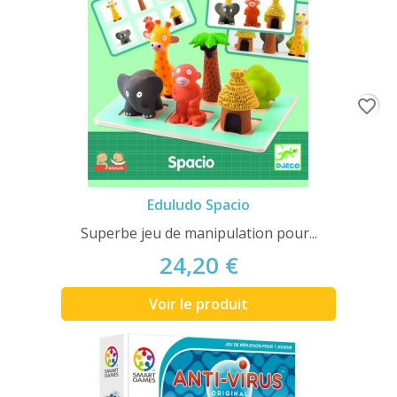
favorite_border
Eduludo Spacio
Superbe jeu de manipulation pour...
24,20 €
Voir le produit