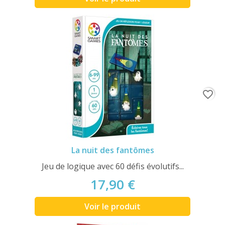
favorite_border
La nuit des fantômes
Jeu de logique avec 60 défis évolutifs...
17,90 €
Voir le produit