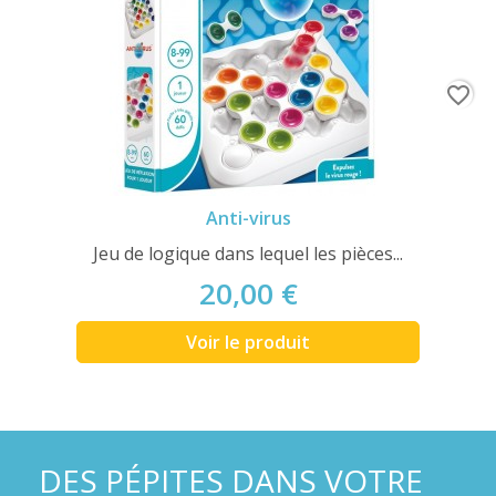
favorite_border
Anti-virus
Jeu de logique dans lequel les pièces...
20,00 €
Voir le produit
DES PÉPITES DANS VOTRE