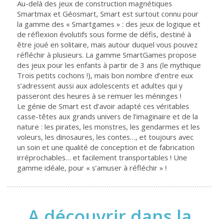
Au-delà des jeux de construction magnétiques
Smartmax et Géosmart, Smart est surtout connu pour
la gamme des « Smartgames » : des jeux de logique et
de réflexion évolutifs sous forme de défis, destiné à
être joué en solitaire, mais autour duquel vous pouvez
réfléchir à plusieurs. La gamme SmartGames propose
des jeux pour les enfants à partir de 3 ans (le mythique
Trois petits cochons !), mais bon nombre d’entre eux
s’adressent aussi aux adolescents et adultes qui y
passeront des heures à se remuer les méninges !
Le génie de Smart est d’avoir adapté ces véritables
casse-têtes aux grands univers de l’imaginaire et de la
nature : les pirates, les monstres, les gendarmes et les
voleurs, les dinosaures, les contes…, et toujours avec
un soin et une qualité de conception et de fabrication
irréprochables… et facilement transportables ! Une
gamme idéale, pour « s’amuser à réfléchir » !
A découvrir dans la