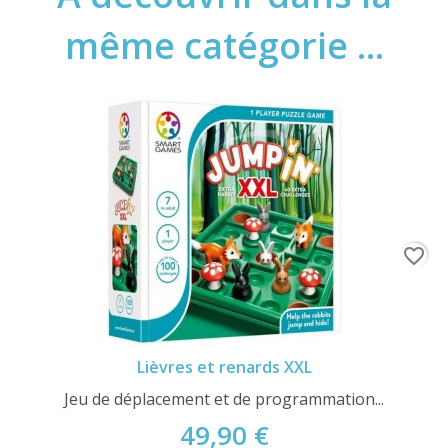
même catégorie ...
favorite_border
Lièvres et renards XXL
Jeu de déplacement et de programmation...
49,90 €