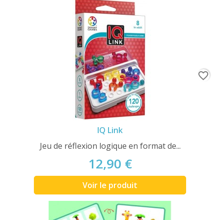
favorite_border
IQ Link
Jeu de réflexion logique en format de...
12,90 €
Voir le produit