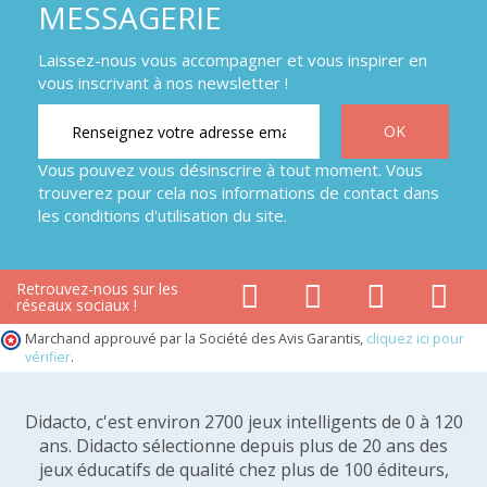
MESSAGERIE
Laissez-nous vous accompagner et vous inspirer en
vous inscrivant à nos newsletter !
Vous pouvez vous désinscrire à tout moment. Vous
trouverez pour cela nos informations de contact dans
les conditions d'utilisation du site.
Retrouvez-nous sur les
réseaux sociaux !
Marchand approuvé par la Société des Avis Garantis,
cliquez ici pour
vérifier
.
Didacto, c'est environ 2700 jeux intelligents de 0 à 120
ans. Didacto sélectionne depuis plus de 20 ans des
jeux éducatifs de qualité chez plus de 100 éditeurs,