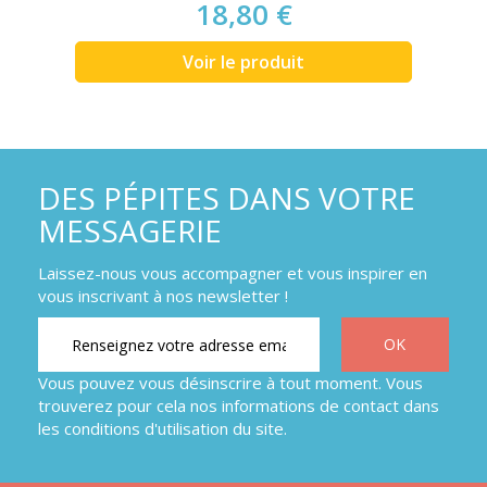
18,80 €
Voir le produit
DES PÉPITES DANS VOTRE
MESSAGERIE
Laissez-nous vous accompagner et vous inspirer en
vous inscrivant à nos newsletter !
Vous pouvez vous désinscrire à tout moment. Vous
trouverez pour cela nos informations de contact dans
les conditions d'utilisation du site.