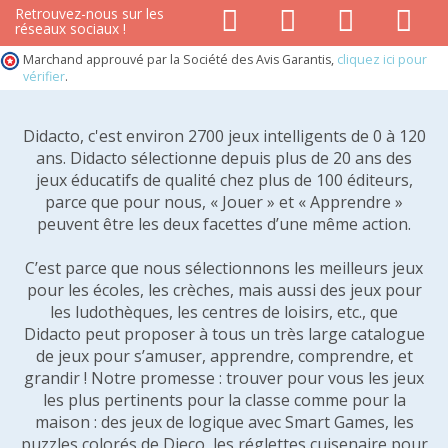
Retrouvez-nous sur les
réseaux sociaux !
Marchand approuvé par la Société des Avis Garantis,
cliquez ici pour
vérifier
.
Didacto, c'est environ 2700 jeux intelligents de 0 à 120
ans. Didacto sélectionne depuis plus de 20 ans des
jeux éducatifs de qualité chez plus de 100 éditeurs,
parce que pour nous, « Jouer » et « Apprendre »
peuvent être les deux facettes d’une même action.
C’est parce que nous sélectionnons les meilleurs jeux
pour les écoles, les crèches, mais aussi des jeux pour
les ludothèques, les centres de loisirs, etc., que
Didacto peut proposer à tous un très large catalogue
de jeux pour s’amuser, apprendre, comprendre, et
grandir ! Notre promesse : trouver pour vous les jeux
les plus pertinents pour la classe comme pour la
maison : des jeux de logique avec Smart Games, les
puzzles colorés de Djeco, les réglettes cuisenaire pour