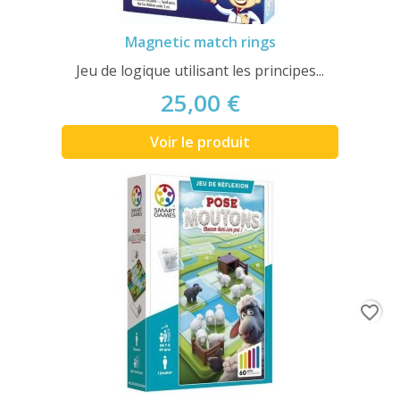
Magnetic match rings
Jeu de logique utilisant les principes...
25,00 €
Voir le produit
favorite_border