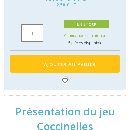
12,50 € HT
EN STOCK
Commandez maintenant !
5
pièces disponibles.
AJOUTER AU PANIER
favorite_border
Présentation du jeu
Coccinelles