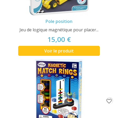
Pole position
Jeu de logique magnétique pour placer...
15,00 €
Voir le produit
favorite_border