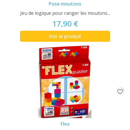
Pose moutons
Jeu de logique pour ranger les moutons...
17,90 €
Voir le produit
favorite_border
Flex