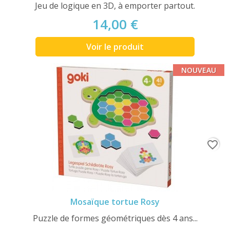
Jeu de logique en 3D, à emporter partout.
14,00 €
Voir le produit
NOUVEAU
favorite_border
Mosaïque tortue Rosy
Puzzle de formes géométriques dès 4 ans...