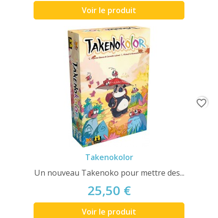
Voir le produit
favorite_border
Takenokolor
Un nouveau Takenoko pour mettre des...
25,50 €
Voir le produit