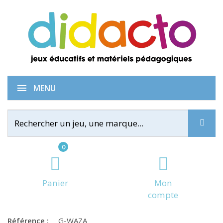
Wazabi
MENU
0
Panier
Mon
compte
Référence :
G-WAZA