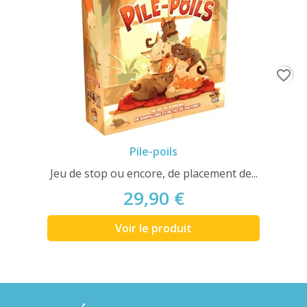
favorite_border
Pile-poils
Jeu de stop ou encore, de placement de...
29,90 €
Voir le produit