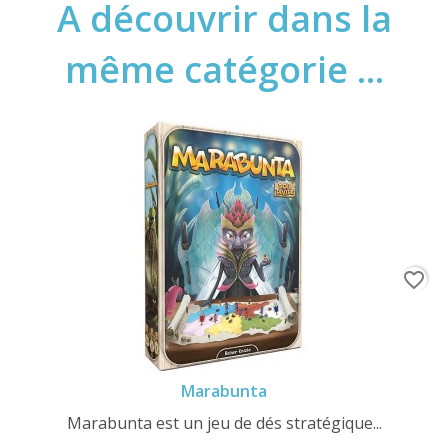
A découvrir dans la
même catégorie ...
favorite_border
Marabunta
Marabunta est un jeu de dés stratégique...