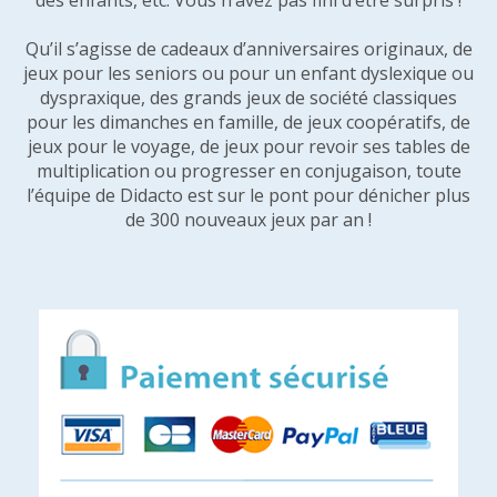
des enfants, etc. Vous n’avez pas fini d’être surpris !
Qu’il s’agisse de cadeaux d’anniversaires originaux, de
jeux pour les seniors ou pour un enfant dyslexique ou
dyspraxique, des grands jeux de société classiques
pour les dimanches en famille, de jeux coopératifs, de
jeux pour le voyage, de jeux pour revoir ses tables de
multiplication ou progresser en conjugaison, toute
l’équipe de Didacto est sur le pont pour dénicher plus
de 300 nouveaux jeux par an !