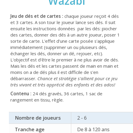
Wazabi
Jeu de dés et de cartes :
chaque joueur reçoit 4 dés
et 3 cartes. A son tour le joueur lance ses dés. Il suit
ensuite les instructions données par les dés: piocher
des cartes, donner des dés à un autre joueur, poser 1
sorte de carte. L'effet d'une carte posée s'applique
immédiatement (supprimer un ou plusieurs dés,
échanger les dés, donner un dé, rejouer, etc).
L'objectif est d'être le premier à ne plus avoir de dés.
Mais les dés et les cartes passent de main en main et
moins on a de dés plus il est difficile de s'en
débarrasser.
Chance et stratégie s'allient pour ce jeu
très vivant et très apprécié des enfants et des ados!
Contenu :
24 dés gravés, 36 cartes, 1 sac de
rangement en tissu, règle.
Nombre de joueurs
2 - 6
Tranche age
De 8 à 120 ans