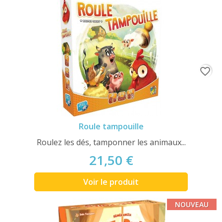
favorite_border
Roule tampouille
Roulez les dés, tamponner les animaux...
21,50 €
Voir le produit
NOUVEAU