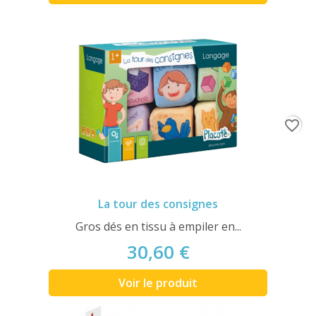
favorite_border
La tour des consignes
Gros dés en tissu à empiler en...
30,60 €
Voir le produit