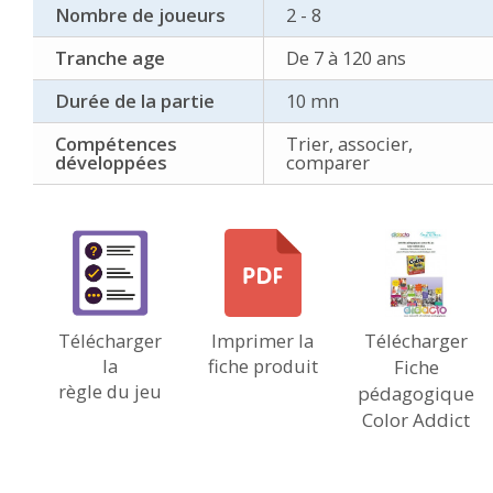
Nombre de joueurs
2 - 8
Tranche age
De 7 à 120 ans
Durée de la partie
10 mn
Compétences
Trier, associer,
développées
comparer
Télécharger
Imprimer la
Télécharger
la
fiche produit
Fiche
règle du jeu
pédagogique
Color Addict