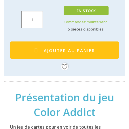
EN STOCK
Commandez maintenant !
5
pièces disponibles.
AJOUTER AU PANIER
favorite_border
Présentation du jeu
Color Addict
Un jeu de cartes pour en voir de toutes les