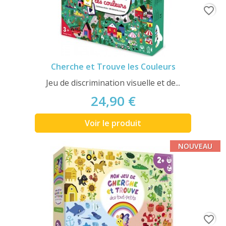
favorite_border
Cherche et Trouve les Couleurs
Jeu de discrimination visuelle et de...
24,90 €
Voir le produit
NOUVEAU
favorite_border