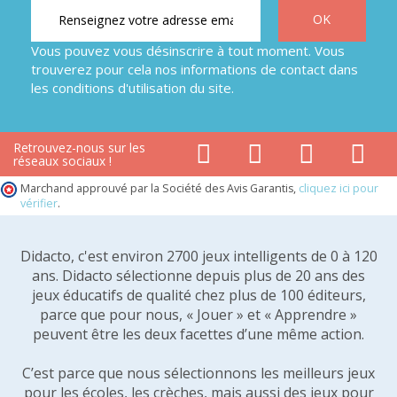
Vous pouvez vous désinscrire à tout moment. Vous
trouverez pour cela nos informations de contact dans
les conditions d'utilisation du site.
Retrouvez-nous sur les
réseaux sociaux !
Marchand approuvé par la Société des Avis Garantis,
cliquez ici pour
vérifier
.
Didacto, c'est environ 2700 jeux intelligents de 0 à 120
ans. Didacto sélectionne depuis plus de 20 ans des
jeux éducatifs de qualité chez plus de 100 éditeurs,
parce que pour nous, « Jouer » et « Apprendre »
peuvent être les deux facettes d’une même action.
C’est parce que nous sélectionnons les meilleurs jeux
pour les écoles, les crèches, mais aussi des jeux pour