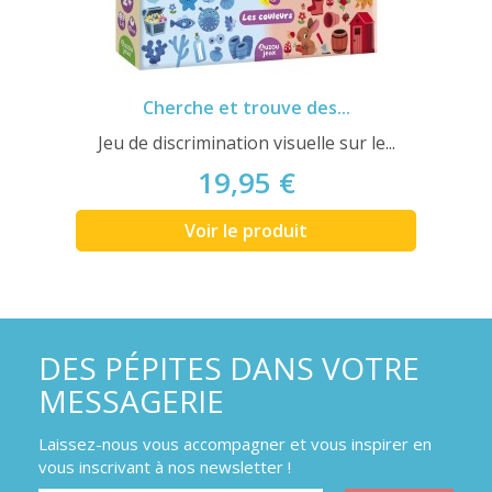
Cherche et trouve des...
Jeu de discrimination visuelle sur le...
19,95 €
Voir le produit
DES PÉPITES DANS VOTRE
MESSAGERIE
Laissez-nous vous accompagner et vous inspirer en
vous inscrivant à nos newsletter !