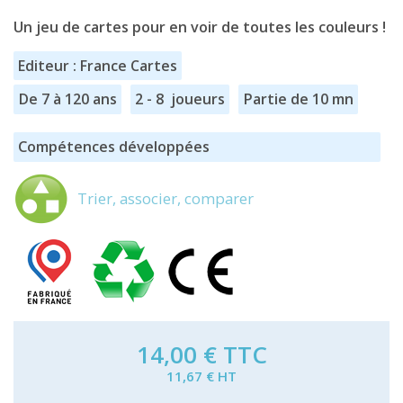
Un jeu de cartes pour en voir de toutes les couleurs !
Editeur : France Cartes
De 7 à 120 ans
2 - 8 joueurs
Partie de 10 mn
Compétences développées
Trier, associer, comparer
14,00 €
TTC
11,67 € HT