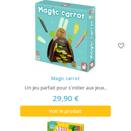
favorite_border
Magic carrot
Un jeu parfait pour s'initier aux jeux...
29,90 €
Voir le produit