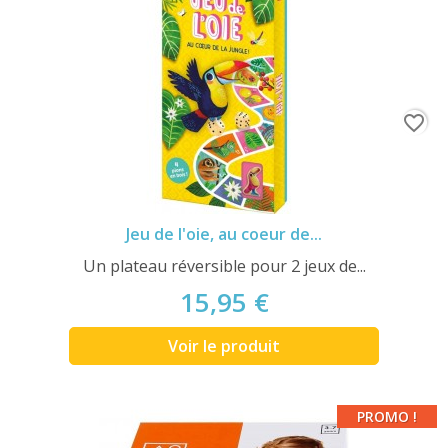
favorite_border
Jeu de l'oie, au coeur de...
Un plateau réversible pour 2 jeux de...
15,95 €
Voir le produit
PROMO !