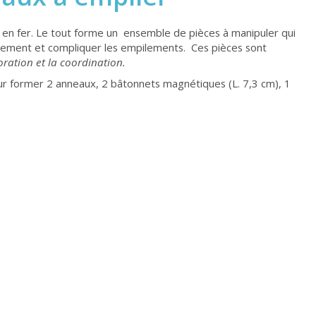
 en fer. Le tout forme un ensemble de pièces à manipuler qui
lancement et compliquer les empilements. Ces pièces sont
loration et la coordination.
our former 2 anneaux, 2 bâtonnets magnétiques (L. 7,3 cm), 1