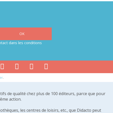
tact dans les conditions
er
.
tifs de qualité chez plus de 100 éditeurs, parce que pour
même action.
othèques, les centres de loisirs, etc., que Didacto peut