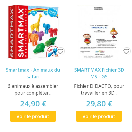
favorite_border
favorite_border
Smartmax - Animaux du
SMARTMAX Fichier 3D
safari
MS - GS
6 animaux à assembler
Fichier DIDACTO, pour
pour compléter...
travailler en 3D...
24,90 €
29,80 €
Voir le produit
Voir le produit