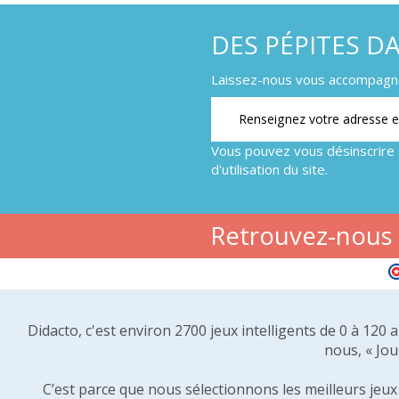
DES PÉPITES D
Laissez-nous vous accompagner
Vous pouvez vous désinscrire 
d'utilisation du site.
Retrouvez-nous s
Didacto, c'est environ 2700 jeux intelligents de 0 à 120
nous, « Jou
C’est parce que nous sélectionnons les meilleurs jeux p