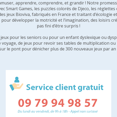
amuser, apprendre, comprendre, et grandir ! Notre promesse 
vec Smart Games, les puzzles colorés de Djeco, les réglette
 des jeux Bioviva, fabriqués en France et traitant d’écologi
pour développer la motricité et l’imagination, des loisirs créa
pas fini d’être surpris !
e jeux pour les seniors ou pour un enfant dyslexique ou dysp
e voyage, de jeux pour revoir ses tables de multiplication o
sur le pont pour dénicher plus de 300 nouveaux jeux par an 