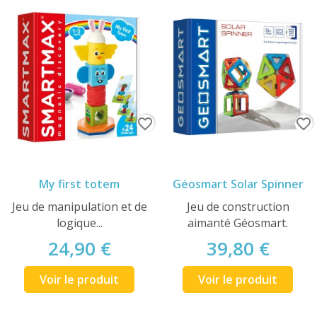
favorite_border
favorite_border
My first totem
Géosmart Solar Spinner
Jeu de manipulation et de
Jeu de construction
logique...
aimanté Géosmart.
24,90 €
39,80 €
Voir le produit
Voir le produit