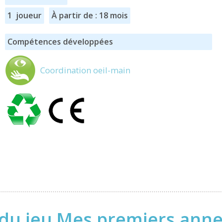
1 joueur
À partir de : 18 mois
Compétences développées
Coordination oeil-main
 du jeu Mes premiers anne