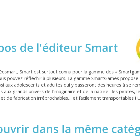
pos de l'éditeur Smart
osmart, Smart est surtout connu pour la gamme des « Smartgames 
 vous pouvez réfléchir à plusieurs. La gamme SmartGames propose d
ssi aux adolescents et adultes qui y passeront des heures à se re
aux grands univers de l’imaginaire et de la nature : les pirates, l
 et de fabrication irréprochables… et facilement transportables ! 
uvrir dans la même catégo