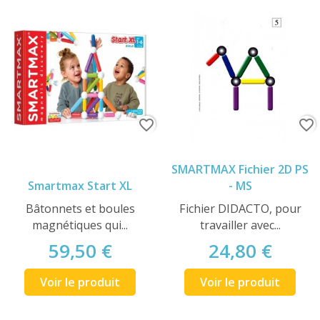
favorite_border
favorite_border
SMARTMAX Fichier 2D PS
Smartmax Start XL
- MS
Bâtonnets et boules
Fichier DIDACTO, pour
magnétiques qui...
travailler avec...
59,50 €
24,80 €
Voir le produit
Voir le produit