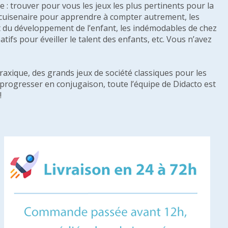
: trouver pour vous les jeux les plus pertinents pour la
s cuisenaire pour apprendre à compter autrement, les
e et du développement de l’enfant, les indémodables de chez
tifs pour éveiller le talent des enfants, etc. Vous n’avez
raxique, des grands jeux de société classiques pour les
u progresser en conjugaison, toute l’équipe de Didacto est
!