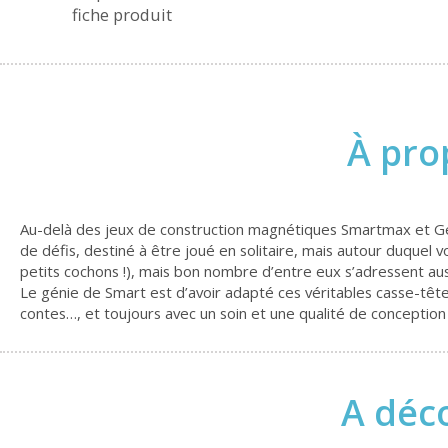
fiche produit
À pro
Au-delà des jeux de construction magnétiques Smartmax et Gé
de défis, destiné à être joué en solitaire, mais autour duquel
petits cochons !), mais bon nombre d’entre eux s’adressent au
Le génie de Smart est d’avoir adapté ces véritables casse-têtes 
contes…, et toujours avec un soin et une qualité de conception
A déco