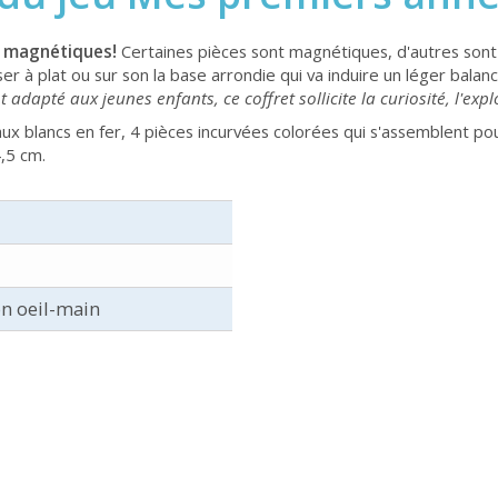
s magnétiques!
Certaines pièces sont magnétiques, d'autres sont
oser à plat ou sur son la base arrondie qui va induire un léger ba
 adapté aux jeunes enfants, ce coffret sollicite la curiosité, l'exp
aux blancs en fer, 4 pièces incurvées colorées qui s'assemblent p
,5 cm.
n oeil-main