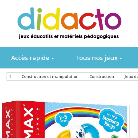
Accès rapide
Tous nos jeux
Construction et manipulation
Construction
Jeux d