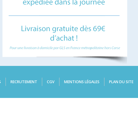
S
RECRUTEMENT
CGV
MENTIONS LÉGALES
PLAN DU SITE