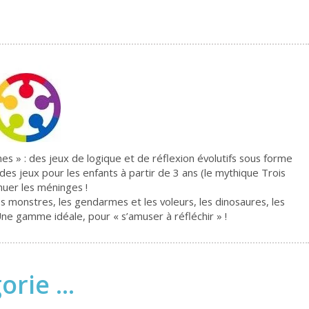
» : des jeux de logique et de réflexion évolutifs sous forme
es jeux pour les enfants à partir de 3 ans (le mythique Trois
muer les méninges !
es monstres, les gendarmes et les voleurs, les dinosaures, les
Une gamme idéale, pour « s’amuser à réfléchir » !
rie ...